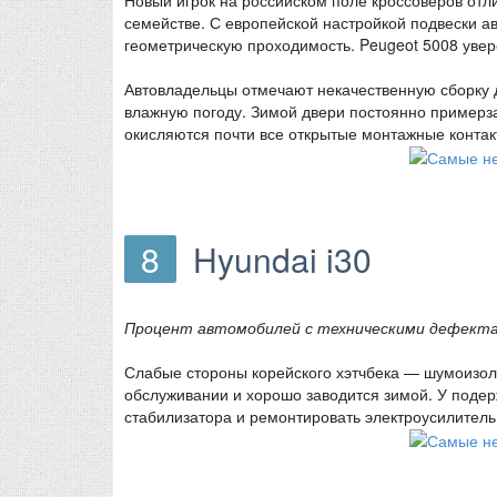
семействе. С европейской настройкой подвески а
геометрическую проходимость. Peugeot 5008 увер
Автовладельцы отмечают некачественную сборку д
влажную погоду. Зимой двери постоянно примерза
окисляются почти все открытые монтажные контак
8
Hyundai i30
Процент автомобилей с техническими дефекта
Слабые стороны корейского хэтчбека — шумоизоля
обслуживании и хорошо заводится зимой. У подер
стабилизатора и ремонтировать электроусилитель