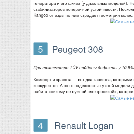
генератора и его шкива (у дизельных моделей). Н
стабилизаторов поперечной устойчивости. Посколь
Kangoo от езды по ним страдает геометрия колес,
5
Peugeot 308
При техосмотре TÜV найдены дефекты у 10.9%
Комфорт и красота — вот два качества, которыми 
конкурентов. А вот с надежностью у этой модели 
набита «никому не нужной электроникой», которая 
4
Renault Logan