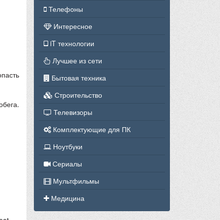
Телефоны
Интересное
iT технологии
Лучшее из сети
опасть
Бытовая техника
Строительство
обега.
Телевизоры
Комплектующие для ПК
Ноутбуки
Сериалы
Мультфильмы
Медицина
eot-