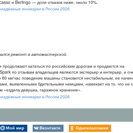
icasso и Berlingo — доля отказов ниже, около 10%.
ался ремонт в автомастерской.
ли продолжают кататься по российским дорогам и продаются на
Spark по отзывам владельцев являются экстерьер и интерьер, и оч
 80 км/час поведение машины становится нестабильным, ее начин
ами, выявленными бдительными немцами, намекает на то, что не с
м «ездила девушка, гаражное хранение».
Мой мир
Вконтакте
Одноклассники