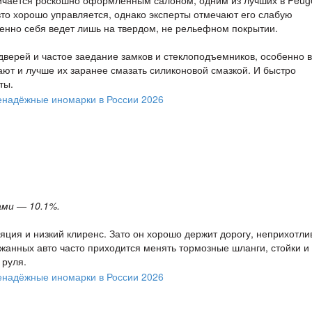
вто хорошо управляется, однако эксперты отмечают его слабую
енно себя ведет лишь на твердом, не рельефном покрытии.
верей и частое заедание замков и стеклоподъемников, особенно 
ют и лучше их заранее смазать силиконовой смазкой. И быстро
ты.
ми — 10.1%.
ция и низкий клиренс. Зато он хорошо держит дорогу, неприхотли
жанных авто часто приходится менять тормозные шланги, стойки и 
 руля.