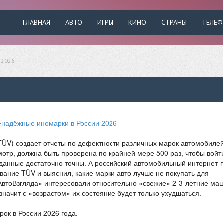
ГЛАВНАЯ
АВТО
ИГРЫ
КИНО
СТРАНЫ
ТЕЛЕ
 2026
TÜV) создает отчеты по дефектности различных марок автомобилей
тр, должна быть проверена по крайней мере 500 раз, чтобы войт
 данные достаточно точны. А российский автомобильный интернет-
ание TÜV и выяснил, какие марки авто лучше не покупать для
«АвтоВзгляда» интересовали относительно «свежие» 2-3-летние ма
значит с «возрастом» их состояние будет только ухудшаться.
ок в России 2026 года.