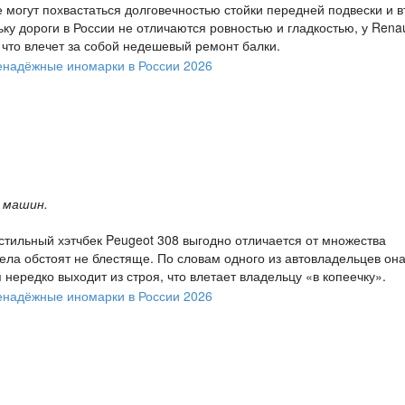
е могут похвастаться долговечностью стойки передней подвески и в
ку дороги в России не отличаются ровностью и гладкостью, у Renau
 что влечет за собой недешевый ремонт балки.
 машин.
стильный хэтчбек Peugeot 308 выгодно отличается от множества
дела обстоят не блестяще. По словам одного из автовладельцев он
нередко выходит из строя, что влетает владельцу «в копеечку».