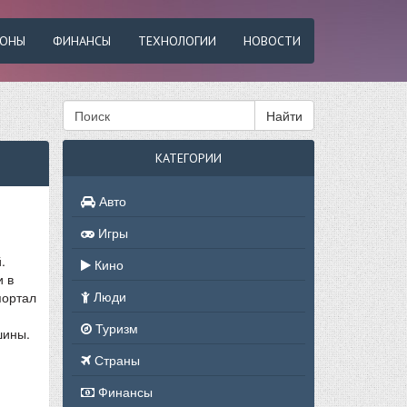
ФОНЫ
ФИНАНСЫ
ТЕХНОЛОГИИ
НОВОСТИ
Найти
КАТЕГОРИИ
Авто
Игры
.
Кино
и в
Люди
портал
Туризм
шины.
Страны
Финансы