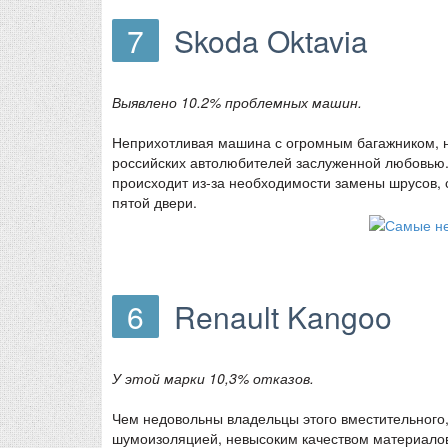
7
Skoda Oktavia
Выявлено 10.2% проблемных машин.
Неприхотливая машина с огромным багажником, н
российских автолюбителей заслуженной любовью. 
происходит из-за необходимости замены шрусов, 
пятой двери.
6
Renault Kangoo
У этой марки 10,3% отказов.
Чем недовольны владельцы этого вместительного
шумоизоляцией, невысоким качеством материалов 