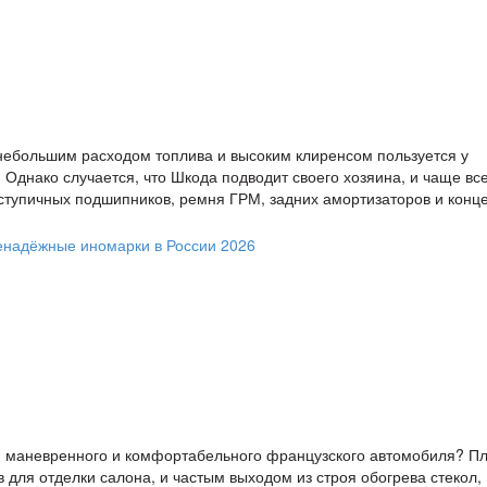
ебольшим расходом топлива и высоким клиренсом пользуется у
Однако случается, что Шкода подводит своего хозяина, и чаще все
ступичных подшипников, ремня ГРМ, задних амортизаторов и конц
, маневренного и комфортабельного французского автомобиля? П
для отделки салона, и частым выходом из строя обогрева стекол,