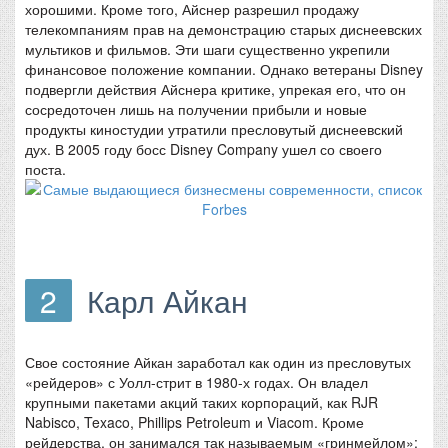
хорошими. Кроме того, Айснер разрешил продажу
телекомпаниям прав на демонстрацию старых диснеевских
мультиков и фильмов. Эти шаги существенно укрепили
финансовое положение компании. Однако ветераны Disney
подвергли действия Айснера критике, упрекая его, что он
сосредоточен лишь на получении прибыли и новые
продукты киностудии утратили пресловутый диснеевский
дух. В 2005 году босс Disney Company ушел со своего
поста.
2
Карл Айкан
Свое состояние Айкан заработал как один из пресловутых
«рейдеров» с Уолл-стрит в 1980-х годах. Он владел
крупными пакетами акций таких корпораций, как RJR
Nabisco, Texaco, Phillips Petroleum и Viacom. Кроме
рейдерства, он занимался так называемым «гринмейлом»: