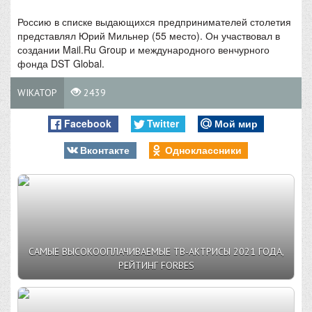
Россию в списке выдающихся предпринимателей столетия
представлял Юрий Мильнер (55 место). Он участвовал в
создании Mail.Ru Group и международного венчурного
фонда DST Global.
WIKATOP
2439
Facebook
Twitter
Мой мир
Вконтакте
Одноклассники
САМЫЕ ВЫСОКООПЛАЧИВАЕМЫЕ ТВ-АКТРИСЫ 2021 ГОДА,
РЕЙТИНГ FORBES