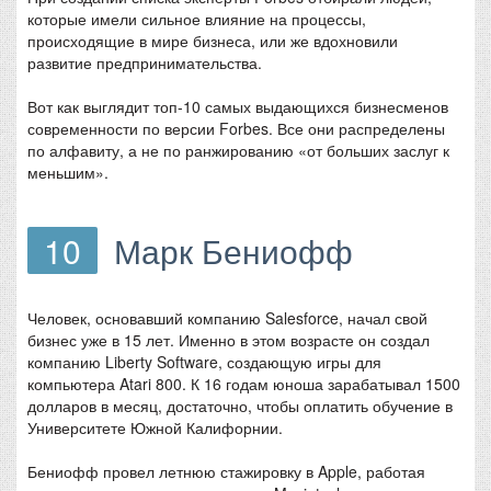
которые имели сильное влияние на процессы,
происходящие в мире бизнеса, или же вдохновили
развитие предпринимательства.
Вот как выглядит топ-10 самых выдающихся бизнесменов
современности по версии Forbes. Все они распределены
по алфавиту, а не по ранжированию «от больших заслуг к
меньшим».
10
Марк Бениофф
Человек, основавший компанию Salesforce, начал свой
бизнес уже в 15 лет. Именно в этом возрасте он создал
компанию Liberty Software, создающую игры для
компьютера Atari 800. К 16 годам юноша зарабатывал 1500
долларов в месяц, достаточно, чтобы оплатить обучение в
Университете Южной Калифорнии.
Бениофф провел летнюю стажировку в Apple, работая