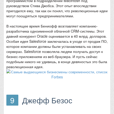
программистом в подразделении Macintosh под
руководством Стива Джобса. Этот опыт впоследствии
пригодился ему, так как он понял, что революционные идеи
могут поощряться предпринимателями.
В настоящее время Бениофф возглавляет компанию-
разработчика одноименной облачной CRM-системы. Этот
давний конкурент Oracle оценивается в 40 млрд. долларов.
Особая идея Salesforce заключалась в уходе от продаж ПО,
которое компании должны были устанавливать на своих
серверах. Salesforce позволяла людям получать доступ к
бизнес-приложениям из веб-браузера. И пусть сейчас
подобным никого не удивишь, в конце девяностых это была
революционная идея.
9
Джефф Безос