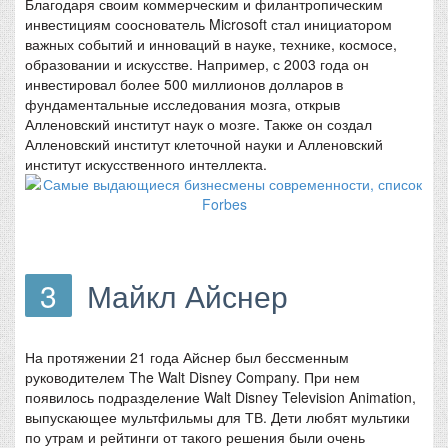
Благодаря своим коммерческим и филантропическим
инвестициям сооснователь Microsoft стал инициатором
важных событий и инноваций в науке, технике, космосе,
образовании и искусстве. Например, с 2003 года он
инвестировал более 500 миллионов долларов в
фундаментальные исследования мозга, открыв
Алленовский институт наук о мозге. Также он создал
Алленовский институт клеточной науки и Алленовский
институт искусственного интеллекта.
3
Майкл Айснер
На протяжении 21 года Айснер был бессменным
руководителем The Walt Disney Company. При нем
появилось подразделение Walt Disney Television Animation,
выпускающее мультфильмы для ТВ. Дети любят мультики
по утрам и рейтинги от такого решения были очень