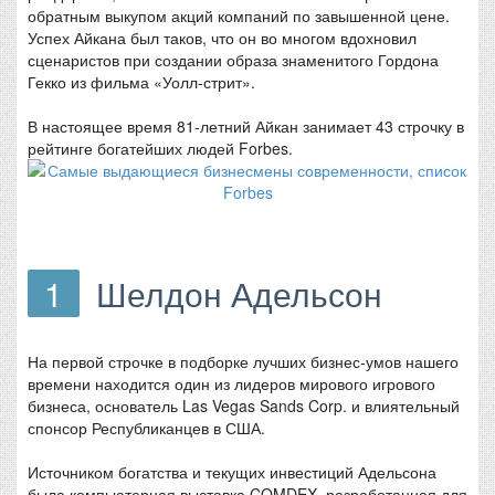
обратным выкупом акций компаний по завышенной цене.
Успех Айкана был таков, что он во многом вдохновил
сценаристов при создании образа знаменитого Гордона
Гекко из фильма «Уолл-стрит».
В настоящее время 81-летний Айкан занимает 43 строчку в
рейтинге богатейших людей Forbes.
1
Шелдон Адельсон
На первой строчке в подборке лучших бизнес-умов нашего
времени находится один из лидеров мирового игрового
бизнеса, основатель Las Vegas Sands Corp. и влиятельный
спонсор Республиканцев в США.
Источником богатства и текущих инвестиций Адельсона
была компьютерная выставка COMDEX, разработанная для