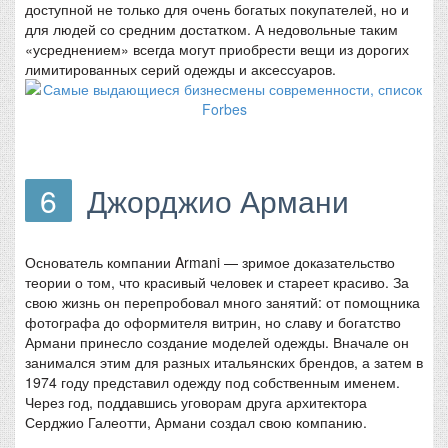
доступной не только для очень богатых покупателей, но и
для людей со средним достатком. А недовольные таким
«усреднением» всегда могут приобрести вещи из дорогих
лимитированных серий одежды и аксессуаров.
6
Джорджио Армани
Основатель компании Armani — зримое доказательство
теории о том, что красивый человек и стареет красиво. За
свою жизнь он перепробовал много занятий: от помощника
фотографа до оформителя витрин, но славу и богатство
Армани принесло создание моделей одежды. Вначале он
занимался этим для разных итальянских брендов, а затем в
1974 году представил одежду под собственным именем.
Через год, поддавшись уговорам друга архитектора
Серджио Галеотти, Армани создал свою компанию.