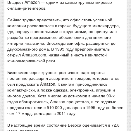
Владеет Amazon — одним из самых крупных мировых
онлайн-ритейлеров.
Сейчас трудно представить, что офис столь успешной
компании располагался в гараже будущего миллиардера,
где, наряду с несколькими сотрудниками, он приступил к
разработке программного обеспечения для книжного
интернет-магазина. Впоследствии офис расширился до
двухкомнатного дома. В 1995 году предприниматель
открыл Amazon.com, названный в честь извилистой
южноамериканской реки.
Бизнесмен через крупные розничные партнерства
постоянно расширял ассортимент товаров, которые готов
был предложить Amazon. К книгам присоединились
компакт-диски, а позже одежда, электроника, игрушки и
многое другое. Хотя многие из дот-комов в начале 90-х
годов обанкротились, Amazon процветала, и ее годовые
продажи взлетели с 510 000 долларов в 1995 году до более
чем 17 млрд. долларов в 2011 году.
В настоящее время состояние Безоса оценивается в 72,8
млрд. долларов.