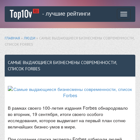
- лучшие рейтинги
Toggle
navigati
ГЛАВНАЯ
»
ЛЮДИ
» САМЫЕ ВЫДАЮЩИЕСЯ БИЗНЕСМЕНЫ СОВРЕМЕННОСТИ,
СПИСОК FORBES
САМЫЕ ВЫДАЮЩИЕСЯ БИЗНЕСМЕНЫ СОВРЕМЕННОСТИ,
СПИСОК FORBES
В рамках своего 100-летия издания Forbes обнародовало
во вторник, 19 сентября, итоги своего особого
исследования, которое выдвигает на первый план сотню
величайших бизнес-умов в мире.
При создании списка эксперты Forbes отбирали людей,