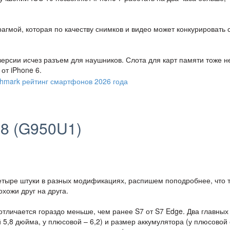
фрагмой, которая по качеству снимков и видео может конкурировать 
ерсии исчез разъем для наушников. Слота для карт памяти тоже не
от iPhone 6.
8 (G950U1)
четыре штуки в разных модификациях, распишем поподробнее, что 
хожи друг на друга.
тличается гораздо меньше, чем ранее S7 от S7 Edge. Два главных
 5,8 дюйма, у плюсовой – 6,2) и размер аккумулятора (у плюсовой