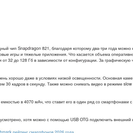
ный чип Snapdragon 821, благодаря которому два-три года можно 
новые игры и тяжелые приложения. Что касается объема оперативн
 и от 32 до 128 Гб в зависимости от конфигурации. За графическую 
чень хорошо даже в условиях низкой освещенности. Основная кам
м 30 кадров в секунду. Также можно снимать видео в режиме slow
емкостью в 4070 мАч, что ставит его в один ряд со смартфонами с
редусмотрено, хотя можно с помощью USB OTG подключить внешний