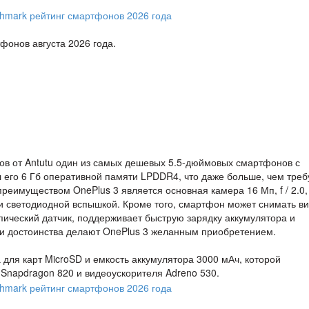
фонов августа 2026 года.
ов от Antutu один из самых дешевых 5.5-дюймовых смартфонов с
 его 6 Гб оперативной памяти LPDDR4, что даже больше, чем треб
еимуществом OnePlus 3 является основная камера 16 Мп, f / 2.0,
и светодиодной вспышкой. Кроме того, смартфон может снимать ви
ический датчик, поддерживает быструю зарядку аккумулятора и
ти достоинства делают OnePlus 3 желанным приобретением.
а для карт MicroSD и емкость аккумулятора 3000 мАч, которой
Snapdragon 820 и видеоускорителя Adreno 530.