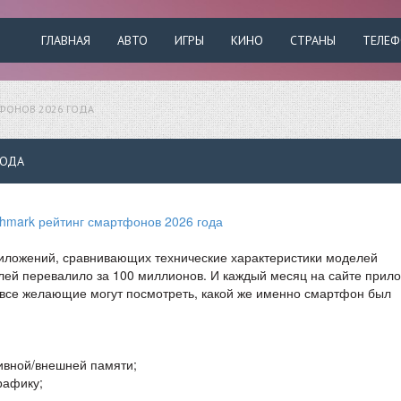
ГЛАВНАЯ
АВТО
ИГРЫ
КИНО
СТРАНЫ
ТЕЛЕ
ТФОНОВ 2026 ГОДА
ГОДА
риложений, сравнивающих технические характеристики моделей
лей перевалило за 100 миллионов. И каждый месяц на сайте прил
е все желающие могут посмотреть, какой же именно смартфон был
ивной/внешней памяти;
рафику;