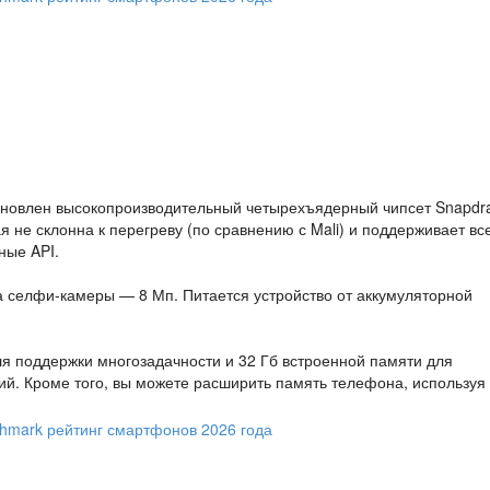
1
ановлен высокопроизводительный четырехъядерный чипсет Snapdr
я не склонна к перегреву (по сравнению с Mali) и поддерживает вс
ные API.
а селфи-камеры — 8 Мп. Питается устройство от аккумуляторной
я поддержки многозадачности и 32 Гб встроенной памяти для
й. Кроме того, вы можете расширить память телефона, используя 