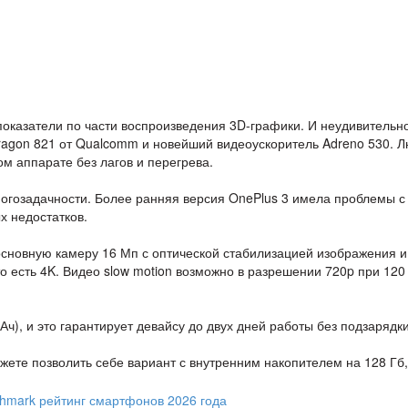
оказатели по части воспроизведения 3D-графики. И неудивительно
ragon 821 от Qualcomm и новейший видеоускоритель Adreno 530. 
ком аппарате без лагов и перегрева.
огозадачности. Более ранняя версия OnePlus 3 имела проблемы с
х недостатков.
 основную камеру 16 Мп с оптической стабилизацией изображения и
о есть 4K. Видео slow motion возможно в разрешении 720p при 120
ч), и это гарантирует девайсу до двух дней работы без подзарядки
ете позволить себе вариант с внутренним накопителем на 128 Гб,