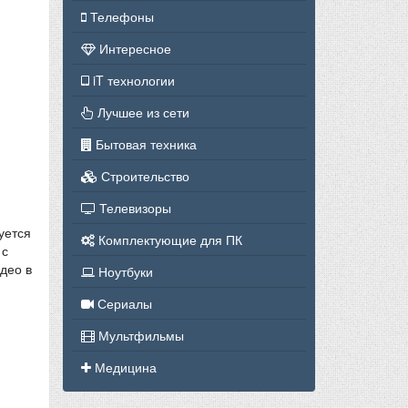
Телефоны
Интересное
iT технологии
Лучшее из сети
Бытовая техника
Строительство
Телевизоры
уется
Комплектующие для ПК
 с
део в
Ноутбуки
Сериалы
Мультфильмы
Медицина