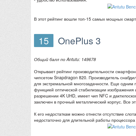
В этот рейтинг вошли топ-15 самых мощных смарт
15
OnePlus 3
Общий балл по Antutu: 149678
Открывает рейтинг производительности смартфон
чипсетом Snapdragon 820. Производитель снабдил
для экстремальной многозадачности. Еще одним пр
функцией оптической стабилизации изображения 
разрешении 4K UHD, имеет чип NFC и дактилоскоп
заключен в прочный металлический корпус. Все э
К его недостаткам можно отнести отсутствие слот
недостаточно для длительной работы процессора 