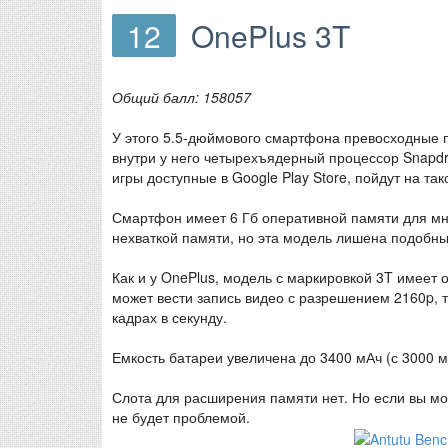
12
OnePlus 3T
Общий балл: 158057
У этого 5.5-дюймового смартфона превосходные п
внутри у него четырехъядерный процессор Snapd
игры доступные в Google Play Store, пойдут на та
Смартфон имеет 6 Гб оперативной памяти для мн
нехваткой памяти, но эта модель лишена подобны
Как и у OnePlus, модель с маркировкой 3T имеет
может вести запись видео с разрешением 2160p, т
кадрах в секунду.
Емкость батареи увеличена до 3400 мАч (с 3000 мА
Слота для расширения памяти нет. Но если вы мож
не будет проблемой.