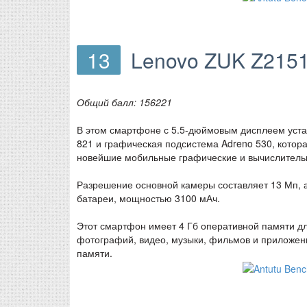
13
Lenovo ZUK Z215
Общий балл: 156221
В этом смартфоне с 5.5-дюймовым дисплеем уст
821 и графическая подсистема Adreno 530, котора
новейшие мобильные графические и вычислитель
Разрешение основной камеры составляет 13 Мп, 
батареи, мощностью 3100 мАч.
Этот смартфон имеет 4 Гб оперативной памяти дл
фотографий, видео, музыки, фильмов и приложени
памяти.