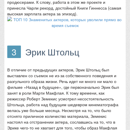
продюсерами. К слову, работа в этом же проекте и
принесла Чарли рекорд, достойный Книги Гиннесса (самая
высокая зарплата актера за эпизод).
3
Эрик Штольц
В отличие от предыдущих актеров, Эрик Штольц был
выставлен со съемок не из-за собственного поведения и
разгульного образа жизни. Речь идет ни много ни мало о
фильме «Назад в будущее», где первоначально Эрик был
занят в роли Марти Макфлая. К тому времени, как
режиссер Роберт Земекис усмотрел несостоятельность
Штольца, работа над будущим шедевром кинематографа
велась уже больше месяца. Несмотря на то, что было
отснято приличное количество материала, Земекис
настоял на отстранении актера, сославшись на то, что в
Эрике чего-то не хватает для того, чтобы образ Макфлая