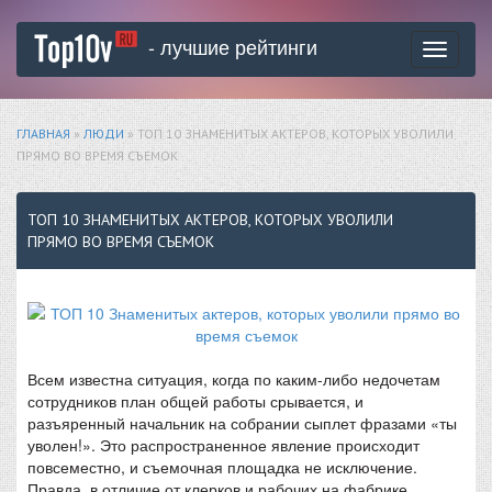
- лучшие рейтинги
Toggle
navigati
ГЛАВНАЯ
»
ЛЮДИ
» ТОП 10 ЗНАМЕНИТЫХ АКТЕРОВ, КОТОРЫХ УВОЛИЛИ
ПРЯМО ВО ВРЕМЯ СЪЕМОК
ТОП 10 ЗНАМЕНИТЫХ АКТЕРОВ, КОТОРЫХ УВОЛИЛИ
ПРЯМО ВО ВРЕМЯ СЪЕМОК
Всем известна ситуация, когда по каким-либо недочетам
сотрудников план общей работы срывается, и
разъяренный начальник на собрании сыплет фразами «ты
уволен!». Это распространенное явление происходит
повсеместно, и съемочная площадка не исключение.
Правда, в отличие от клерков и рабочих на фабрике,