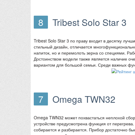
8
Tribest Solo Star 3
Tribest Solo Star 3 по праву входит в десятку лу
стильный дизайн, отличается многофункционально
напиток, но и перемолоть зерна со специями. Рабо
Достоинством модели также является наличие оче
вариантом для большой семьи. Среди важных функ
7
Omega TWN32
Omega TWN32 может похвастаться неплохой сборк
устройстве предусмотрена функция от перегрева. 
собирается и разбирается. Прибор достаточно быс