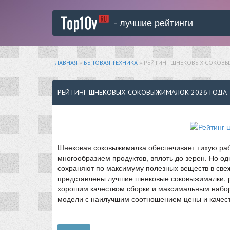
- лучшие рейтинги
ГЛАВНАЯ
»
БЫТОВАЯ ТЕХНИКА
» РЕЙТИНГ ШНЕКОВЫХ СОКОВЫ
РЕЙТИНГ ШНЕКОВЫХ СОКОВЫЖИМАЛОК 2026 ГОДА
Шнековая соковыжималка обеспечивает тихую раб
многообразием продуктов, вплоть до зерен. Но од
сохраняют по максимуму полезных веществ в све
представлены лучшие шнековые соковыжималки, ре
хорошим качеством сборки и максимальным набор
модели с наилучшим соотношением цены и качест