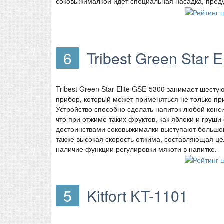
соковыжималкой идет специальная насадка, пред
6
Tribest Green Star 
Tribest Green Star Elite GSE-5300 занимает шест
прибор, который может применяться не только пр
Устройство способно сделать напиток любой конс
что при отжиме таких фруктов, как яблоки и груш
достоинствами соковыжималки выступают большой 
также высокая скорость отжима, составляющая це
наличие функции регулировки мякоти в напитке.
5
Kitfort KT-1101