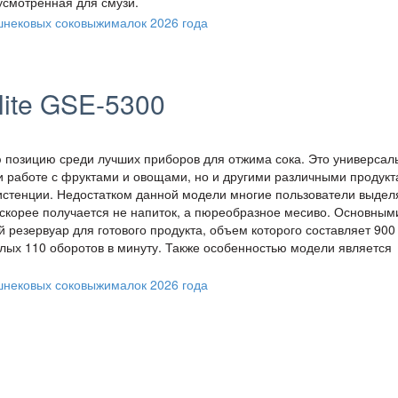
усмотренная для смузи.
Elite GSE-5300
ую позицию среди лучших приборов для отжима сока. Это универса
и работе с фруктами и овощами, но и другими различными продукт
истенции. Недостатком данной модели многие пользователи выдел
и скорее получается не напиток, а пюреобразное месиво. Основным
резервуар для готового продукта, объем которого составляет 900 
лых 110 оборотов в минуту. Также особенностью модели является