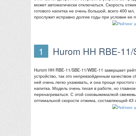
может автоматически отключаться. Скорость отжи
готового напитка не очень большой, всего 400 мл
прослужит исправно долгие годы при условии ее 
1
Hurom HH RBE-11/
Hurom HH RBE-11/SBE-11/WBE-11 завершает рейти
устройство, так это непревзойденным качеством сб
ней очень легко ухаживать, и она проще простого 
напитка. Модель очень тихая в работе, но главно
перенагреваться. С этой соковыжималкой свежевыж
оптимальной скорости отжима, составляющей 43 о