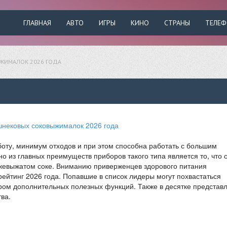
ГЛАВНАЯ
АВТО
ИГРЫ
КИНО
СТРАНЫ
ТЕЛЕ
ЖИМАЛОК 2026 ГОДА
оту, минимум отходов и при этом способна работать с большим
но из главных преимуществ приборов такого типа является то, что 
жевыжатом соке. Вниманию приверженцев здорового питания
йтинг 2026 года. Попавшие в список лидеры могут похвастаться
ом дополнительных полезных функций. Также в десятке представ
ва.