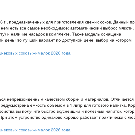
26 г., предназначенных для приготовления свежих соков. Данный п
 нем есть все самое необходимое: автоматический выброс мякоти,
уту) и наличие насадок в комплекте. Также модель оснащена
 день что лучший вариант по доступной цене, выбор на котором
ться непревзойденным качеством сборки и материалов. Отличается
едусмотрена емкость объемом в 1 литр для готового напитка. Ко
ройства вы получите быстро вкуснейший и полезный напиток, кото
При этом устройство одинаково хорошо работает практически с л