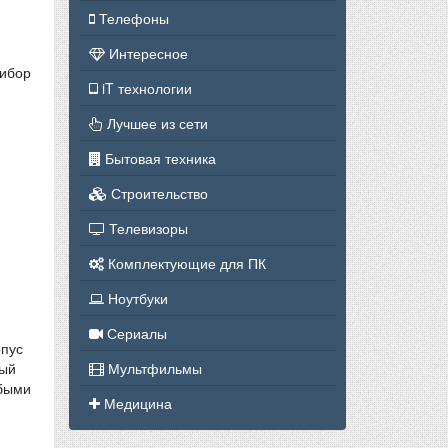
Телефоны
Интересное
рибор
iT технологии
Лучшее из сети
Бытовая техника
Строительство
Телевизоры
Комплектующие для ПК
Ноутбуки
Сериалы
рпус
рый
Мультфильмы
юбыми
Медицина