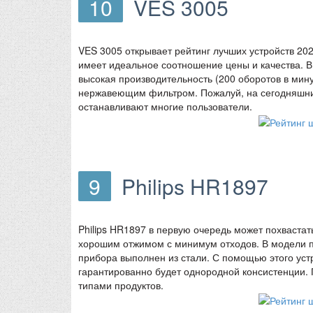
10
VES 3005
VES 3005 открывает рейтинг лучших устройств 20
имеет идеальное соотношение цены и качества. В
высокая производительность (200 оборотов в мин
нержавеющим фильтром. Пожалуй, на сегодняшний
останавливают многие пользователи.
9
Philips HR1897
Philips HR1897 в первую очередь может похваста
хорошим отжимом с минимум отходов. В модели пр
прибора выполнен из стали. С помощью этого уст
гарантированно будет однородной консистенции. 
типами продуктов.