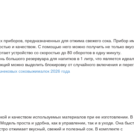
чших приборов, предназначенных для отжима свежего сока. Прибор и
стью и качеством. С помощью него можно получить не только вку
тает устройство со скоростью до 80 оборотов в одну минуту.
нь большого резервуара для напитков в 1 литр, что является идеа
ций можно выделить блокировку от случайного включения и перег
ой и качеством используемых материалов при ее изготовлении. В
Модель проста и удобна, как в управлении, так и в уходе. Она быс
тро отжимает вкусный, свежий и полезный сок. В комплекте с