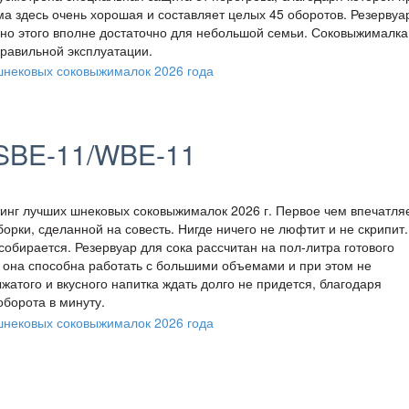
ма здесь очень хорошая и составляет целых 45 оборотов. Резервуа
, но этого вполне достаточно для небольшой семьи. Соковыжималка
правильной эксплуатации.
SBE-11/WBE-11
нг лучших шнековых соковыжималок 2026 г. Первое чем впечатля
орки, сделанной на совесть. Нигде ничего не люфтит и не скрипит.
собирается. Резервуар для сока рассчитан на пол-литра готового
е она способна работать с большими объемами и при этом не
атого и вкусного напитка ждать долго не придется, благодаря
борота в минуту.