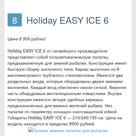
8
Holiday EASY ICE 6
Цена 8 500 рублей
Holiday EASY ICE 6 от латвийского производителя
представляет собой полуавтоматическую палатку,
предназначенную для зимней рыбалки. Конструкция имеет
быструю сборку зонтичного типа. Каркас выполнен из 8-
миллиметрового трубчатого стекловолокна. Имеются два
раздельных входа, которые оборудованы двумя замками-
молниями. Каждый вход обеспечен окном-сеткой. Верхняя
часть оборудована вентиляционным отверстием. Внутри
конструкции имеются четыре удобных кармана,
предназначенных для важных мелочей рыбака. Низ
палатки по периметру оснащен снегозащитной юбкой.
Габариты Holiday EASY ICE 6 — 210/245/155 см. Цена на
модель находится в пределах 8500 рублей.