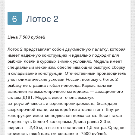
6
Лотос 2
Цена 7 500 рублей
Лотос 2 представляет собой двухместную палатку, которая
имеет надежную конструкцию и идеально подходит для
рыбной ловли в суровых зимних условиях. Модель имеет
специальный механизм, обеспечивающий быструю сборку
и складывание конструкции. Отечественный производитель
учел климатические условия России, поэтому с Лотос 2
рыбаку не страшна любая непогода. Каркас палатки
выполнен из высокопрочного материала — авиационного
сплава Д16Т. Модель имеет очень высокую
ветроустойчивость и водонепроницаемость, благодаря
сверхпрочной ткани, из которой изготовлен тент. Внутри
конструкции имеется подвесная полка сетка. Весит такая
модель чуть более 4 килограмм. Длина равна 2,3 м,
ширина — 2,45 м, а высота составляет 1,5 метра. Средняя
стоимость такой палатки составляет 7500 рублей.