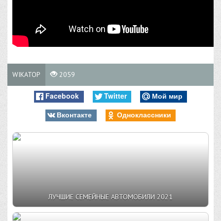
WIKATOP
2059
Facebook
Twitter
Мой мир
Вконтакте
Одноклассники
ЛУЧШИЕ СЕМЕЙНЫЕ АВТОМОБИЛИ 2021