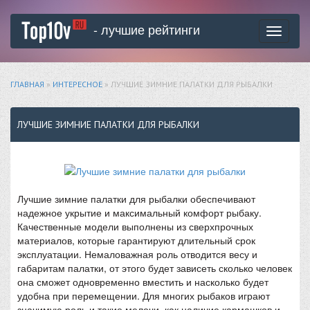
- лучшие рейтинги
Toggle
navigati
ГЛАВНАЯ
»
ИНТЕРЕСНОЕ
» ЛУЧШИЕ ЗИМНИЕ ПАЛАТКИ ДЛЯ РЫБАЛКИ
ЛУЧШИЕ ЗИМНИЕ ПАЛАТКИ ДЛЯ РЫБАЛКИ
Лучшие зимние палатки для рыбалки обеспечивают
надежное укрытие и максимальный комфорт рыбаку.
Качественные модели выполнены из сверхпрочных
материалов, которые гарантируют длительный срок
эксплуатации. Немаловажная роль отводится весу и
габаритам палатки, от этого будет зависеть сколько человек
она сможет одновременно вместить и насколько будет
удобна при перемещении. Для многих рыбаков играют
значимую роль и такие мелочи, как наличие кармашков и