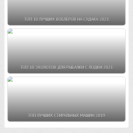
ТОП 10 ЛУЧШИХ ВОБЛЕРОВ НА СУДАКА 2021
ТОП 10 ЭХОЛОТОВ ДЛЯ РЫБАЛКИ С ЛОДКИ 2021
ТОП ЛУЧШИХ СТИРАЛЬНЫХ МАШИН 2019