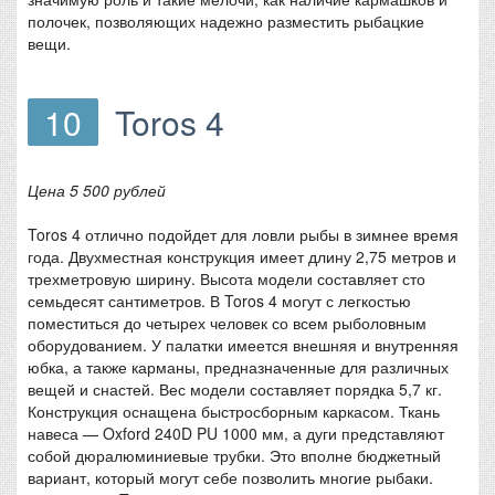
полочек, позволяющих надежно разместить рыбацкие
вещи.
10
Toros 4
Цена 5 500 рублей
Toros 4 отлично подойдет для ловли рыбы в зимнее время
года. Двухместная конструкция имеет длину 2,75 метров и
трехметровую ширину. Высота модели составляет сто
семьдесят сантиметров. В Toros 4 могут с легкостью
поместиться до четырех человек со всем рыболовным
оборудованием. У палатки имеется внешняя и внутренняя
юбка, а также карманы, предназначенные для различных
вещей и снастей. Вес модели составляет порядка 5,7 кг.
Конструкция оснащена быстросборным каркасом. Ткань
навеса — Oxford 240D PU 1000 мм, а дуги представляют
собой дюралюминиевые трубки. Это вполне бюджетный
вариант, который могут себе позволить многие рыбаки.