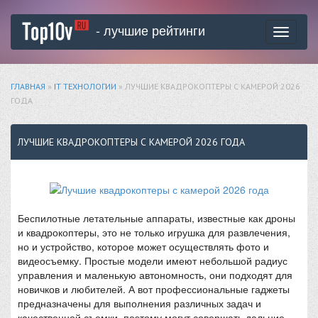
- лучшие рейтинги
Toggle
navigati
ГЛАВНАЯ
»
IT ТЕХНОЛОГИИ
» ЛУЧШИЕ КВАДРОКОПТЕРЫ С КАМЕРОЙ 2026
ГОДА
ЛУЧШИЕ КВАДРОКОПТЕРЫ С КАМЕРОЙ 2026 ГОДА
Беспилотные летательные аппараты, известные как дроны
и квадрокоптеры, это не только игрушка для развлечения,
но и устройство, которое может осуществлять фото и
видеосъемку. Простые модели имеют небольшой радиус
управления и маленькую автономность, они подходят для
новичков и любителей. А вот профессиональные гаджеты
предназначены для выполнения различных задач и
качественной съемки, поэтому могут совершать дальние