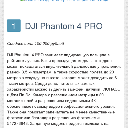
1
DJI Phantom 4 PRO
Средняя цена 100 000 рублей
DJI Phantom 4 PRO занимает лидирующую позицию в
рейтинге лучших. Как и предыдущая модель, этот дрон
может похвастаться внушительной дальностью управления,
равной 3,5 километрам, а также скоростью полета до 20
метров в секунду на высоте, которая может доходить до 6
тысяч метров. Среди дополнительных важных
характеристик можно выделить вай-фай, датчики ГЛОНАСС
и Джи Пи Эс. Камера с разрешением матрицы в 20
мегапикселей и разрешением видеосъемки 4К
обеспечивает съемку видео профессионального уровня.
Также она помогает запечатлеть не менее качественные
фотоснимки благодаря разрешению фотосъемки
5472×3648. За данную модель придется выложить на