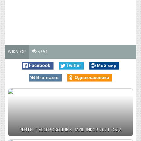
WIKATOP
3351
Facebook
Twitter
Мой мир
Вконтакте
Одноклассники
РЕЙТИНГ БЕСПРОВОДНЫХ НАУШНИКОВ 2021 ГОДА