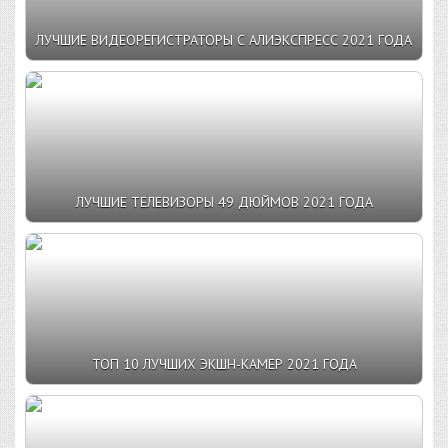
ЛУЧШИЕ ВИДЕОРЕГИСТРАТОРЫ С АЛИЭКСПРЕСС 2021 ГОДА
ЛУЧШИЕ ТЕЛЕВИЗОРЫ 49 ДЮЙМОВ 2021 ГОДА
ТОП 10 ЛУЧШИХ ЭКШН-КАМЕР 2021 ГОДА