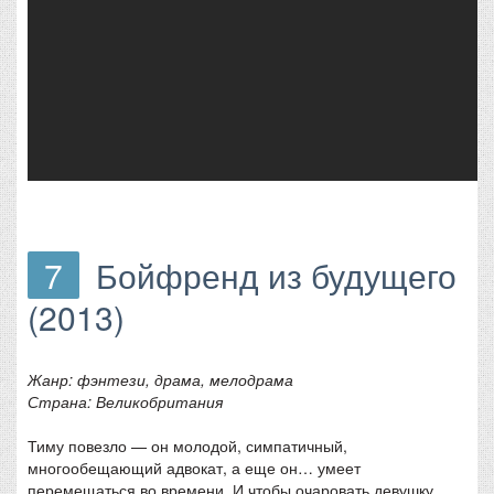
7
Бойфренд из будущего
(2013)
Жанр: фэнтези, драма, мелодрама
Страна: Великобритания
Тиму повезло — он молодой, симпатичный,
многообещающий адвокат, а еще он… умеет
перемещаться во времени. И чтобы очаровать девушку