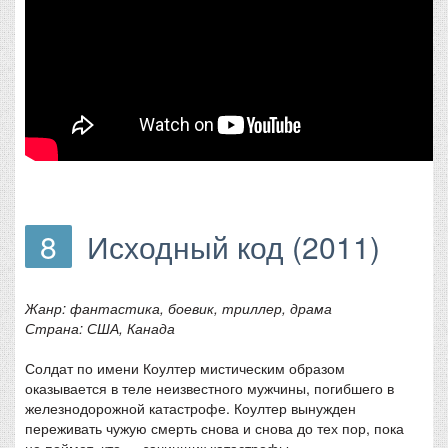
8
Исходный код (2011)
Жанр: фантастика, боевик, триллер, драма
Страна: США, Канада
Солдат по имени Коултер мистическим образом
оказывается в теле неизвестного мужчины, погибшего в
железнодорожной катастрофе. Коултер вынужден
переживать чужую смерть снова и снова до тех пор, пока
не поймет, кто — зачинщик катастрофы.