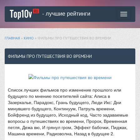
- лучшие рейтинги
Toggle
navigati
ГЛАВНАЯ
»
КИНО
» ФИЛЬМЫ ПРО ПУТЕШЕСТВИЯ ВО ВРЕМЕНИ
ФИЛЬМЫ ПРО ПУТЕШЕСТВИЯ ВО ВРЕМЕНИ
Список лучших фильмов про изменение прошлого или
будущего по мнению посетителей сайта: Алиса в
Зазеркалье, Парадокс, Грань будущего, Люди Икс: Дни
минувшего будущего, Континуум, Патруль времени,
Бойфренд из будущего, Исходный код, Часто задаваемые
вопросы о путешествиях во времени, Пророк, Временная
петля, Дежа вю, И грянул гром, Эффект бабочки, Пиджак,
Машина времени, Радиоволна, Назад в будущее 2.