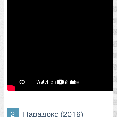
2
Парадокс (2016)