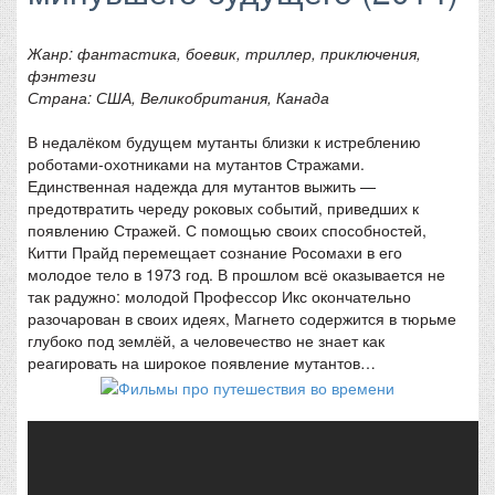
Жанр: фантастика, боевик, триллер, приключения,
фэнтези
Страна: США, Великобритания, Канада
В недалёком будущем мутанты близки к истреблению
роботами-охотниками на мутантов Стражами.
Единственная надежда для мутантов выжить —
предотвратить череду роковых событий, приведших к
появлению Стражей. С помощью своих способностей,
Китти Прайд перемещает сознание Росомахи в его
молодое тело в 1973 год. В прошлом всё оказывается не
так радужно: молодой Профессор Икс окончательно
разочарован в своих идеях, Магнето содержится в тюрьме
глубоко под землёй, а человечество не знает как
реагировать на широкое появление мутантов…