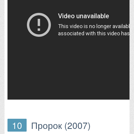
10
Пророк (2007)