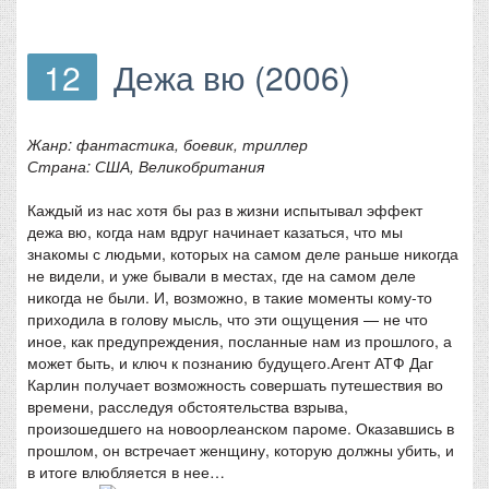
12
Дежа вю (2006)
Жанр: фантастика, боевик, триллер
Страна: США, Великобритания
Каждый из нас хотя бы раз в жизни испытывал эффект
дежа вю, когда нам вдруг начинает казаться, что мы
знакомы с людьми, которых на самом деле раньше никогда
не видели, и уже бывали в местах, где на самом деле
никогда не были. И, возможно, в такие моменты кому-то
приходила в голову мысль, что эти ощущения — не что
иное, как предупреждения, посланные нам из прошлого, а
может быть, и ключ к познанию будущего.Агент АТФ Даг
Карлин получает возможность совершать путешествия во
времени, расследуя обстоятельства взрыва,
произошедшего на новоорлеанском пароме. Оказавшись в
прошлом, он встречает женщину, которую должны убить, и
в итоге влюбляется в нее…