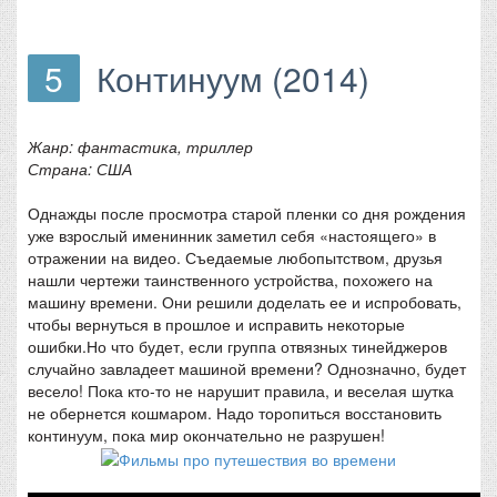
5
Континуум (2014)
Жанр: фантастика, триллер
Страна: США
Однажды после просмотра старой пленки со дня рождения
уже взрослый именинник заметил себя «настоящего» в
отражении на видео. Съедаемые любопытством, друзья
нашли чертежи таинственного устройства, похожего на
машину времени. Они решили доделать ее и испробовать,
чтобы вернуться в прошлое и исправить некоторые
ошибки.Но что будет, если группа отвязных тинейджеров
случайно завладеет машиной времени? Однозначно, будет
весело! Пока кто-то не нарушит правила, и веселая шутка
не обернется кошмаром. Надо торопиться восстановить
континуум, пока мир окончательно не разрушен!