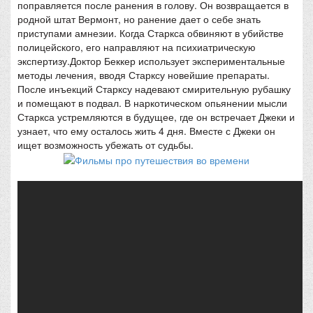
поправляется после ранения в голову. Он возвращается в
родной штат Вермонт, но ранение дает о себе знать
приступами амнезии. Когда Старкса обвиняют в убийстве
полицейского, его направляют на психиатрическую
экспертизу.Доктор Беккер использует экспериментальные
методы лечения, вводя Старксу новейшие препараты.
После инъекций Старксу надевают смирительную рубашку
и помещают в подвал. В наркотическом опьянении мысли
Старкса устремляются в будущее, где он встречает Джеки и
узнает, что ему осталось жить 4 дня. Вместе с Джеки он
ищет возможность убежать от судьбы.