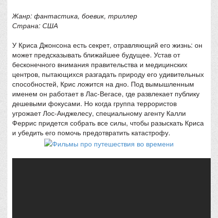
Жанр: фантастика, боевик, триллер
Страна: США
У Криса Джонсона есть секрет, отравляющий его жизнь: он
может предсказывать ближайшее будущее. Устав от
бесконечного внимания правительства и медицинских
центров, пытающихся разгадать природу его удивительных
способностей, Крис ложится на дно. Под вымышленным
именем он работает в Лас-Вегасе, где развлекает публику
дешевыми фокусами. Но когда группа террористов
угрожает Лос-Анджелесу, специальному агенту Калли
Феррис придется собрать все силы, чтобы разыскать Криса
и убедить его помочь предотвратить катастрофу.