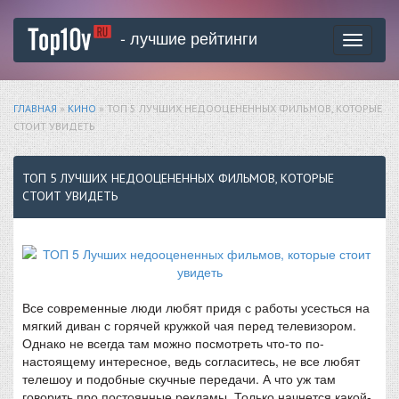
- лучшие рейтинги
Toggle
navigati
ГЛАВНАЯ
»
КИНО
» ТОП 5 ЛУЧШИХ НЕДООЦЕНЕННЫХ ФИЛЬМОВ, КОТОРЫЕ
СТОИТ УВИДЕТЬ
ТОП 5 ЛУЧШИХ НЕДООЦЕНЕННЫХ ФИЛЬМОВ, КОТОРЫЕ
СТОИТ УВИДЕТЬ
Все современные люди любят придя с работы усесться на
мягкий диван с горячей кружкой чая перед телевизором.
Однако не всегда там можно посмотреть что-то по-
настоящему интересное, ведь согласитесь, не все любят
телешоу и подобные скучные передачи. А что уж там
говорить про постоянные рекламы. Только начнется какой-