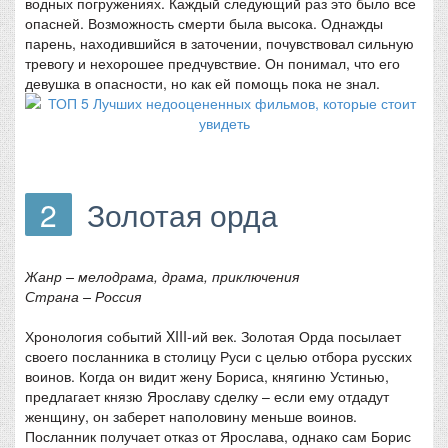
водных погружениях. Каждый следующий раз это было все
опасней. Возможность смерти была высока. Однажды
парень, находившийся в заточении, почувствовал сильную
тревогу и нехорошее предчувствие. Он понимал, что его
девушка в опасности, но как ей помощь пока не знал.
2
Золотая орда
Жанр – мелодрама, драма, приключения
Страна – Россия
Хронология событий XIII-ий век. Золотая Орда посылает
своего посланника в столицу Руси с целью отбора русских
воинов. Когда он видит жену Бориса, княгиню Устинью,
предлагает князю Ярославу сделку – если ему отдадут
женщину, он заберет наполовину меньше воинов.
Посланник получает отказ от Ярослава, однако сам Борис