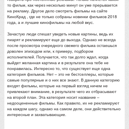
то фильм, как через несколько минут он уже прерывается
на рекламу. Другое дело смотреть фильмы на сайте
КиноКрад , где не только собраны новинки фильмов 2018
года, а и лучшие кинофильмы на любой вкус.
Зачастую люди спешат увидеть новые картины, ведь их
пиарят и рекламируют еще до выхода. Однако не всегда
после просмотра очередного свежего фильма остаешься
доволен эпизодом или, к примеру, подбором
исполнителей. Получается, что так долго ждал, когда
выйдет желанная картина и в результате она тебе не
понравилась. Интересно то, что существует еще одна
категория фильмов. Нет – это не бестселлеры, которые
самые популярные и о них все знают. В данную категорию
входят фильмы, которые на первый взгляд ничем не
привлекают внимание, в результате чего их отбрасывают
на второй план. Эта категория носит название –
недооцененные фильмы. Как правило, их не рекламируют
на каждом шагу, однако на самом деле, они действительно
интересные и захватывающие.