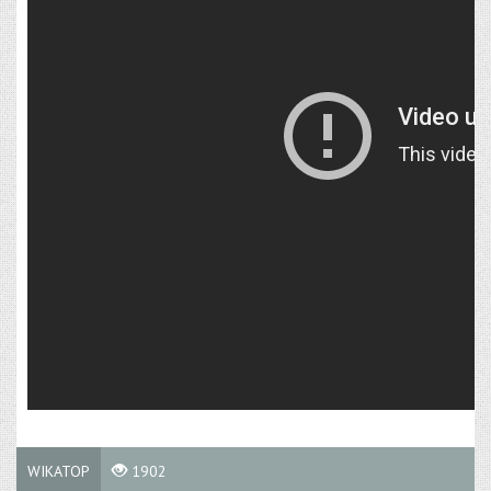
WIKATOP
1902