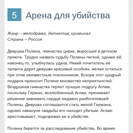
5
Арена для убийства
Жанр – мелодрама, детектив, криминал
Страна – Россия
Девушка Полина, гимнастка цирка, выросшая в детском
приюте. Трудно назвать судьбу Полины легкой, однако ей,
наконец-то, улыбнулась удача. Некий почитатель ее
таланта дарит девушке красивый особняк, желая остаться
при этом неизвестным поклонником. Вскоре этот щедрый
подарок приносит Полине множество неприятностей.
Воздушная гимнастка теряет лучшую подругу Аглаю,
поскольку Герман, возлюбленный Аглаи, принимает
решение завоевать сердце недавно разбогатевшей
Полины. Девушка соглашается стать женой Германа,
однако накануне свадьбы его находят убитым. Аглаю
арестовывают, подозревая ее в убийстве.
Полина берется за расследование убийства. Во время