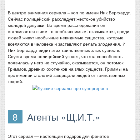
В центре внимания сериала – коп по имени Ник Бергхардт.
Сейчас полицейский расследует жестокое убийство
молодой девушки. Во время расследования он
сталкивается с чем-то необъяснимым: оказывается, среди
людей живут необычные невидимые существа, которые
вселяются в человека и заставляют делать злодеяния. И
Ник Бергхардт видит этих таинственных злых существ.
Спустя время полицейский узнает, что эта способность
появилась у него не случайно, оказывается, он потомок
Гриммов, древних охотников на злых существ. Гриммы на
протяжении столетий защищали людей от таинственных
тварей.
8
Агенты «Щ.И.Т.»
Этот сериал — настоящий подарок для фанатов