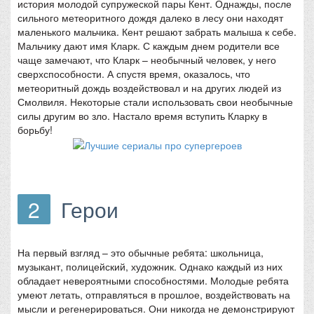
история молодой супружеской пары Кент. Однажды, после
сильного метеоритного дождя далеко в лесу они находят
маленького мальчика. Кент решают забрать малыша к себе.
Мальчику дают имя Кларк. С каждым днем родители все
чаще замечают, что Кларк – необычный человек, у него
сверхспособности. А спустя время, оказалось, что
метеоритный дождь воздействовал и на других людей из
Смолвиля. Некоторые стали использовать свои необычные
силы другим во зло. Настало время вступить Кларку в
борьбу!
2
Герои
На первый взгляд – это обычные ребята: школьница,
музыкант, полицейский, художник. Однако каждый из них
обладает невероятными способностями. Молодые ребята
умеют летать, отправляться в прошлое, воздействовать на
мысли и регенерироваться. Они никогда не демонстрируют