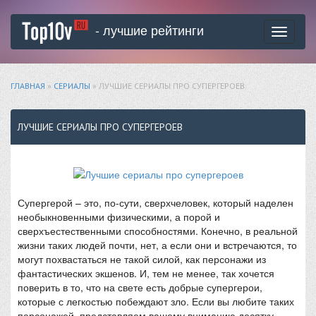
- лучшие рейтинги
Toggle
navigati
ГЛАВНАЯ
»
СЕРИАЛЫ
» ЛУЧШИЕ СЕРИАЛЫ ПРО СУПЕРГЕРОЕВ
ЛУЧШИЕ СЕРИАЛЫ ПРО СУПЕРГЕРОЕВ
Супергерой – это, по-сути, сверхчеловек, который наделен
необыкновенными физическими, а порой и
сверхъестественными способностями. Конечно, в реальной
жизни таких людей почти, нет, а если они и встречаются, то
могут похвастаться не такой силой, как персонажи из
фантастических экшенов. И, тем не менее, так хочется
поверить в то, что на свете есть добрые супергерои,
которые с легкостью побеждают зло. Если вы любите таких
персонажей, представляем вашему вниманию десятку