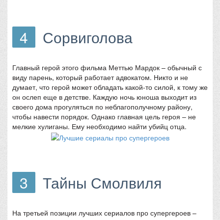
4
Сорвиголова
Главный герой этого фильма Меттью Мардок – обычный с
виду парень, который работает адвокатом. Никто и не
думает, что герой может обладать какой-то силой, к тому же
он ослеп еще в детстве. Каждую ночь юноша выходит из
своего дома прогуляться по неблагополучному району,
чтобы навести порядок. Однако главная цель героя – не
мелкие хулиганы. Ему необходимо найти убийц отца.
3
Тайны Смолвиля
На третьей позиции лучших сериалов про супергероев –