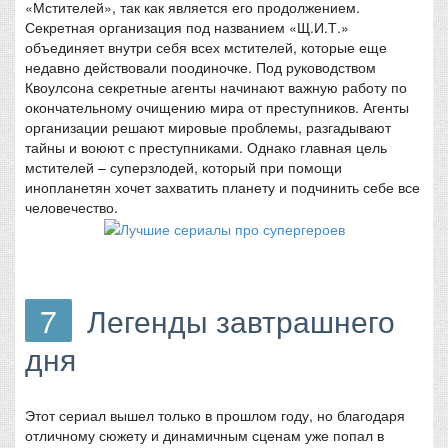
«Мстителей», так как является его продолжением.
Секретная организация под названием «Щ.И.Т.»
объединяет внутри себя всех мстителей, которые еще
недавно действовали поодиночке. Под руководством
Квоулсона секретные агенты начинают важную работу по
окончательному очищению мира от преступников. Агенты
организации решают мировые проблемы, разгадывают
тайны и воюют с преступниками. Однако главная цель
мстителей – суперзлодей, который при помощи
инопланетян хочет захватить планету и подчинить себе все
человечество.
7
Легенды завтрашнего
дня
Этот сериал вышел только в прошлом году, но благодаря
отличному сюжету и динамичным сценам уже попал в