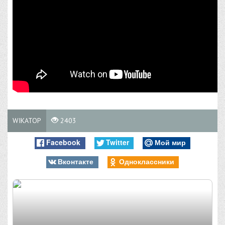
WIKATOP
2403
Facebook
Twitter
Мой мир
Вконтакте
Одноклассники