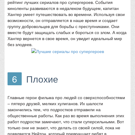
рейтинг лучших сериалов про супергероев. События
киноленты развиваются в недалеком будущем, капитан
Хантер умеет путешествовать во времени. Используя свои
возможности, он отправляется в наше время и создает
группу добровольцев для борьбы с преступниками. Они
вместе будут защищать слабых и бороться со злом. А когда
Хантер вернется в свое время, он увидит идеальный мир
без злодеев.
6
Плохие
Главные герои фильма про людей со сверхспособностями
– пятеро друзей, мелких хулиганов. Их шалости
закончились тем, что подростков отправили на
общественные работы. Как раз во время выполнения этих
работ подростки замечают, что стали суперсильными. Вот
только они не знают, что делать со своей силой, пока не
появляется Нейтон, который превращает ребят в