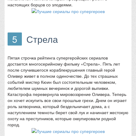
настоящих борцов со злодеями.
5
Стрела
Пятая строчка рейтинга супергеройских сериалов
достается многосерийному фильму «Стрела». Пять лет
после случившегося кораблекрушения главный герой
Оливер живет в полном одиночестве. До тех страшных
событий мистер Кюин был состоятельным человеком,
любителем шумных вечеринок и дорогой выпивки.
Катастрофа перевернула мировоззрение Оливера. Теперь
он хочет искупить все свои прошлые грехи. Днем он играет
роль затворника, который бездельничает дома, а с
наступлением темноты берет свой лук и начинает жестокую
охоту на преступников, которые оккупировали родной
город.