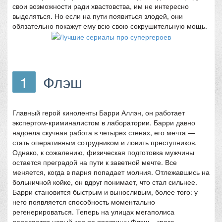
свои возможности ради хвастовства, им не интересно
выделяться. Но если на пути появиться злодей, они
обязательно покажут ему всю свою сокрушительную мощь.
1
Флэш
Главный герой киноленты Барри Аллэн, он работает
экспертом-криминалистом в лаборатории. Барри давно
надоела скучная работа в четырех стенах, его мечта —
стать оперативным сотрудником и ловить преступников.
Однако, к сожалению, физическая подготовка мужчины
остается преградой на пути к заветной мечте. Все
меняется, когда в парня попадает молния. Отлежавшись на
больничной койке, он вдруг понимает, что стал сильнее.
Барри становится быстрым и выносливым, более того: у
него появляется способность моментально
регенерироваться. Теперь на улицах мегаполиса
появляется новый коп по прозвищу Флэш – гроза