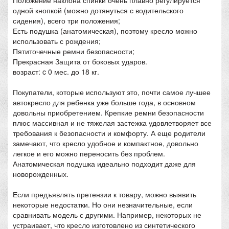
Положение наклона спинки очень плавно регулируется
одной кнопкой (можно дотянуться с водительского
сидения), всего три положения;
Есть подушка (анатомическая), поэтому кресло можно
использовать с рождения;
Пятиточечные ремни безопасности;
Прекрасная Защита от боковых ударов.
возраст: c 0 мес. до 18 кг.
Покупатели, которые используют это, почти самое лучшее
автокресло для ребенка уже больше года, в основном
довольны приобретением. Крепкие ремни безопасности
плюс массивная и не тяжелая застежка удовлетворяет все
требования к безопасности и комфорту. А еще родители
замечают, что кресло удобное и компактное, довольно
легкое и его можно переносить без проблем.
Анатомическая подушка идеально подходит даже для
новорожденных.
Если предъявлять претензии к товару, можно выявить
некоторые недостатки. Но они незначительные, если
сравнивать модель с другими. Например, некоторых не
устраивает, что кресло изготовлено из синтетического