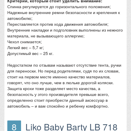
Критерии, которым стоит уделить внимание:
Спинка регулируется до горизонтального положения;
Надежные внутренние ремни безопасности и крепления к
автомобилю;
Переставляется против хода движения автомобиля;
Внутренние накладки и подголовник выполнены из нежного
материала, не вызывающего аллергию;
Чехол снимается;
Легкий вес – 5,7 кг;
Допустимый вес – 25 кг.
Недостатком по отзывам называют отсутствие тента, ручки
для переноски. Но перед родителями, судя по их словам,
стоит на первом месте именно качество материалов,
говорят, что оно лучше, чем в люльке дорогой коляски.
Защита крохи тоже разделяет место качества, а
безопасность у этого производителя превыше всего,
определенно стоит приобрести данный аксессуар в
автомобиль – и вам спокойно и ребенку комфортно.
8
Liko Baby Barty LB 718