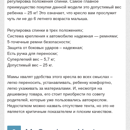
регулировка положения спинки. Самое главное
преимущество покупки данной модели это допустимый вес
ребенка – 25 кг! Это означает, что кресло вам прослужит
чуть ли не до 6 летнего возраста малыша.
Регулировка спинки в трех положениях;
Система крепления к автомобилю надежная — ремнями;
5-точечные ремни безопасности;
Защита от боковых ударов – надежная;
Есть ручка для переноски;
Суперлегкий вес – 5,7 кг;
Допустимый вес – 25 кг.
Мамы хвалят удобства этого кресла во всех смыслах –
легко переносить, устанавливать, ребенку комфортно,
легко ухаживать за материалами. И, несмотря на
дешевизну товара, его стоит приобрести по совету
родителей, которые уже пользовались автокреслом.
Недостатком можно назвать отсутствие тента, но это не
является критичным показателем и плохим качеством.