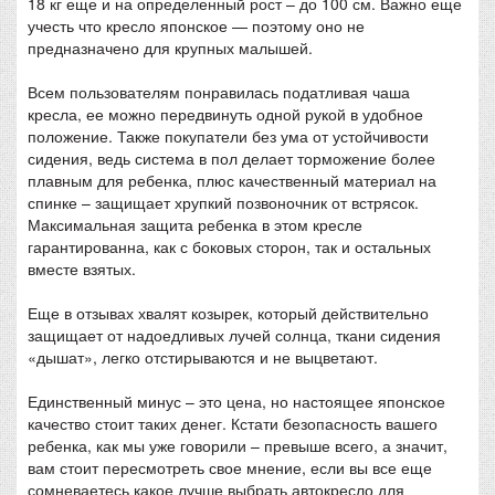
18 кг еще и на определенный рост – до 100 см. Важно еще
учесть что кресло японское — поэтому оно не
предназначено для крупных малышей.
Всем пользователям понравилась податливая чаша
кресла, ее можно передвинуть одной рукой в удобное
положение. Также покупатели без ума от устойчивости
сидения, ведь система в пол делает торможение более
плавным для ребенка, плюс качественный материал на
спинке – защищает хрупкий позвоночник от встрясок.
Максимальная защита ребенка в этом кресле
гарантированна, как с боковых сторон, так и остальных
вместе взятых.
Еще в отзывах хвалят козырек, который действительно
защищает от надоедливых лучей солнца, ткани сидения
«дышат», легко отстирываются и не выцветают.
Единственный минус – это цена, но настоящее японское
качество стоит таких денег. Кстати безопасность вашего
ребенка, как мы уже говорили – превыше всего, а значит,
вам стоит пересмотреть свое мнение, если вы все еще
сомневаетесь какое лучше выбрать автокресло для