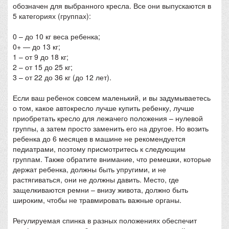
обозначен для выбранного кресла. Все они выпускаются в
5 категориях (группах):
0 – до 10 кг веса ребенка;
0+ — до 13 кг;
1 – от 9 до 18 кг;
2 – от 15 до 25 кг;
3 – от 22 до 36 кг (до 12 лет).
Если ваш ребенок совсем маленький, и вы задумываетесь
о том, какое автокресло лучше купить ребенку, лучше
приобретать кресло для лежачего положения – нулевой
группы, а затем просто заменить его на другое. Но возить
ребенка до 6 месяцев в машине не рекомендуется
педиатрами, поэтому присмотритесь к следующим
группам. Также обратите внимание, что ремешки, которые
держат ребенка, должны быть упругими, и не
растягиваться, они не должны давить. Место, где
защелкиваются ремни – внизу живота, должно быть
широким, чтобы не травмировать важные органы.
Регулируемая спинка в разных положениях обеспечит