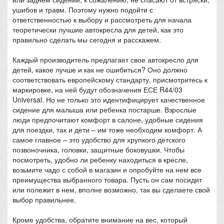
ушибов и травм. Поэтому нужно подойти с
ответственностью к выбору и рассмотреть для начала
теоретически лучшие автокресла для детей, как это
правильно сделать мы сегодня и расскажем.
Каждый производитель предлагает свое автокресло для
детей, какое лучше и как не ошибиться? Оно должно
соответствовать европейскому стандарту, присмотритесь к
маркировке, на ней будут обозначения ЕСЕ R44/03
Universal. Но не только это идентифицирует качественное
сидение для малыша или ребенка постарше. Взрослые
люди предпочитают комфорт в салоне, удобные сидения
для поездки, так и дети – им тоже необходим комфорт. А
самое главное – это удобство для хрупкого детского
позвоночника, головки, защитные боковушки. Чтобы
посмотреть, удобно ли ребенку находиться в кресле,
возьмите чадо с собой в магазин и опробуйте на нем все
преимущества выбранного товара. Пусть он сам посидит
или полежит в нем, вполне возможно, так вы сделаете свой
выбор правильнее.
Кроме удобства, обратите внимание на вес, который