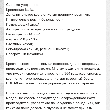
Система упора в пол;
Крепление Isofix;
Дополнительное крепление внутренними ремнями;
Пятиточечные ремни безопасности;
Потрясающий дизайн;
Автокресло легко вращается на 360 градусов
Весит кресло 14,7 кг;
возраст: c 0 до 18 кг.
Съемный чехол;
Регулировка спинки, ремней и высоты;
Поворотный механизм.
Кресло выполнено очень качественно, да и с наворотами
производитель постарался. Многим родителям пришлось
«по вкусу» поворачивать кресло на 360 градусов, система
крепления тоже порадовала. Не зря известный брэнд
BRITAX выпускает самые дорогие детские автокресла.
Пользователи почти единогласно сходятся в том что эта
модель не совсем подходит для новорожденного (хотя
производитель уверяет что чаша удобна с рождения), так
как сама чаша довольно глубока и не может принять