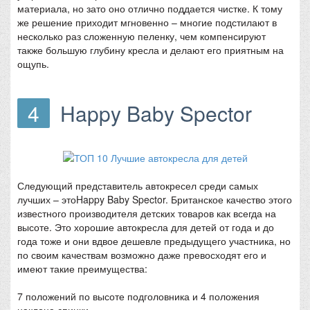
материала, но зато оно отлично поддается чистке. К тому
же решение приходит мгновенно – многие подстилают в
несколько раз сложенную пеленку, чем компенсируют
также большую глубину кресла и делают его приятным на
ощупь.
4
Happy Baby Spector
Следующий представитель автокресел среди самых
лучших – этоHappy Baby Spector. Британское качество этого
известного производителя детских товаров как всегда на
высоте. Это хорошие автокресла для детей от года и до
года тоже и они вдвое дешевле предыдущего участника, но
по своим качествам возможно даже превосходят его и
имеют такие преимущества:
7 положений по высоте подголовника и 4 положения
наклона спинки