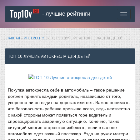
- лучшие рейтинги
Toggle
navigati
ГЛАВНАЯ
»
ИНТЕРЕСНОЕ
» ТОП 10 ЛУЧШИЕ АВТОКРЕСЛА ДЛЯ ДЕТЕЙ
ТОП 10 ЛУЧШИЕ АВТОКРЕСЛА ДЛЯ ДЕТЕЙ
Покупка автокресла себе в автомобиль – такое решение
должен принять каждый родитель, независимо от того,
уверенно ли он ездит на дорогах или нет. Важно понимать,
что безопасность ребенка превыше всего, ведь неизвестно
с какой стороны может появиться горе водитель и
спровоцировать аварийную ситуацию. Конечно, таких
ситуаций многие стараются избежать, если в салоне
автомобиля едет важный пассажир. Езда на руках матери
или заднем сидении, к сожалению, не спасают от встряски,