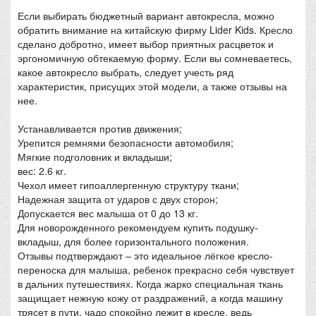
Если выбирать бюджетный вариант автокресла, можно
обратить внимание на китайскую фирму Lider Kids. Кресло
сделано добротно, имеет выбор приятных расцветок и
эргономичную обтекаемую форму. Если вы сомневаетесь,
какое автокресло выбрать, следует учесть ряд
характеристик, присущих этой модели, а также отзывы на
нее.
Устанавливается против движения;
Урепится ремнями безопасности автомобиля;
Мягкие подголовник и вкладыши;
вес: 2.6 кг.
Чехол имеет гипоаллергенную структуру ткани;
Надежная защита от ударов с двух сторон;
Допускается вес малыша от 0 до 13 кг.
Для новорожденного рекомендуем купить подушку-
вкладыш, для более горизонтального положения.
Отзывы подтверждают – это идеальное лёгкое кресло-
переноска для малыша, ребенок прекрасно себя чувствует
в дальних путешествиях. Когда жарко специальная ткань
защищает нежную кожу от раздражений, а когда машину
трясет в пути, чадо спокойно лежит в кресле, ведь