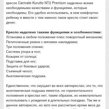
кресло Carmate Kurutto NT2 Premium наделено всеми
необходимыми качествами и функциями, которые
необходимы. Его удобно использовать, в нем комфортно
ребенку и вместе с тем именно такое кресло стоит своих
денег.
Кресло наделено такими функциями и особенностями:
Установка в любом положении плюс поворотный механизм;
Пятиточечные ремни с мягкими накладками;
Три положения спинки;
Система упора в пол;
Козырек от солнца;
Подставка для ног;
Защита от боковых ударов;
Съемный чехол;
Анатомическая подушка.
Единственное, что смущает во всех автокреслах, это то, что
анатомическая подушка имеется, но горизонтального
положения в креслах нет, таким образом, их нежелательно
использовать с рождения в длительных поездках. Так же и
данное автокресло, но зато оно рассчитано кроме веса до