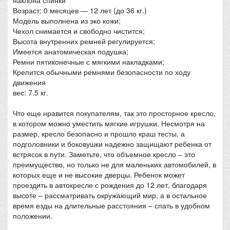
Возраст: 0 месяцев — 12 лет (до 36 кг.)
Модель выполнена из эко кожи;
Чехол снимается и свободно чистится;
Высота внутренних ремней регулируется;
Имеется анатомическая подушка;
Ремни пятиконечные с мягкими накладками;
Крепится обычными ремнями безопасности по ходу
движения
вес: 7.5 кг.
Что еще нравится покупателям, так это просторное кресло,
в котором можно уместить мягкие игрушки. Несмотря на
размер, кресло безопасно и прошло краш тесты, а
подголовники и боковушки надежно защищают ребенка от
встрясок в пути. Заметьте, что объемное кресло – это
преимущество, но только не для маленьких автомобилей, в
которых еще и не высокие дверцы. Ребенок может
проездить в автокресле с рождения до 12 лет, благодаря
высоте – рассматривать окружающий мир, а в остальное
время езды на длительные расстояния – спать в удобном
положении.