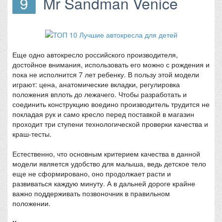
9
Mr Sandman Venice
Еще одно автокресло российского производителя,
достойное внимания, использовать его можно с рождения и
пока не исполнится 7 лет ребенку. В пользу этой модели
играют: цена, анатомические вкладки, регулировка
положения вплоть до лежачего. Чтобы разработать и
соединить конструкцию воедино производитель трудится не
покладая рук и само кресло перед поставкой в магазин
проходит три ступени технологической проверки качества и
краш-тесты.
Естественно, что основным критерием качества в данной
модели является удобство для малыша, ведь детское тело
еще не сформировано, оно продолжает расти и
развиваться каждую минуту. А в дальней дороге крайне
важно поддерживать позвоночник в правильном
положении.