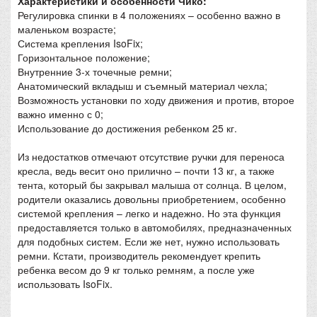
Характеристики и особенности Чико:
Регулировка спинки в 4 положениях – особенно важно в
маленьком возрасте;
Система крепления IsoFix;
Горизонтальное положение;
Внутренние 3-х точечные ремни;
Анатомический вкладыш и съемный материал чехла;
Возможность установки по ходу движения и против, второе
важно именно с 0;
Использование до достижения ребенком 25 кг.
Из недостатков отмечают отсутствие ручки для переноса
кресла, ведь весит оно прилично – почти 13 кг, а также
тента, который бы закрывал малыша от солнца. В целом,
родители оказались довольны приобретением, особенно
системой крепления – легко и надежно. Но эта функция
предоставляется только в автомобилях, предназначенных
для подобных систем. Если же нет, нужно использовать
ремни. Кстати, производитель рекомендует крепить
ребенка весом до 9 кг только ремням, а после уже
использовать IsoFix.