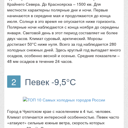
Крайнего Севера. До Красноярска – 1500 км. Для
местности характерны полярные дни и ночи. Первые
начинаются в середине мая и продолжаются до конца
июля. Солнце в это время не опускается ниже горизонта.
Полярные ночи наблюдаются с конца ноября до середины
января. Световой день в этот период составляет не более
двух часов. Климат суровый, арктический. Морозы
достигают 50°С ниже нуля. Всего за год наблюдается 280
холодных снежных дней. Здесь круглый год выпадает много
осадков, особенно весной и осенью. Средние показатели –
48 мм осадков в течение 24 часов.
2
Певек -9,5°С
Город в Чукотском крае с населением в 4 тыс. человек.
Климат отличается интересной особенностью. Певек часто
«атакуют» сильные южные ветра, скорость которых