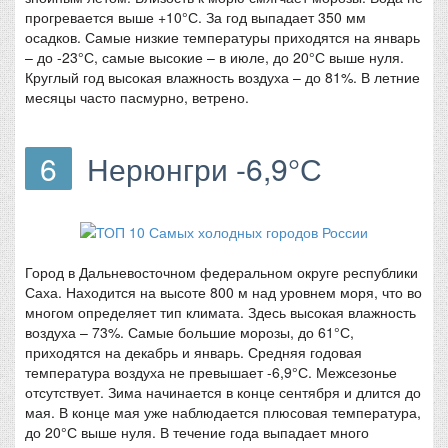
прогревается выше +10°С. За год выпадает 350 мм
осадков. Самые низкие температуры приходятся на январь
– до -23°С, самые высокие – в июле, до 20°С выше нуля.
Круглый год высокая влажность воздуха – до 81%. В летние
месяцы часто пасмурно, ветрено.
6
Нерюнгри -6,9°С
Город в Дальневосточном федеральном округе республики
Саха. Находится на высоте 800 м над уровнем моря, что во
многом определяет тип климата. Здесь высокая влажность
воздуха – 73%. Самые большие морозы, до 61°С,
приходятся на декабрь и январь. Средняя годовая
температура воздуха не превышает -6,9°С. Межсезонье
отсутствует. Зима начинается в конце сентября и длится до
мая. В конце мая уже наблюдается плюсовая температура,
до 20°С выше нуля. В течение года выпадает много