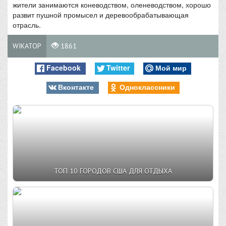
жители занимаются коневодством, оленеводством, хорошо
развит пушной промысел и деревообрабатывающая
отрасль.
WIKATOP
1861
Facebook
Twitter
Мой мир
Вконтакте
Одноклассники
ТОП 10 ГОРОДОВ США ДЛЯ ОТДЫХА