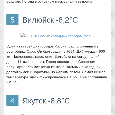
осадков. Погода в основном пасмурная и ветреная.
5
Вилюйск -8,2°С
Один из старейших городов России, расположенный в
республике Саха. Он был создан в 1634. До Якутска – 600
км. Численность населения Вилюйска на сегодняшний
день– 11 тыс. человек. Город находится в Северном
полушарии. Климат резко континентальный с холодной
долгой зимой и коротким, но жарким летом. Самая низкая
температура здесь фиксировалась в 1927. Она составляла
-61°С.
4
Якутск -8,8°С