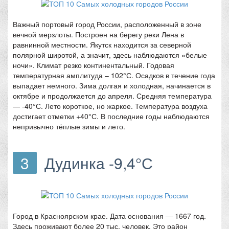
Важный портовый город России, расположенный в зоне
вечной мерзлоты. Построен на берегу реки Лена в
равнинной местности. Якутск находится за северной
полярной широтой, а значит, здесь наблюдаются «белые
ночи». Климат резко континентальный. Годовая
температурная амплитуда – 102°С. Осадков в течение года
выпадает немного. Зима долгая и холодная, начинается в
октябре и продолжается до апреля. Средняя температура
— -40°С. Лето короткое, но жаркое. Температура воздуха
достигает отметки +40°С. В последние годы наблюдаются
непривычно тёплые зимы и лето.
3
Дудинка -9,4°С
Город в Красноярском крае. Дата основания — 1667 год.
Здесь проживают более 20 тыс. человек. Это район