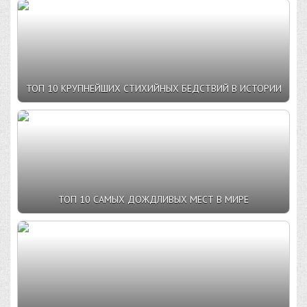
ТОП 10 КРУПНЕЙШИХ СТИХИЙНЫХ БЕДСТВИЙ В ИСТОРИИ
ТОП 10 САМЫХ ДОЖДЛИВЫХ МЕСТ В МИРЕ