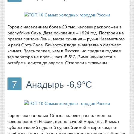
Город с населением более 20 тыс. человек расположен в
республике Саха. Дата основания – 1924 год. Построен на
правом притоке Лены, месте слияния – ручья Незаметного
и реки Орто-Сала. Близость к воде значительно смягчает
климат. Здесь теплее, чем в Якутске, но средняя годовая
температура не превышает -5,5°С. Зима начинается в
октябре и длится до апреля. Оттепели исключены.
7
Анадырь -6,9°С
Город численностью 15 тыс. человек расположен на
северо-востоке России, в зоне вечной мерзлоты. Климат
субарктический с долгой суровой зимой и коротким, но
знойным летом. Близость к морю смягчает морозы. Вода не