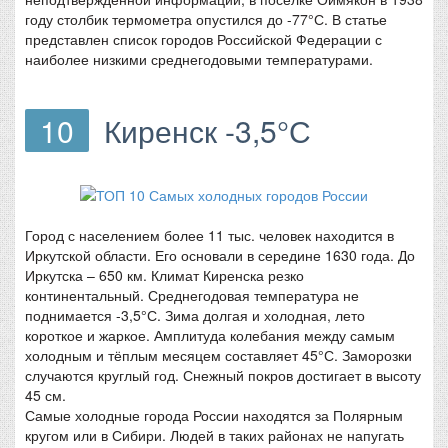
году столбик термометра опустился до -77°С. В статье
представлен список городов Российской Федерации с
наиболее низкими среднегодовыми температурами.
10
Киренск -3,5°С
Город с населением более 11 тыс. человек находится в
Иркутской области. Его основали в середине 1630 года. До
Иркутска – 650 км. Климат Киренска резко
континентальный. Среднегодовая температура не
поднимается -3,5°С. Зима долгая и холодная, лето
короткое и жаркое. Амплитуда колебания между самым
холодным и тёплым месяцем составляет 45°С. Заморозки
случаются круглый год. Снежный покров достигает в высоту
45 см.
Самые холодные города России находятся за Полярным
кругом или в Сибири. Людей в таких районах не напугать