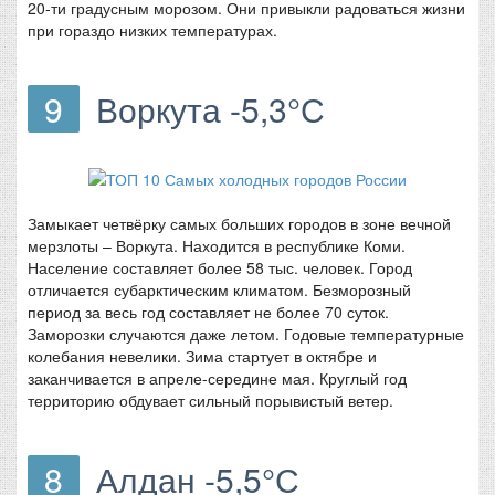
20-ти градусным морозом. Они привыкли радоваться жизни
при гораздо низких температурах.
9
Воркута -5,3°С
Замыкает четвёрку самых больших городов в зоне вечной
мерзлоты – Воркута. Находится в республике Коми.
Население составляет более 58 тыс. человек. Город
отличается субарктическим климатом. Безморозный
период за весь год составляет не более 70 суток.
Заморозки случаются даже летом. Годовые температурные
колебания невелики. Зима стартует в октябре и
заканчивается в апреле-середине мая. Круглый год
территорию обдувает сильный порывистый ветер.
8
Алдан -5,5°С