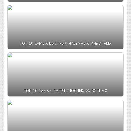
ТОП 10 САМЫХ БЫСТРЫХ НАЗЕМНЫХ ЖИВОТНЫХ
ТОП 10 САМЫХ СМЕРТОНОСНЫХ ЖИВОТНЫХ