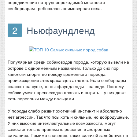
передвижения по труднопроходимой местности
сенбернарам требовалась неимоверная сила.
2
Ньюфаундленд
Популярная среди собаководов порода, которую вывели на
острове с одноимённым названием. Только до сих пор
кинологи спорят по поводу временного периода
происхождения этих красавцев-атлетов. Если сенбернары
спасают на суше, то ньюфаундленды – на воде. Поэтому
собаки умеют превосходно плавать и нырять – у них даже
есть перепонки между пальцами.
У породы слабо развит охотничий инстинкт и абсолютно
нет агрессии. Так что псы хоть и сильные, но добродушные.
У них высокие интеллектуальные возможности, могут
самостоятельно принимать решения в экстренных
ситуациях. Помимо спасения, таких силачей задействуют в