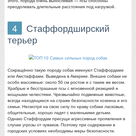
этого, порода очень выносливая — псы способны
преодолевать длительные расстояния под нагрузкой.
4
Стаффордширский
терьер
Сокращённо такую породу собак именуют Стаффордами
или Амстаффами. Выведена в Америке. Внешне собаки не
особо массивные: около 50 см ростом и с таким же весом.
Храбрые и бесстрашные псы с мгновенной реакцией и
мощными челюстями. Чрезвычайно подвижные животные,
всегда находящиеся на страже безопасности хозяина и его
семьи. Несмотря на свою силу по нраву собаки ласковые,
общительные, хорошо ладят с маленькими детьми.
Однако Стаффордам присущи агрессивные проявления в
случае угрозы от чужаков. Поэтому при содержании в
городских условиях необходимы меры безопасности.