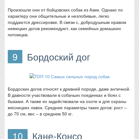
Произошли они от бойцовских собак из Азии. Однако по
характеру они общительные и незлобивые, легко
поддаются дрессировке. В связи с, добродушным нравом
немецких догов рекомендуют, как семейных домашних
питомцев.
9
Бордоский дог
Бордоских догов относят к древней породе, даже античной.
В давности участвовали в собачьих поединках и боях с
быками. А также их задействовали на охоте и для охраны
мясницких лавок. Средние параметры таких догов: рост –
до 70 см, вес – в среднем 50 кг.
10
Кане-Консо