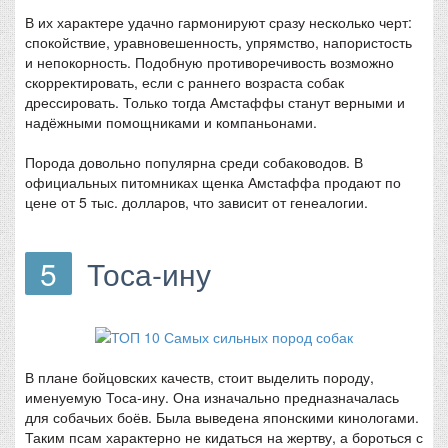
В их характере удачно гармонируют сразу несколько черт:
спокойствие, уравновешенность, упрямство, напористость
и непокорность. Подобную противоречивость возможно
скорректировать, если с раннего возраста собак
дрессировать. Только тогда Амстаффы станут верными и
надёжными помощниками и компаньонами.
Порода довольно популярна среди собаководов. В
официальных питомниках щенка Амстаффа продают по
цене от 5 тыс. долларов, что зависит от генеалогии.
5
Тоса-ину
В плане бойцовских качеств, стоит выделить породу,
именуемую Тоса-ину. Она изначально предназначалась
для собачьих боёв. Была выведена японскими кинологами.
Таким псам характерно не кидаться на жертву, а бороться с