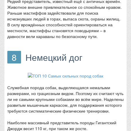
Редкий представитель, известный ещё с античных времён.
Животное внешне привлекательное со спокойным нравом.
Раньше мастиффов задействовали для поиска
исчезнувших людей в горах, выпаса скота, охраны жилищ.
В силу врождённых способностей ориентироваться на
местности, мастиффы становятся поводырями – в
давности вели караваны по безопасному пути.
8
Немецкий дог
Служебная порода собак, выделяющаяся немалыми
размерами, но грациозным видом. Поэтому их считают чуть
ли не самыми крупными собаками во всём мире. Наделены
развитым мышечным каркасом, для поддержания которого
требуются систематические физические тренировки.
Наиболее массивный представитель породы Гигантский
Джордж весит 110 кг, при таком же росте.