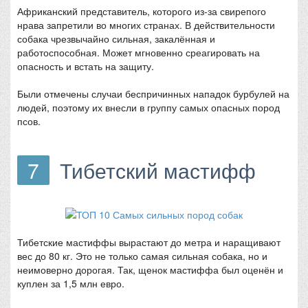
Африканский представитель, которого из-за свирепого
нрава запретили во многих странах. В действительности
собака чрезвычайно сильная, закалённая и
работоспособная. Может мгновенно среагировать на
опасность и встать на защиту.
Были отмечены случаи беспричинных нападок бурбулей на
людей, поэтому их внесли в группу самых опасных пород
псов.
7
Тибетский мастифф
Тибетские мастиффы вырастают до метра и наращивают
вес до 80 кг. Это не только самая сильная собака, но и
неимоверно дорогая. Так, щенок мастиффа был оценён и
куплен за 1,5 млн евро.