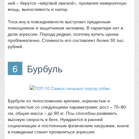
ней – берутся «мёртвой хваткой», проявляя невероятную
мощь, выносливость и напор.
Тоса-ину в повседневности выступает преданным
помощником и защитником человека. В характере нет и
доли агрессии. Порода редкая, поэтому купить щенка
проблематично. Стоимость его составляет более 30 тыс.
рублей.
6
Бурбуль
Бурбули по телосложению крепкие, коренастые и
мускулистые со следующими параметрами: рост – 70–80
см, общая масса – до 90 кг. Псы способны развивать
высокую скорость в беге. Нуждаются в ранней
социализации и постоянным физическим нагрузкам, иначе
в поведении станет проявляться агрессия.