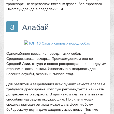
транспортных перевозках тяжёлых грузов. Вес взрослого
Ньюфаундленда в пределах 80 кг.
3
Алабай
Одноимённое название породы таких собак –
Среднеазиатская овчарка. Происхождением она со
Средней Азии, откуда и пошло распространение по другим
странам и континентам. Изначально выводилась для
несения службы, охраны и выпаса стад.
Для развития и закрепления всех лучших качеств алабаям
требуется дрессировка, которую рекомендуется начинать
до трёхлетнего возраста. В противном случае эти гиганты
способны навредить окружающим. По силе и мощи
среднеазиатская овчарка может дать фору любому
бойцовскому псу и даже хищному животному. Помимо