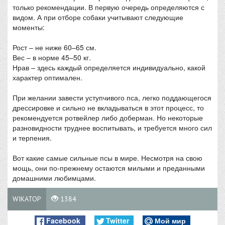
только рекомендации. В первую очередь определяются с
видом. А при отборе собаки учитывают следующие
моменты:
Рост – не ниже 60–65 см.
Вес – в норме 45–50 кг.
Нрав – здесь каждый определяется индивидуально, какой
характер оптимален.
При желании завести уступчивого пса, легко поддающегося
дрессировке и сильно не вкладываться в этот процесс, то
рекомендуется ротвейлер либо доберман. Но некоторые
разновидности труднее воспитывать, и требуется много сил
и терпения.
Вот какие самые сильные псы в мире. Несмотря на свою
мощь, они по-прежнему остаются милыми и преданными
домашними любимцами.
WIKATOP
1384
Facebook
Twitter
Мой мир