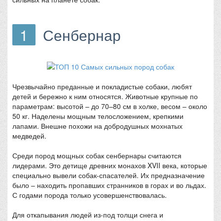
1
Сенбернар
Чрезвычайно преданные и покладистые собаки, любят
детей и бережно к ним относятся. Животные крупные по
параметрам: высотой – до 70–80 см в холке, весом – около
50 кг. Наделены мощным телосложением, крепкими
лапами. Внешне похожи на добродушных мохнатых
медведей.
Среди пород мощных собак сенбернары считаются
лидерами. Это детище древних монахов XVII века, которые
специально вывели собак-спасателей. Их предназначение
было – находить пропавших странников в горах и во льдах.
С годами порода только усовершенствовалась.
Для откапывания людей из-под толщи снега и