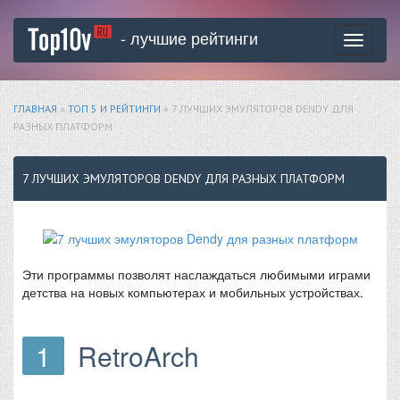
- лучшие рейтинги
Toggle
navigati
ГЛАВНАЯ
»
ТОП 5 И РЕЙТИНГИ
» 7 ЛУЧШИХ ЭМУЛЯТОРОВ DENDY ДЛЯ
РАЗНЫХ ПЛАТФОРМ
7 ЛУЧШИХ ЭМУЛЯТОРОВ DENDY ДЛЯ РАЗНЫХ ПЛАТФОРМ
Эти программы позволят наслаждаться любимыми играми
детства на новых компьютерах и мобильных устройствах.
1
RetroArch