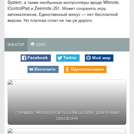
System, а также необычные контроллеры вроде Wiimote,
iControlPad и Zeemote JS1. Может сохранять игру
автоматически. Единственный минус — нет бесплатной
версии. Но платная стоит не так уж дорого.
WIKATOP
1095
Facebook
Twitter
Мой мир
Вконтакте
Одноклассники
7 ЛУЧШИХ ЭМУЛЯТОРОВ SEGA MEGA DRIVE ДЛЯ РАЗНЫХ
ПЛАТФОРМ