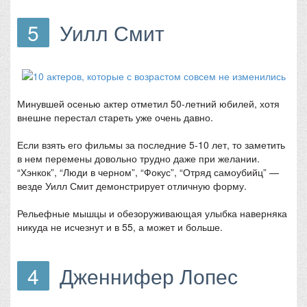
5
Уилл Смит
Минувшей осенью актер отметил 50-летний юбилей, хотя
внешне перестал стареть уже очень давно.
Если взять его фильмы за последние 5-10 лет, то заметить
в нем перемены довольно трудно даже при желании.
“Хэнкок”, “Люди в черном”, “Фокус”, “Отряд самоубийц” —
везде Уилл Смит демонстрирует отличную форму.
Рельефные мышцы и обезоруживающая улыбка наверняка
никуда не исчезнут и в 55, а может и больше.
4
Дженнифер Лопес