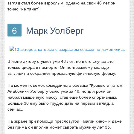
взгляд стал более взрослым, однако на свои 46 лет он
точно “не тянет”.
6
Марк Уолберг
В июне актеру стукнет уже 48 лет, но в его случае это
только цифра в паспорте. Он по-прежнему молодо
выглядит и сохраняет прекрасную физическую форму.
На момент съёмок комедийного боевика “Кровью и потом:
Анаболики”Уолбергу было уже за 40, но для роли он
набрал мышечную массу, став ещё более спортивным.
Больше 30 ему было трудно дать на первый взгляд, а
сейчас..
На экране при помощи пресловутой «магии кино» и даже
без грима он вполне может сыграть мужчину лет 35.