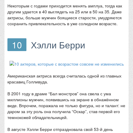
Некоторым с годами приходится менять амплуа, тогда как
другим удается в 40 выглядеть на 25 или в 50 на 35. Даже
актрисы, больше мужчин боящиеся старости, умудряются
сохранить привлекательность в уже солидном возрасте.
10
Хэлли Берри
Американская актриса всегда считалась одной из главных
красавиц Голливуда.
В 2001 году в драме “Бал монстров” она свела с ума
миллионы мужчин, появившись на экране в обнажённом
виде. Впрочем, поражала не только фигура, но и талант: не
даром за эту роль она получила “Оскар”, став первой его
темнокожей обладательницей.
В августе Хэлли Берри отпраздновала свой 53-й день