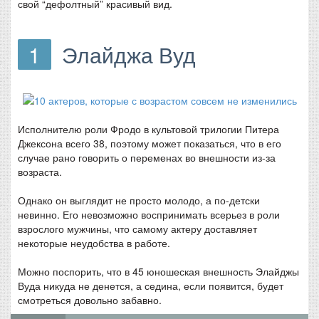
свой “дефолтный” красивый вид.
1
Элайджа Вуд
Исполнителю роли Фродо в культовой трилогии Питера
Джексона всего 38, поэтому может показаться, что в его
случае рано говорить о переменах во внешности из-за
возраста.
Однако он выглядит не просто молодо, а по-детски
невинно. Его невозможно воспринимать всерьез в роли
взрослого мужчины, что самому актеру доставляет
некоторые неудобства в работе.
Можно поспорить, что в 45 юношеская внешность Элайджы
Вуда никуда не денется, а седина, если появится, будет
смотреться довольно забавно.