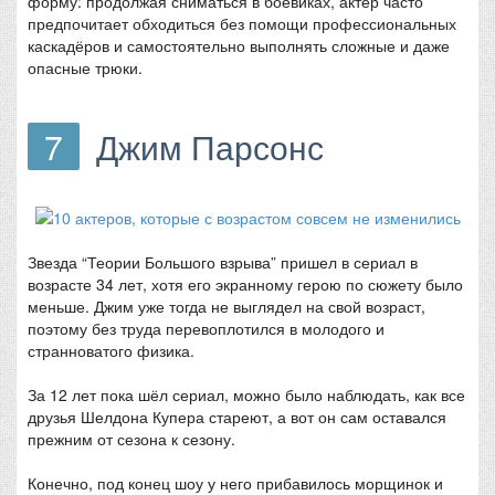
форму: продолжая сниматься в боевиках, актер часто
предпочитает обходиться без помощи профессиональных
каскадёров и самостоятельно выполнять сложные и даже
опасные трюки.
7
Джим Парсонс
Звезда “Теории Большого взрыва” пришел в сериал в
возрасте 34 лет, хотя его экранному герою по сюжету было
меньше. Джим уже тогда не выглядел на свой возраст,
поэтому без труда перевоплотился в молодого и
странноватого физика.
За 12 лет пока шёл сериал, можно было наблюдать, как все
друзья Шелдона Купера стареют, а вот он сам оставался
прежним от сезона к сезону.
Конечно, под конец шоу у него прибавилось морщинок и