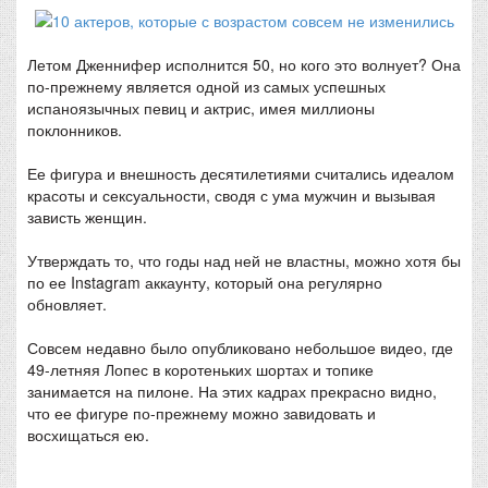
Летом Дженнифер исполнится 50, но кого это волнует? Она
по-прежнему является одной из самых успешных
испаноязычных певиц и актрис, имея миллионы
поклонников.
Ее фигура и внешность десятилетиями считались идеалом
красоты и сексуальности, сводя с ума мужчин и вызывая
зависть женщин.
Утверждать то, что годы над ней не властны, можно хотя бы
по ее Instagram аккаунту, который она регулярно
обновляет.
Совсем недавно было опубликовано небольшое видео, где
49-летняя Лопес в коротеньких шортах и топике
занимается на пилоне. На этих кадрах прекрасно видно,
что ее фигуре по-прежнему можно завидовать и
восхищаться ею.