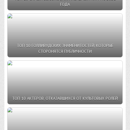
ГОДА
ТОП 10 ГОЛЛИВУДСКИХ ЗНАМЕНИТОСТЕЙ, КОТОРЫЕ
СТОРОНЯТСЯ ПУБЛИЧНОСТИ
ТОП 10 АКТЕРОВ, ОТКАЗАВШИХСЯ ОТ КУЛЬТОВЫХ РОЛЕЙ