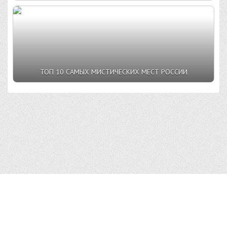
ТОП 10 САМЫХ МИСТИЧЕСКИХ МЕСТ РОССИИ