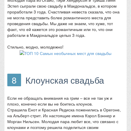
Эстеп сыграли свою свадьбу в Макдональдсе, в котором
проработали 3 года. Счастливая невеста сказала, что она
не могла представить более романтичного места для
проведения свадьбы. Мы даже не знаем, что хуже, тот
факт, что ей кажется это романтичным или то, что они
работали в Макдональдсе целых 3 года.
Стильно, модно, молодежно!
8
Клоунская свадьба
Если не обращать внимания на грим – все не так уж и
плохо, конечно если вы не боитесь клоунов.
Страшила Енот и Красная Редиска поженились в Орегоне,
на Альберт-стрит. Их настоящие имена Кэрол Бэннер и
Морган Нильсен. Молодая пара любит все, что связано с
клоунами и поэтому решила поделиться своим