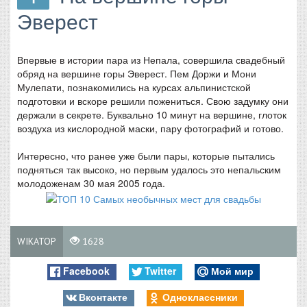
Эверест
Впервые в истории пара из Непала, совершила свадебный
обряд на вершине горы Эверест. Пем Доржи и Мони
Мулепати, познакомились на курсах альпинистской
подготовки и вскоре решили пожениться. Свою задумку они
держали в секрете. Буквально 10 минут на вершине, глоток
воздуха из кислородной маски, пару фотографий и готово.
Интересно, что ранее уже были пары, которые пытались
подняться так высоко, но первым удалось это непальским
молодоженам 30 мая 2005 года.
WIKATOP
1628
Facebook
Twitter
Мой мир
Вконтакте
Одноклассники