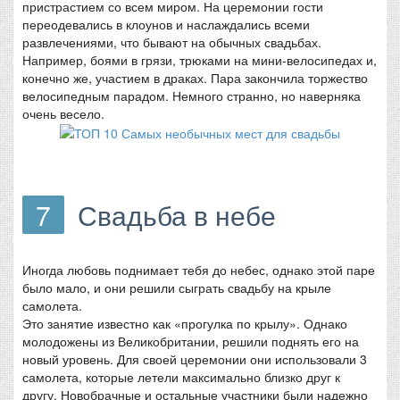
пристрастием со всем миром. На церемонии гости
переодевались в клоунов и наслаждались всеми
развлечениями, что бывают на обычных свадьбах.
Например, боями в грязи, трюками на мини-велосипедах и,
конечно же, участием в драках. Пара закончила торжество
велосипедным парадом. Немного странно, но наверняка
очень весело.
7
Свадьба в небе
Иногда любовь поднимает тебя до небес, однако этой паре
было мало, и они решили сыграть свадьбу на крыле
самолета.
Это занятие известно как «прогулка по крылу». Однако
молодожены из Великобритании, решили поднять его на
новый уровень. Для своей церемонии они использовали 3
самолета, которые летели максимально близко друг к
другу. Новобрачные и остальные участники были надежно