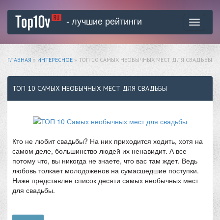
- лучшие рейтинги
Toggle
navigati
ГЛАВНАЯ
»
ИНТЕРЕСНОЕ
» ТОП 10 САМЫХ НЕОБЫЧНЫХ МЕСТ ДЛЯ СВАДЬБЫ
ТОП 10 САМЫХ НЕОБЫЧНЫХ МЕСТ ДЛЯ СВАДЬБЫ
Кто не любит свадьбы? На них приходится ходить, хотя на
самом деле, большинство людей их ненавидит. А все
потому что, вы никогда не знаете, что вас там ждет. Ведь
любовь толкает молодоженов на сумасшедшие поступки.
Ниже представлен список десяти самых необычных мест
для свадьбы.