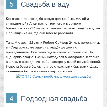
5
Свадьба в аду
Кто сказал, что свадьба всегда должна быть милой и
симпатичной? А как насчет темного и мрачного
бракосочетания? Эта пара решила сыграть свадьбу в доме
с привидениями, где они вместе работали.
Тина Милхоун 22 лет и Роберт Сейфер 24 лет, поженились
в «Седьмом круге ада», на кладбище дома с
привидениями. Все были одеты согласно тематике. По
сценарию свадьбы жених находился в катафалке, и только
в финале выходил из гроба навстречу своей возлюбленной.
Невеста была в белом платье с красными брызгами. Даже
священник был в костюме смерти с косой.
4
Подводная свадьба