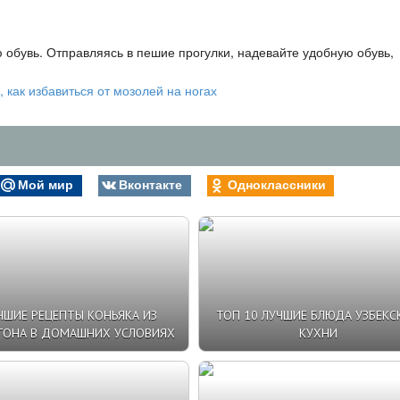
 обувь. Отправляясь в пешие прогулки, надевайте удобную обувь,
Мой мир
Вконтакте
Одноклассники
ЧШИЕ РЕЦЕПТЫ КОНЬЯКА ИЗ
ТОП 10 ЛУЧШИЕ БЛЮДА УЗБЕКС
ГОНА В ДОМАШНИХ УСЛОВИЯХ
КУХНИ