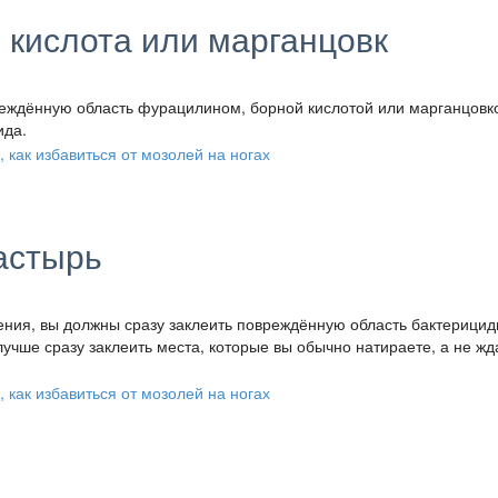
 кислота или марганцовк
вреждённую область фурацилином, борной кислотой или марганцовк
ида.
астырь
ения, вы должны сразу заклеить повреждённую область бактерици
лучше сразу заклеить места, которые вы обычно натираете, а не жд