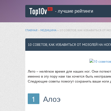
- лучшие рейтинги
ГЛАВНАЯ
»
МЕДИЦИНА
» 10 СОВЕТОВ, КАК ИЗБАВИТЬСЯ ОТ М
10 СОВЕТОВ, КАК ИЗБАВИТЬСЯ ОТ МОЗОЛЕЙ НА НОГ
Лето – нелёгкое время для наших ног. Они потеют
именно в эту пору нам так хочется быть неотраз
Следующие советы помогут сохранить ваши ноги 
1
Алоэ