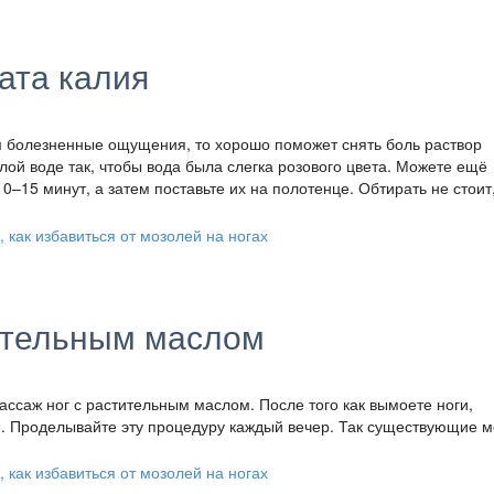
ата калия
м болезненные ощущения, то хорошо поможет снять боль раствор
лой воде так, чтобы вода была слегка розового цвета. Можете ещё
0–15 минут, а затем поставьте их на полотенце. Обтирать не стоит
ительным маслом
ссаж ног с растительным маслом. После того как вымоете ноги,
е. Проделывайте эту процедуру каждый вечер. Так существующие 