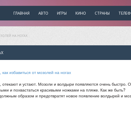
ГЛАВНАЯ
АВТО
ИГРЫ
КИНО
СТРАНЫ
ТЕЛЕ
ОЗОЛЕЙ НА НОГАХ
АХ
, отекают и устают. Мозоли и волдыри появляются очень быстро. 
имыми и похвастаться красивыми ножками на пляже. Как же быть?
должным образом и предотвратят новое появление волдырей и мо