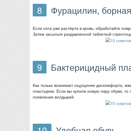
8
Фурацилин, борная
Если нога уже растёрта в кровь, обработайте по
Затем засыпьте раздавленной таблеткой стрептоц
9
Бактерицидный пл
Как только возникает ощущение дискомфорта, жж
пластырем. Если вы купили новую пару обуви, то 
появления волдырей.
10
Удобная обувь