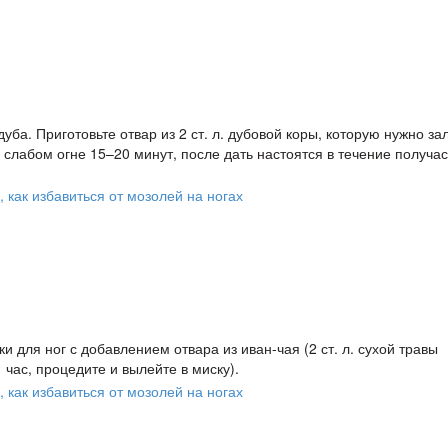
уба. Приготовьте отвар из 2 ст. л. дубовой коры, которую нужно за
а слабом огне 15–20 минут, после дать настоятся в течение получас
 для ног с добавлением отвара из иван-чая (2 ст. л. сухой травы
 час, процедите и вылейте в миску).