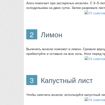
Алоэ помогает при застарелых мозолях. С 3–5-лет
холодильника на двое суток. Затем разрежьте лист
2
Лимон
Вылечить мозоли поможет и лимон. Срежьте верху
прибинтуйте и оставьте на всю ночь. Ноги перед 
3
Капустный лист
Чтобы смягчить мозоли, используйте капустный ли