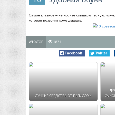
Самое главное – не носите слишком тесную, узкую
которая позволит коже дышать.
WIKATOP
1824
Facebook
Twitter
ЛУ
ЛУЧШИЕ СРЕДСТВА ОТ ПАПИЛЛОМ
САМО