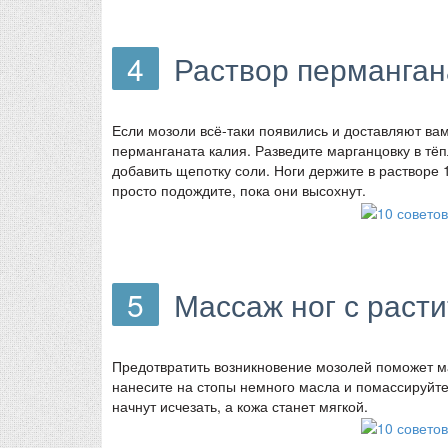
4
Раствор перманган
Если мозоли всё-таки появились и доставляют ва
перманганата калия. Разведите марганцовку в тёп
добавить щепотку соли. Ноги держите в растворе 1
просто подождите, пока они высохнут.
5
Массаж ног с раст
Предотвратить возникновение мозолей поможет ма
нанесите на стопы немного масла и помассируйт
начнут исчезать, а кожа станет мягкой.