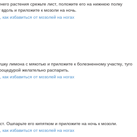
него растения срежьте лист, положите его на нижнюю полку
 вдоль и приложите к мозоли на ночь.
шку лимона с мякотью и приложите к болезненному участку, туго
процедурой желательно распарить.
ст. Ошпарьте его кипятком и приложите на ночь к мозоли.