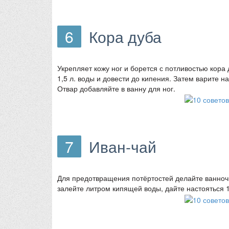
6
Кора дуба
Укрепляет кожу ног и борется с потливостью кора д
1,5 л. воды и довести до кипения. Затем варите н
Отвар добавляйте в ванну для ног.
7
Иван-чай
Для предотвращения потёртостей делайте ванночки
залейте литром кипящей воды, дайте настояться 1