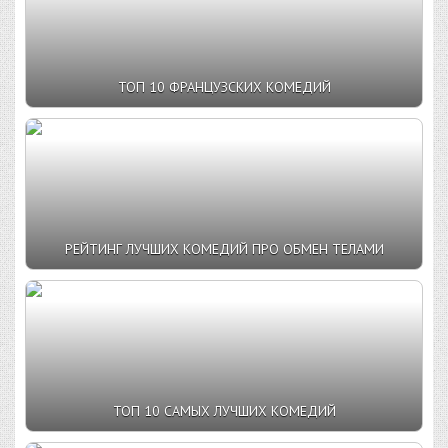
ТОП 10 ФРАНЦУЗСКИХ КОМЕДИЙ
РЕЙТИНГ ЛУЧШИХ КОМЕДИЙ ПРО ОБМЕН ТЕЛАМИ
ТОП 10 САМЫХ ЛУЧШИХ КОМЕДИЙ