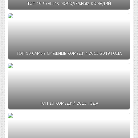
ТОП 10 ЛУЧШИХ МОЛОДЁЖНЫХ КОМЕДИЙ
ТОП 10 САМЫЕ СМЕШНЫЕ КОМЕДИИ 2015-2019 ГОДА
ТОП 10 КОМЕДИЙ 2015 ГОДА