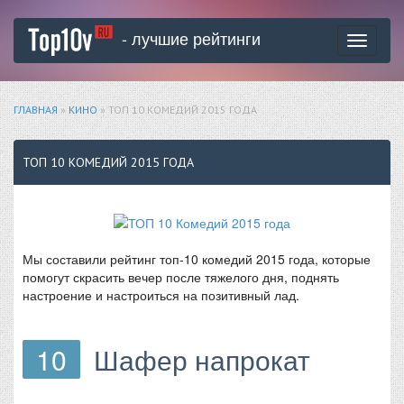
- лучшие рейтинги
Toggle
navigati
ГЛАВНАЯ
»
КИНО
» ТОП 10 КОМЕДИЙ 2015 ГОДА
ТОП 10 КОМЕДИЙ 2015 ГОДА
Мы составили рейтинг топ-10 комедий 2015 года, которые
помогут скрасить вечер после тяжелого дня, поднять
настроение и настроиться на позитивный лад.
10
Шафер напрокат