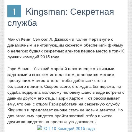
1
Kingsman: Секретная
служба
Майкл Кейн, Сэмюэл Л. Джексон и Колин Ферт вкупе с
динамичным и интригующим сюжетом обеспечили фильму
о нелегких буднях секретных агентов первое место в топ-10
лучших комедий 2015 года.
Гэри Анвин – бывший морской пехотинец с отличными
задатками и высоким интеллектом, становится мелким
преступником вместо того, чтобы добиться чего-то
большего в жизни. Скорее всего, его ждала бы тюрьма, но
судьба подарила молодому человеку шанс в виде встречи с
давним другом его отца, Гарри Хартом. Тот рассказывает
ему, что они с отцом Гэри работали на секретную службу
Kingsman и предлагает юноше стать ее новым агентом. Но
для этого ему придется пройти жесткий отбор в числе
других кандидатов на престижную должность.