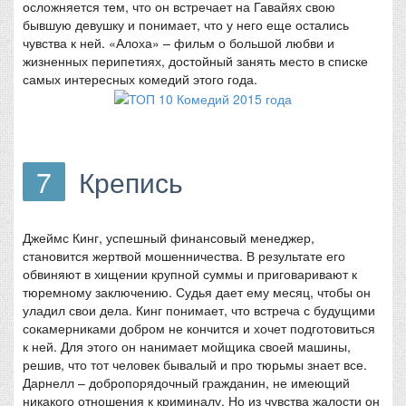
осложняется тем, что он встречает на Гавайях свою
бывшую девушку и понимает, что у него еще остались
чувства к ней. «Алоха» – фильм о большой любви и
жизненных перипетиях, достойный занять место в списке
самых интересных комедий этого года.
7
Крепись
Джеймс Кинг, успешный финансовый менеджер,
становится жертвой мошенничества. В результате его
обвиняют в хищении крупной суммы и приговаривают к
тюремному заключению. Судья дает ему месяц, чтобы он
уладил свои дела. Кинг понимает, что встреча с будущими
сокамерниками добром не кончится и хочет подготовиться
к ней. Для этого он нанимает мойщика своей машины,
решив, что тот человек бывалый и про тюрьмы знает все.
Дарнелл – добропорядочный гражданин, не имеющий
никакого отношения к криминалу. Но из чувства жалости он