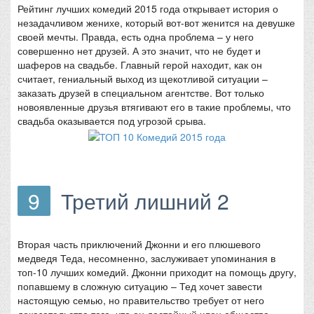
Рейтинг лучших комедий 2015 года открывает история о
незадачливом женихе, который вот-вот женится на девушке
своей мечты. Правда, есть одна проблема – у него
совершенно нет друзей. А это значит, что не будет и
шаферов на свадьбе. Главный герой находит, как он
считает, гениальный выход из щекотливой ситуации –
заказать друзей в специальном агентстве. Вот только
новоявленные друзья втягивают его в такие проблемы, что
свадьба оказывается под угрозой срыва.
9
Третий лишний 2
Вторая часть приключений Джонни и его плюшевого
медведя Теда, несомненно, заслуживает упоминания в
топ-10 лучших комедий. Джонни приходит на помощь другу,
попавшему в сложную ситуацию – Тед хочет завести
настоящую семью, но правительство требует от него
доказательства того, что он достойный член общества.