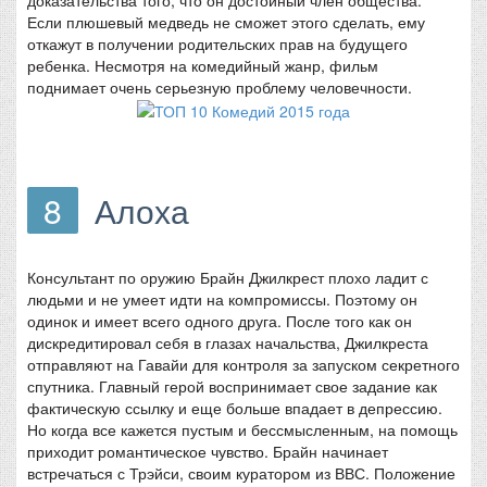
Если плюшевый медведь не сможет этого сделать, ему
откажут в получении родительских прав на будущего
ребенка. Несмотря на комедийный жанр, фильм
поднимает очень серьезную проблему человечности.
8
Алоха
Консультант по оружию Брайн Джилкрест плохо ладит с
людьми и не умеет идти на компромиссы. Поэтому он
одинок и имеет всего одного друга. После того как он
дискредитировал себя в глазах начальства, Джилкреста
отправляют на Гавайи для контроля за запуском секретного
спутника. Главный герой воспринимает свое задание как
фактическую ссылку и еще больше впадает в депрессию.
Но когда все кажется пустым и бессмысленным, на помощь
приходит романтическое чувство. Брайн начинает
встречаться с Трэйси, своим куратором из ВВС. Положение