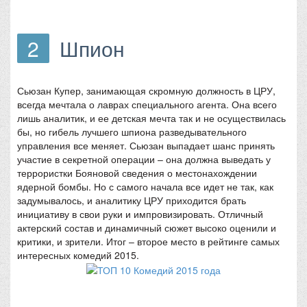
2
Шпион
Сьюзан Купер, занимающая скромную должность в ЦРУ,
всегда мечтала о лаврах специального агента. Она всего
лишь аналитик, и ее детская мечта так и не осуществилась
бы, но гибель лучшего шпиона разведывательного
управления все меняет. Сьюзан выпадает шанс принять
участие в секретной операции – она должна выведать у
террористки Бояновой сведения о местонахождении
ядерной бомбы. Но с самого начала все идет не так, как
задумывалось, и аналитику ЦРУ приходится брать
инициативу в свои руки и импровизировать. Отличный
актерский состав и динамичный сюжет высоко оценили и
критики, и зрители. Итог – второе место в рейтинге самых
интересных комедий 2015.