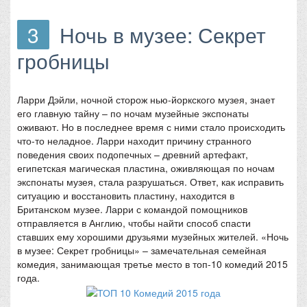
3
Ночь в музее: Секрет
гробницы
Ларри Дэйли, ночной сторож нью-йоркского музея, знает
его главную тайну – по ночам музейные экспонаты
оживают. Но в последнее время с ними стало происходить
что-то неладное. Ларри находит причину странного
поведения своих подопечных – древний артефакт,
египетская магическая пластина, оживляющая по ночам
экспонаты музея, стала разрушаться. Ответ, как исправить
ситуацию и восстановить пластину, находится в
Британском музее. Ларри с командой помощников
отправляется в Англию, чтобы найти способ спасти
ставших ему хорошими друзьями музейных жителей. «Ночь
в музее: Секрет гробницы» – замечательная семейная
комедия, занимающая третье место в топ-10 комедий 2015
года.