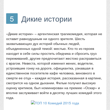
5
Дикие истории
«Дикие истории» – аргентинская трагикомедия, которая не
оставит равнодушным ни одного зрителя. Шесть
захватывающих дух историй обычных людей,
объединенных одной темой: местью. Кто-то из героев
находит в себе силы простить обидчика и сбросить груз
переживаний, другие предпочитают жестоко расправиться
с врагом. Невеста, которой изменил жених, водители,
устроившие гонку на дороге, официантка, узнавшая в
единственном посетителе кафе человека, виновного в
смерти ее отца – каждая история, рассказанная в картине,
смотрится на одном дыхании. Фильм получил высокую
оценку критиков, был номинирован на премию «Оскар» и
вполне заслуживает войти в десятку лучших комедий этого
года.