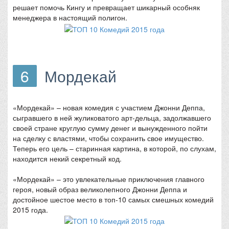
решает помочь Кингу и превращает шикарный особняк
менеджера в настоящий полигон.
6
Мордекай
«Мордекай» – новая комедия с участием Джонни Деппа,
сыгравшего в ней жуликоватого арт-дельца, задолжавшего
своей стране круглую сумму денег и вынужденного пойти
на сделку с властями, чтобы сохранить свое имущество.
Теперь его цель – старинная картина, в которой, по слухам,
находится некий секретный код.
«Мордекай» – это увлекательные приключения главного
героя, новый образ великолепного Джонни Деппа и
достойное шестое место в топ-10 самых смешных комедий
2015 года.