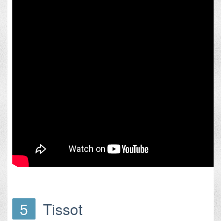
5
Tissot