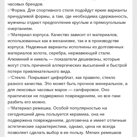
часовых брендов.
✅Форма. Для спортивного стиля подойдут яркие варианты
причудливой формы, а там, где необходима сдержанность,
мужчины отдают предпочтение круглым и прямоугольным
очертаниям.
✅Материал корпуса. Качество зависит от материалов,
использованных как в механизме, так и в производстве
корпуса. Надежные варианты исполнены из долговечных
материалов золота, серебра, нержавеющей стали.
Алюминий и никель — показатели дешевизны, которые
могут стать причиной аллергических высыпаний и быстрой
потери привлекательного вида.
✅Стекло. Покрывает циферблат, как правило, стекло
разного качества. Это может быть прочное минеральное, а
для люксовых часовых марок — сапфировое. Оно
практически не подвержено повреждениям, но все-таки
разбить его можно.
✅Материал ремешка. Особой популярностью на
сегодняшний день пользуется керамика, она не
подвержена повреждениям, долговечна и имеет отличные
эстетические характеристики, однако, цена не всегда
позволяет сделать выбор в ее пользу. Мягких ремешков