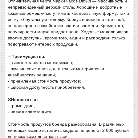
Отличительная черта марки часов Diesel — массивность и
непревзойденный дерзкий стиль. Хорошие и добротные
кожаные ремешки могут иметь как привычную форму, так и
резкую брутальную отделку. Корпус неизменно стальной,
не подвержен воздействию влаги и времени. Кроме того,
популярности марке придает цена. Ходовые модели часов
вполне доступны, кроме того, акции и распродажи только
подогревают интерес к продукции.
✅
Преимущества:
- высокое качество механизмов;
- лучшие сочетания долговечных материалов и
дизайнерских решений;
- приемлемая стоимость продуктов;
- широкая доступность приобретения.
❌
Недостатки:
- громоздкие;
- низкая влагозащита.
Стоимость продуктов бренда разнообразна. В различных
линейках можно встретить модели по цене от 2 000 рублей
до нескольких десятков тысяч.