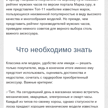
рейтинг мужских часов по версии портала Марка.гуру, в
нем представлен Топ-11 наиболее известных марок,
пользующихся неизменной популярностью в виду высокого
качества и многообразия моделей. Но прежде, чем
представить рейтинг производителей мужских часов,
приведем немного советов для верного выбора столь
важного аксессуара.
Что необходимо знать
Классика или модерн, удобство или имидж — решать
только покупателю, ведь в конечном итоге именно ему
предстоит использовать, оценивать достоинства и
недостатки, сочетать с гардеробом приобретенный
аксессуар. Важные критерии:
✅Тип. На сегодняшний день в магазинах можно встретить
механические, кварцевые, электронные и смарт-часы.
Каждый из типов по-своему хорош, однако статусности и
лоска придают хорошие механические модели известных