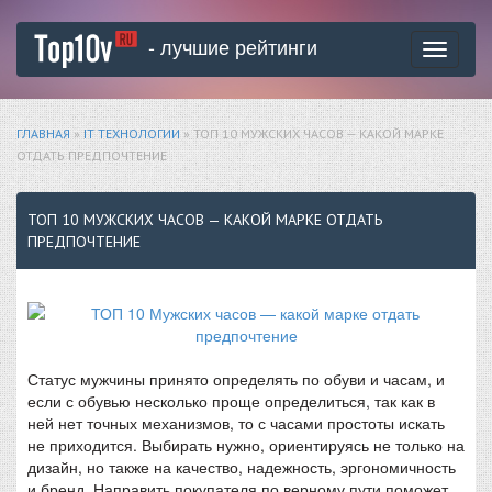
- лучшие рейтинги
Toggle
navigati
ГЛАВНАЯ
»
IT ТЕХНОЛОГИИ
» ТОП 10 МУЖСКИХ ЧАСОВ — КАКОЙ МАРКЕ
ОТДАТЬ ПРЕДПОЧТЕНИЕ
ТОП 10 МУЖСКИХ ЧАСОВ — КАКОЙ МАРКЕ ОТДАТЬ
ПРЕДПОЧТЕНИЕ
Статус мужчины принято определять по обуви и часам, и
если с обувью несколько проще определиться, так как в
ней нет точных механизмов, то с часами простоты искать
не приходится. Выбирать нужно, ориентируясь не только на
дизайн, но также на качество, надежность, эргономичность
и бренд. Направить покупателя по верному пути поможет