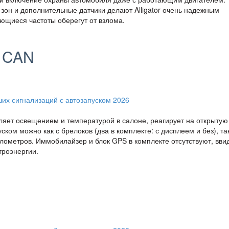
зон и дополнительные датчики делают Alligator очень надежным
ющиеся частоты оберегут от взлома.
g CAN
ляет освещением и температурой в салоне, реагирует на открытую
ском можно как с брелоков (два в комплекте: с дисплеем и без), так
илометров. Иммобилайзер и блок GPS в комплекте отсутствуют, ввид
троэнергии.