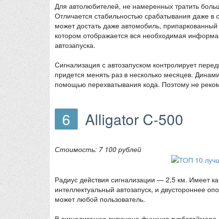
Для автолюбителей, не намеренных тратить боль
Отличается стабильностью срабатывания даже в с
может достать даже автомобиль, припаркованный 
котором отображается вся необходимая информаци
автозапуска.
Сигнализация с автозапуском контролирует передн
придется менять раз в несколько месяцев. Динам
помощью перехватывания кода. Поэтому не рекоме
6
Alligator C-500
Стоимость: 7 100 рублей
Радиус действия сигнализации — 2,5 км. Имеет 
интеллектуальный автозапуск, и двустороннее оп
может любой пользователь.
В сигнализацию включена функция турботаймера