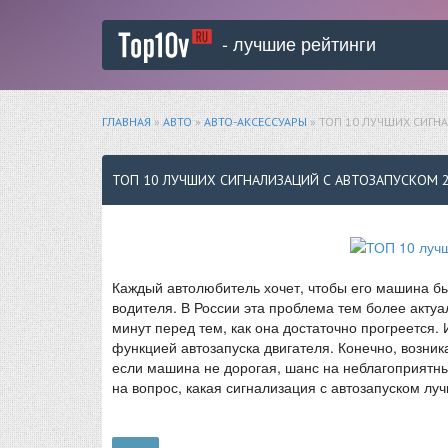
- лучшие рейтинги
ГЛАВНАЯ
»
АВТО
»
АВТО-АКСЕССУАРЫ
» ТОП 10 ЛУЧШИХ СИГН
ТОП 10 ЛУЧШИХ СИГНАЛИЗАЦИЙ С АВТОЗАПУСКОМ 
Каждый автолюбитель хочет, чтобы его машина б
водителя. В России эта проблема тем более акту
минут перед тем, как она достаточно прогреется.
функцией автозапуска двигателя. Конечно, возника
если машина не дорогая, шанс на неблагоприятны
на вопрос, какая сигнализация с автозапуском лу