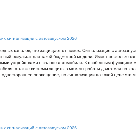
бодных каналов, что защищает от помех. Сигнализация с автозапус
ильный результат для такой бюджетной модели. Имеет несколько ка
ными устройствами в салоне автомобиля. К особенным функциям 
мобиля, а также системы защиты в момент работы двигателя на хо
ко одностороннее оповещение, но сигнализации по такой цене это 