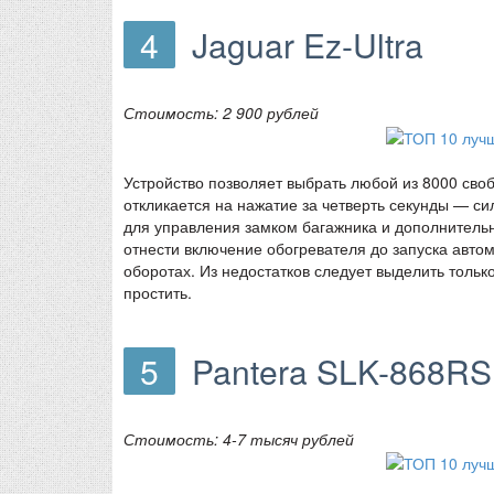
4
Jaguar Ez-Ultra
Стоимость: 2 900 рублей
Устройство позволяет выбрать любой из 8000 сво
откликается на нажатие за четверть секунды — с
для управления замком багажника и дополнитель
отнести включение обогревателя до запуска авто
оборотах. Из недостатков следует выделить толь
простить.
5
Pantera SLK-868RS
Стоимость: 4-7 тысяч рублей