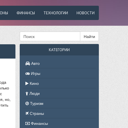
ФОНЫ
ФИНАНСЫ
ТЕХНОЛОГИИ
НОВОСТИ
Найти
КАТЕГОРИИ
Авто
Игры
хода
Кино
олько
Люди
с
я, но,
Туризм
етить
Страны
Финансы