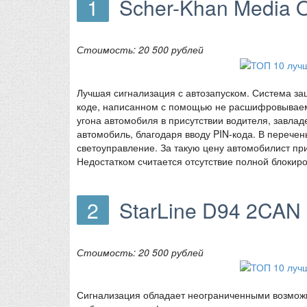
1
Scher-Khan Media
Стоимость: 20 500 рублей
Лучшая сигнализация с автозапуском. Система за
коде, написанном с помощью не расшифровываемо
угона автомобиля в присутствии водителя, завлад
автомобиль, благодаря вводу PIN-кода. В перечен
светоуправление. За такую цену автомобилист пр
Недостатком считается отсутствие полной блокир
2
StarLine D94 2CAN
Стоимость: 20 500 рублей
Сигнализация обладает неограниченными возмож