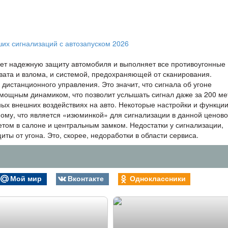
ает надежную защиту автомобиля и выполняет все противоугонные
ата и взлома, и системой, предохраняющей от сканирования.
истанционного управления. Это значит, что сигнала об угоне
 мощным динамиком, что позволит услышать сигнал даже за 200 ме
ных внешних воздействиях на авто. Некоторые настройки и функци
мому, что является «изюминкой» для сигнализации в данной ценов
етом в салоне и центральным замком. Недостатки у сигнализации,
иты от угона. Это, скорее, недоработки в области сервиса.
Мой мир
Вконтакте
Одноклассники