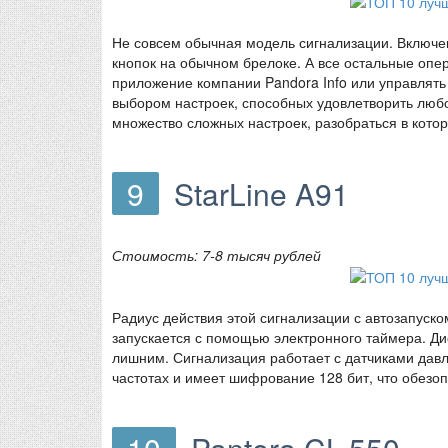
Не совсем обычная модель сигнализации. Включе
кнопок на обычном брелоке. А все остальные оп
приложение компании Pandora Info или управля
выбором настроек, способных удовлетворить любо
множество сложных настроек, разобраться в кото
9
StarLine A91
Стоимость: 7-8 тысяч рублей
Радиус действия этой сигнализации с автозапуско
запускается с помощью электронного таймера. Д
лишним. Сигнализация работает с датчиками дав
частотах и имеет шифрование 128 бит, что обезоп