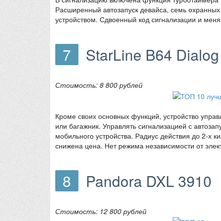
Расширенный автозапуск девайса, семь охранных 
устройством. Сдвоенный код сигнализации и меня
7
StarLine B64 Dialo
Стоимость: 8 800 рублей
Кроме своих основных функций, устройство управ
или багажник. Управлять сигнализацией с автозапу
мобильного устройства. Радиус действия до 2-х к
снижена цена. Нет режима независимости от элек
8
Pandora DXL 3910
Стоимость: 12 800 рублей