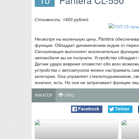
10
Pantera CL-550
Стоимость: 1400 рублей
Несмотря на маленькую цену, Pantera обеспечив
функции. Обладает динамическим кодом от перехв
Сигнализация выполняет исключительно функцию д
автомобиля вы не получите. Устройство обладает
Датчик удара вовремя оповестит обо всех возмож
устройства с автозапуском можно настраивать са
категории. Она управляет стеклоподъемником, св
конечно, есть. Но они не затрагивают функции защ
WIKATOP
3991
Facebook
Twitter