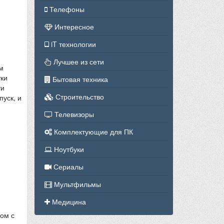
Телефоны
Интересное
iT технологии
Лучшее из сети
м
тки
Бытовая техника
ти
Строительство
пуск, и
Телевизоры
Комплектующие для ПК
Ноутбуки
Сериалы
Мультфильмы
Медицина
ом с