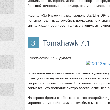
мобильного телефона, искать транспортное средс
большой точностью (например, при угоне машины
Журнал «За Рулем» назвал модель StarLine D94 с
попытке поднять автомобиль домкратом или эваку
сигнализации реагирует на изменяющуюся темпера
3
Tomahawk 7.1
Стоимость: 3 500 рублей
В рейтинге нескольких автомобильных журналов у
функцией бесшумного включения режима охраны. 
энергонезависимая память. Это значит, что при в
собьются, что позволит быстро восстановить все 
На экране брелка отображаются все настройки и 
управления устройствами автомобиля можно назв