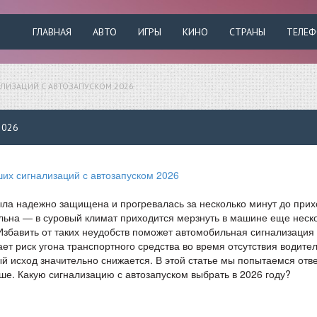
ГЛАВНАЯ
АВТО
ИГРЫ
КИНО
СТРАНЫ
ТЕЛЕ
АЛИЗАЦИЙ С АВТОЗАПУСКОМ 2026
2026
ыла надежно защищена и прогревалась за несколько минут до при
альна — в суровый климат приходится мерзнуть в машине еще неск
 Избавить от таких неудобств поможет автомобильная сигнализация 
ет риск угона транспортного средства во время отсутствия водител
й исход значительно снижается. В этой статье мы попытаемся отв
чше. Какую сигнализацию с автозапуском выбрать в 2026 году?