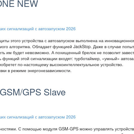
 ONE NEW
щиты этого устройства с автозапуском выполнена на инновационно
го алгоритма. Обладает функцией JackStop. Даже в случае попы
еть им будет невозможно. А похищенный брелок не позволит завес
ь функций этой сигнализации входят: турботаймер, «умный» автоза
иобретет по-настоящему высокоинтеллектуальное устройство.
овки в режиме энергонезависимости.
 GSM/GPS Slave
ностями. С помощью модуля GSM-GPS можно управлять устройств