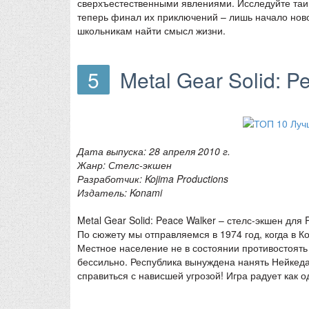
сверхъестественными явлениями. Исследуйте таи
теперь финал их приключений – лишь начало новой
школьникам найти смысл жизни.
5
Metal Gear Solid: P
Дата выпуска: 28 апреля 2010 г.
Жанр: Стелс-экшен
Разработчик: Kojima Productions
Издатель: Konami
Metal Gear Solid: Peace Walker – стелс-экшен дл
По сюжету мы отправляемся в 1974 год, когда в 
Местное население не в состоянии противостоят
бессильно. Республика вынуждена нанять Нейкеда С
справиться с нависшей угрозой! Игра радует как 