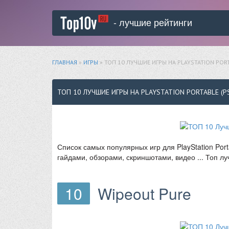
- лучшие рейтинги
ГЛАВНАЯ
»
ИГРЫ
» ТОП 10 ЛУЧШИЕ ИГРЫ НА PLAYSTATION PORT
ТОП 10 ЛУЧШИЕ ИГРЫ НА PLAYSTATION PORTABLE (P
Список самых популярных игр для PlayStation Por
гайдами, обзорами, скриншотами, видео ... Топ лу
10
Wipeout Pure