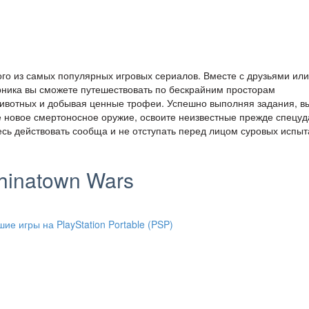
ого из самых популярных игровых сериалов. Вместе с друзьями или
ника вы сможете путешествовать по бескрайним просторам
животных и добывая ценные трофеи. Успешно выполняя задания, в
е новое смертоносное оружие, освоите неизвестные прежде спецуд
есь действовать сообща и не отступать перед лицом суровых испыт
Chinatown Wars