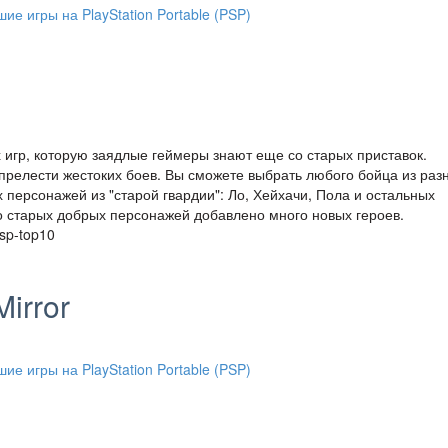
х игр, которую заядлые геймеры знают еще со старых приставок.
прелести жестоких боев. Вы сможете выбрать любого бойца из раз
 персонажей из "старой гвардии": Ло, Хейхачи, Пола и остальных
мо старых добрых персонажей добавлено много новых героев.
psp-top10
Mirror