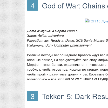
4
God of War: Chains
Дата выпуска: 4 марта 2008 г.
Жанр: Action-adventure
Разработчик: Ready at Dawn, SCE Santa Monica S
Издатель: Sony Computer Entertainment
Великие походы беспощадного Кратоса ждут вас в
опасные эпизоды и прочувствуйте всю силу мифи
Морфея, тени, банши, охранники огня, часовые 
требуют, чтобы игрок поднимался по стенам, пере
чтобы пройти различные уровни игры. Кровавые б
головоломок – все это God of War: Chains of Olymp
3
Tekken 5: Dark Resu