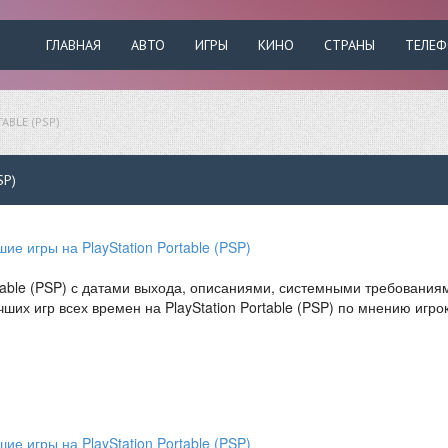
ГЛАВНАЯ
АВТО
ИГРЫ
КИНО
СТРАНЫ
ТЕЛЕ
ABLE (PSP)
SP)
table (PSP) с датами выхода, описаниями, системными требования
чших игр всех времен на PlayStation Portable (PSP) по мнению игро