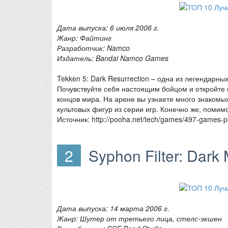
Дата выпуска: 6 июля 2006 г.
Жанр: Файтинг
Разработчик: Namco
Издатель: Bandai Namco Games
Tekken 5: Dark Resurrection – одна из легендарны
Почувствуйте себя настоящим бойцом и откройте 
концов мира. На арене вы узнаете много знакомых
культовых фигур из серии игр. Конечно же, поми
Источник: http://pooha.net/tech/games/497-games-
2
Syphon Filter: Dark 
Дата выпуска: 14 марта 2006 г.
Жанр: Шутер от третьего лица, стелс-экшен