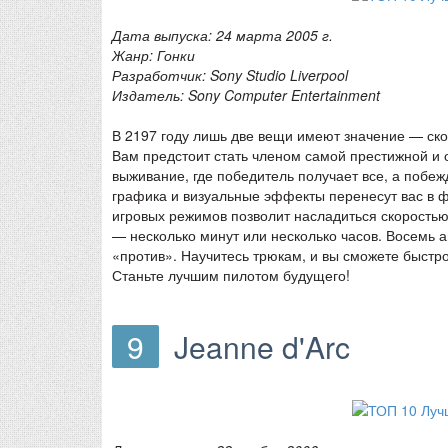
Дата выпуска: 24 марта 2005 г.
Жанр: Гонки
Разработчик: Sony Studio Liverpool
Издатель: Sony Computer Entertainment
В 2197 году лишь две вещи имеют значение — ско
Вам предстоит стать членом самой престижной и 
выживание, где победитель получает все, а побе
графика и визуальные эффекты перенесут вас в ф
игровых режимов позволит насладиться скоростью
— несколько минут или несколько часов. Восемь а
«против». Научитесь трюкам, и вы сможете быстро
Станьте лучшим пилотом будущего!
9
Jeanne d'Arc