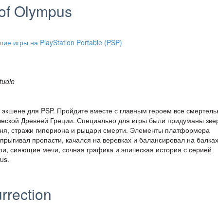
 of Olympus
tudio
 экшене для PSP. Пройдите вместе с главным героем все смертель
ческой Древней Греции. Специально для игры были придуманы зве
огня, стражи гипериона и рыцари смерти. Элементы платформера
прыгивал пропасти, качался на веревках и балансировал на балках
ои, сияющие мечи, сочная графика и эпическая история с серией
us.
rrection