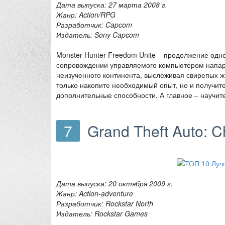
Дата выпуска: 27 марта 2008 г.
Жанр: Action/RPG
Разработчик: Capcom
Издатель: Sony Capcom
Monster Hunter Freedom Unite – продолжение одн
сопровождении управляемого компьютером напар
неизученного континента, выслеживая свирепых 
только накопите необходимый опыт, но и получит
дополнительные способности. А главное – научит
7
Grand Theft Auto: 
Дата выпуска: 20 октября 2009 г.
Жанр: Action-adventure
Разработчик: Rockstar North
Издатель: Rockstar Games