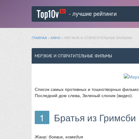
- лучшие рейтинги
ГЛАВНАЯ
»
КИНО
» МЕРЗКИЕ И ОТВРАТИТЕЛЬНЫЕ ФИЛЬМЫ
МЕРЗКИЕ И ОТВРАТИТЕЛЬНЫЕ ФИЛЬМЫ
Список самых противных и тошнотворных фильмов
Последний дом слева, Зеленый слоник (видео).
1
Братья из Гримсби 
Жанр: боевик, комедия