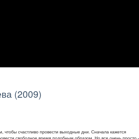
ва (2009)
м, чтобы счастливо провести выходные дни. Сначала кажется
ровести свободное время подобным образом. Но все очень просто