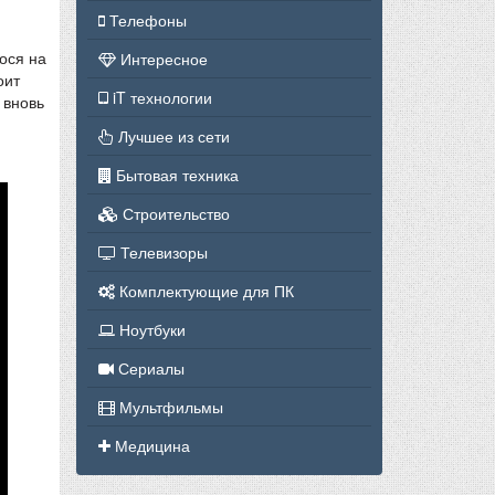
Телефоны
ося на
Интересное
оит
iT технологии
 вновь
Лучшее из сети
Бытовая техника
Строительство
Телевизоры
Комплектующие для ПК
Ноутбуки
Сериалы
Мультфильмы
Медицина