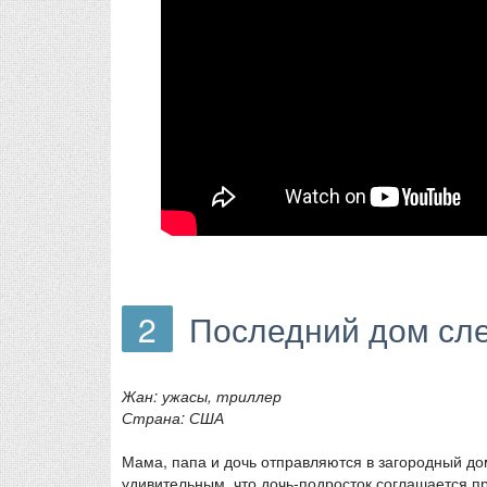
2
Последний дом сле
Жан: ужасы, триллер
Страна: США
Мама, папа и дочь отправляются в загородный до
удивительным, что дочь-подросток соглашается п