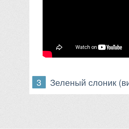
3
Зеленый слоник (ви