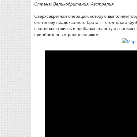
Страна: Великобритания, Австралия
Сверхсекретная операция, которую выполняет обр
его голову неадекватного брата — оголтелого фу
спасти свою жизнь и вдобавок планету от нависш
приобретенным родственником.