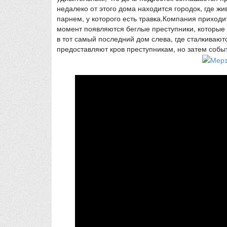
недалеко от этого дома находится городок, где ж
парнем, у которого есть травка.Компания приходи
момент появляются беглые преступники, которые
в тот самый последний дом слева, где сталкиваю
предоставляют кров преступникам, но затем собы