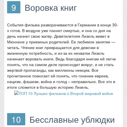
9
Воровка книг
События фильма разворачиваются в Германии в конце 30-
х готов. В воздухе уже пахнет смертью, и она со дня на
день начнет свою жатву. Девятилетняя Лизель живет в
Мюнхене у приемных родителей. Ее любимое занятие —
читать. Чтение книг превращается для девочки в
жизненную потребность, и из-за их нехватки Лизель
начинает воровать книги. Ведь благодаря книгам ей легче
понять, что на самом деле происходит вокруг, и не стать
жертвой пропаганды, как миллионы немцев. Все
прочитанное помогает ей понять, что гонение евреев,
нацизм, фашизм, война и голод – неправильно. Все это в
итоге сложится в большую историю Лизель.
10
Бесславные ублюдки