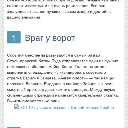
войне от известных и не очень режиссеров. Все они
заслуживают звания лучших в своем жанре и достойны
вашего внимания.
1
Враг у ворот
События киноленты развиваются в самый разгар
Сталинградской битвы. Туда отправляется один из лучших
немецких снайперов, майор Кениг. Только он может
выполнить спецзадание – ликвидировать советского
стрелка Василия Зайцева. «Ангел смерти» — так немцы
прозвали Василия. Ежедневно снайпер Зайцев выносит
смертный приговор десяткам гитлеровцам. Между двумя
сильнейшими стрелками начинается смертельная схватка.
Выжить сможет только один.