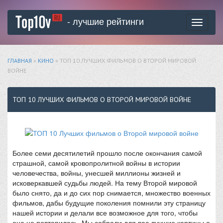
- лучшие рейтинги
Toggle
navigati
ГЛАВНАЯ
»
КИНО
» ТОП 10 ЛУЧШИХ ФИЛЬМОВ О ВТОРОЙ МИРОВОЙ
ВОЙНЕ
ТОП 10 ЛУЧШИХ ФИЛЬМОВ О ВТОРОЙ МИРОВОЙ ВОЙНЕ
Более семи десятилетий прошло после окончания самой
страшной, самой кровопролитной войны в истории
человечества, войны, унесшей миллионы жизней и
исковеркавшей судьбы людей. На тему Второй мировой
было снято, да и до сих пор снимается, множество военных
фильмов, дабы будущие поколения помнили эту страницу
нашей истории и делали все возможное для того, чтобы
она не повторилась. Мы собрали для вас лучшие картины о