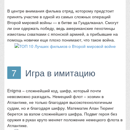
В центре внимания фильма отряд, которому предстоит
принять участие в одной из самых сложных операций
Второй мировой войны — в битве за Гуадалканал. Смогут
ли они одержать победу, ведь американские пехотинцы
измотаны схватками с японской армией, а прибывшие на
помощь новички еще плохо понимают, что такое война.
7
Игра в имитацию
Enigma – сложнейший код, шифр, который почти
невозможно разгадать. Немецкий флот – хозяин в
Атлантике, не только благодаря высокотехнологичным
судам, но и благодаря шифру. Математик Алан Тюринг
берется за взлом сложнейшего шифра. Подвиг героя без
оружия в руках круто меняет положение немецкого флота в
Атлантике.