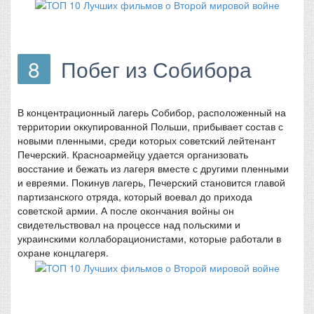
8
Побег из Собибора
В концентрационный лагерь Собибор, расположенный на
территории оккупированной Польши, прибывает состав с
новыми пленными, среди которых советский лейтенант
Печерский. Красноармейцу удается организовать
восстание и бежать из лагеря вместе с другими пленными
и евреями. Покинув лагерь, Печерский становится главой
партизанского отряда, который воевал до прихода
советской армии. А после окончания войны он
свидетельствовал на процессе над польскими и
украинскими коллаборационистами, которые работали в
охране концлагеря.