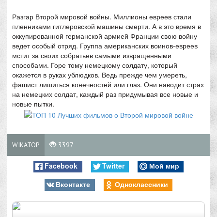
Разгар Второй мировой войны. Миллионы евреев стали
пленниками гитлеровской машины смерти. А в это время в
оккупированной германской армией Франции свою войну
ведет особый отряд. Группа американских воинов-евреев
мстит за своих собратьев самыми извращенными
способами. Горе тому немецкому солдату, который
окажется в руках ублюдков. Ведь прежде чем умереть,
фашист лишиться конечностей или глаз. Они наводит страх
на немецких солдат, каждый раз придумывая все новые и
новые пытки.
WIKATOP
3397
Facebook
Twitter
Мой мир
Вконтакте
Одноклассники