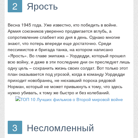
2
Ярость
Весна 1945 года. Уже известно, кто победить в войне.
Армия союзников уверенно продвигается вглубь, а
сопротивление слабеет изо дня в день. Однако многие
знают, что потерь впереди еще достаточно. Среди
пессимистов и бригада танка, на котором написано
«Ярость». Во главе экипажа – Уордедди, который прошел
всю войну, и даже в эти последние дни он преследует лишь
одну цель – сохранить жизнь своих солдат. Вот только этот
план оказывается под угрозой, когда в команду Уордедди
приходит новобранец, не нюхавший пороха рядовой
Норман, который не может привыкнуть к тому, что здесь
нужно убивать, к тому же быстро и без колебаний.
3
Несломленный