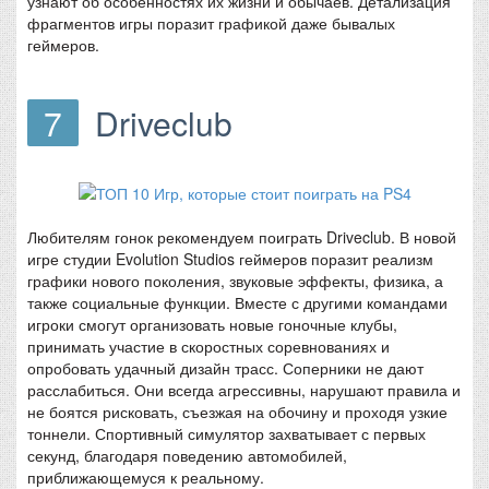
узнают об особенностях их жизни и обычаев. Детализация
фрагментов игры поразит графикой даже бывалых
геймеров.
7
Driveclub
Любителям гонок рекомендуем поиграть Driveclub. В новой
игре студии Evolution Studios геймеров поразит реализм
графики нового поколения, звуковые эффекты, физика, а
также социальные функции. Вместе с другими командами
игроки смогут организовать новые гоночные клубы,
принимать участие в скоростных соревнованиях и
опробовать удачный дизайн трасс. Соперники не дают
расслабиться. Они всегда агрессивны, нарушают правила и
не боятся рисковать, съезжая на обочину и проходя узкие
тоннели. Спортивный симулятор захватывает с первых
секунд, благодаря поведению автомобилей,
приближающемуся к реальному.