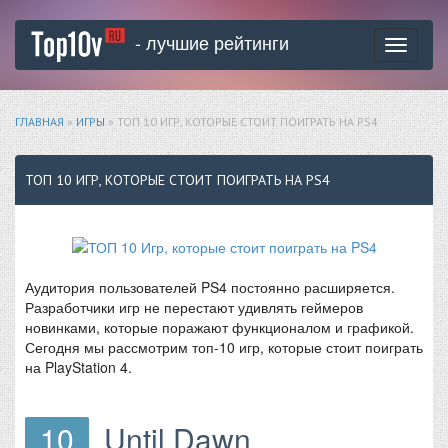
- лучшие рейтинги
Toggle
navigati
ГЛАВНАЯ
»
ИГРЫ
» ТОП 10 ИГР, КОТОРЫЕ СТОИТ ПОИГРАТЬ НА PS4
ТОП 10 ИГР, КОТОРЫЕ СТОИТ ПОИГРАТЬ НА PS4
Аудитория пользователей PS4 постоянно расширяется.
Разработчики игр не перестают удивлять геймеров
новинками, которые поражают функционалом и графикой.
Сегодня мы рассмотрим топ-10 игр, которые стоит поиграть
на PlayStation 4.
10
Until Dawn