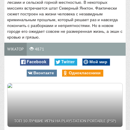
лесами и сельской горной местностью. В некоторых
миссиях встречается штат Северный Янктон. Фактически
сюжет построен на жизни человека с незавидным
криминальным прошлым, который решает раз и навсегда
покончить с разборками и неприятностями. Но в новом
городе его ожидает совсем не размеренная жизнь, а экшн с
кровью и грязью.
WIKATOP
4871
Facebook
Twitter
Мой мир
Вконтакте
Одноклассники
ТОП 10 ЛУЧШИЕ ИГРЫ НА PLAYSTATION PORTABLE (PSP)