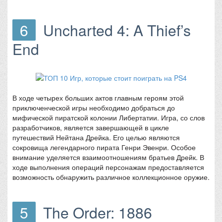
6
Uncharted 4: A Thief’s
End
В ходе четырех больших актов главным героям этой
приключенческой игры необходимо добраться до
мифической пиратской колонии Либертатии. Игра, со слов
разработчиков, является завершающей в цикле
путешествий Нейтана Дрейка. Его целью являются
сокровища легендарного пирата Генри Эвенри. Особое
внимание уделяется взаимоотношениям братьев Дрейк. В
ходе выполнения операций персонажам предоставляется
возможность обнаружить различное коллекционное оружие.
5
The Order: 1886