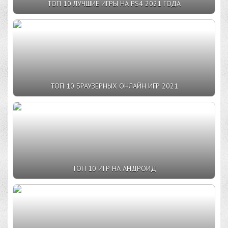
ТОП 10 ЛУЧШИЕ ИГРЫ НА PS4 2021 ГОДА
ТОП 10 БРАУЗЕРНЫХ ОНЛАЙН ИГР 2021
ТОП 10 ИГР НА АНДРОИД