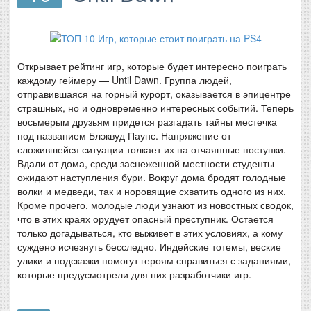
Открывает рейтинг игр, которые будет интересно поиграть
каждому геймеру — Until Dawn. Группа людей,
отправившаяся на горный курорт, оказывается в эпицентре
страшных, но и одновременно интересных событий. Теперь
восьмерым друзьям придется разгадать тайны местечка
под названием Блэквуд Паунс. Напряжение от
сложившейся ситуации толкает их на отчаянные поступки.
Вдали от дома, среди заснеженной местности студенты
ожидают наступления бури. Вокруг дома бродят голодные
волки и медведи, так и норовящие схватить одного из них.
Кроме прочего, молодые люди узнают из новостных сводок,
что в этих краях орудует опасный преступник. Остается
только догадываться, кто выживет в этих условиях, а кому
суждено исчезнуть бесследно. Индейские тотемы, веские
улики и подсказки помогут героям справиться с заданиями,
которые предусмотрели для них разработчики игр.