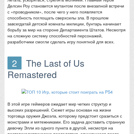
Делсин Роу становится мутантом после внезапной встречи
с «проводником», после чего у него появляется
способность поглощать сверхсилы зла. В прошлом
завсегдатай детской комнаты милиции, бунтарь начинает
борьбу за мир на стороне Департамента Штатов. Несмотря
на сложную систему способностей персонажей,
разработчики смогли сделать игру понятной для всех.
2
The Last of Us
Remastered
В этой игре геймеров ожидает мир четких структур и
высоких разрешений. Сюжет игры основан на жизни
торговца оружия Джоэла, которому предстоит сразиться с
монстрами и мятежниками. Его задача доставить странную
девочку Элли из одного пункта в другой, несмотря на
постапокалиптические последствия, случившиеся после