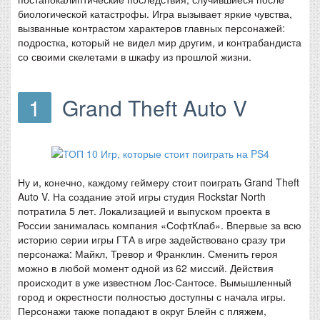
биологической катастрофы. Игра вызывает яркие чувства,
вызванные контрастом характеров главных персонажей:
подростка, который не видел мир другим, и контрабандиста
со своими скелетами в шкафу из прошлой жизни.
1
Grand Theft Auto V
Ну и, конечно, каждому геймеру стоит поиграть Grand Theft
Auto V. На создание этой игры студия Rockstar North
потратила 5 лет. Локализацией и выпуском проекта в
России занималась компания «СофтКлаб». Впервые за всю
историю серии игры ГТА в игре задействовано сразу три
персонажа: Майкл, Тревор и Франклин. Сменить героя
можно в любой момент одной из 62 миссий. Действия
происходит в уже известном Лос-Сантосе. Вымышленный
город и окрестности полностью доступны с начала игры.
Персонажи также попадают в округ Блейн с пляжем,