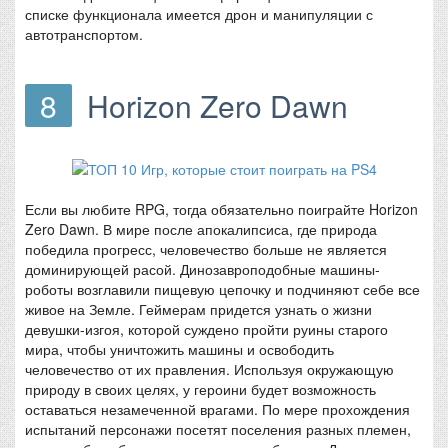
списке функционала имеется дрон и манипуляции с
автотранспортом.
8
Horizon Zero Dawn
Если вы любите RPG, тогда обязательно поиграйте Horizon
Zero Dawn. В мире после апокалипсиса, где природа
победила прогресс, человечество больше не является
доминирующей расой. Динозавроподобные машины-
роботы возглавили пищевую цепочку и подчиняют себе все
живое на Земле. Геймерам придется узнать о жизни
девушки-изгоя, которой суждено пройти руины старого
мира, чтобы уничтожить машины и освободить
человечество от их правления. Используя окружающую
природу в своих целях, у героини будет возможность
оставаться незамеченной врагами. По мере прохождения
испытаний персонажи посетят поселения разных племен,