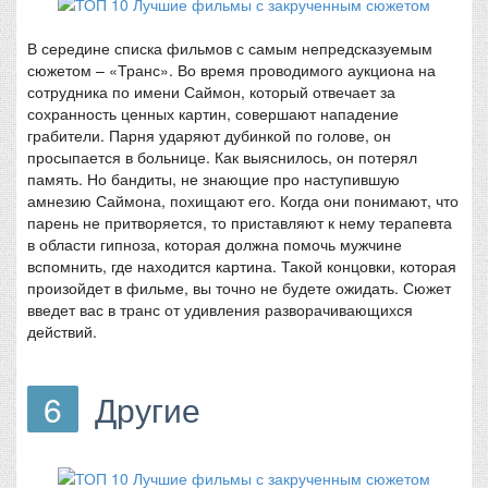
В середине списка фильмов с самым непредсказуемым
сюжетом – «Транс». Во время проводимого аукциона на
сотрудника по имени Саймон, который отвечает за
сохранность ценных картин, совершают нападение
грабители. Парня ударяют дубинкой по голове, он
просыпается в больнице. Как выяснилось, он потерял
память. Но бандиты, не знающие про наступившую
амнезию Саймона, похищают его. Когда они понимают, что
парень не притворяется, то приставляют к нему терапевта
в области гипноза, которая должна помочь мужчине
вспомнить, где находится картина. Такой концовки, которая
произойдет в фильме, вы точно не будете ожидать. Сюжет
введет вас в транс от удивления разворачивающихся
действий.
6
Другие