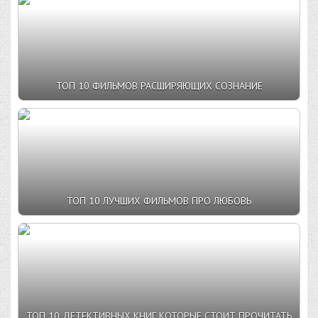
ТОП 10 ФИЛЬМОВ РАСШИРЯЮЩИХ СОЗНАНИЕ
ТОП 10 ЛУЧШИХ ФИЛЬМОВ ПРО ЛЮБОВЬ
ТОП 10 ДЕТЕКТИВНЫХ КНИГ КОТОРЫЕ СТОИТ ПРОЧИТАТЬ