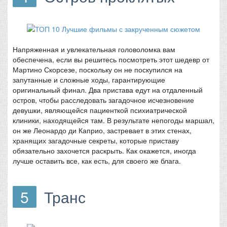
Напряженная и увлекательная головоломка вам
обеспечена, если вы решитесь посмотреть этот шедевр от
Мартино Скорсезе, поскольку он не поскупился на
запутанные и сложные ходы, гарантирующие
оригинальный финал. Два пристава едут на отдаленный
остров, чтобы расследовать загадочное исчезновение
девушки, являющейся пациенткой психиатрической
клиники, находящейся там. В результате непогоды маршал,
он же Леонардо ди Каприо, застревает в этих стенах,
хранящих загадочные секреты, которые приставу
обязательно захочется раскрыть. Как окажется, иногда
лучше оставить все, как есть, для своего же блага.
5
Транс