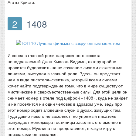
Агаты Кристи.
2
1408
И снова в главной роли напряженного сюжета
неподражаемый Джон Кьюсак. Видимо, актеру крайне
нравится будоражить наше сознание лихими сюжетными
линиями, выступая в главной роли. Здесь, он предстает
нам в виде писателя–скептика, который всеми силами
хочет найти подтверждение тому, что в мире существуют
мистические и сверхъестественные силы. Для этой цели он
снимает номер в отеле под цифрой «1408», куда не зайдет
и не поселится ни один человек в здравом уме, ведь про
этот номер ходят зловещие слухи о духах, живущих там.
Туда давно никого не заселяют, но упрямый писатель
вынуждает менеджера гостиницы заселить его именно в
этот номер. Мужчина не представляет, в какую игру с
призраками он ввязался.