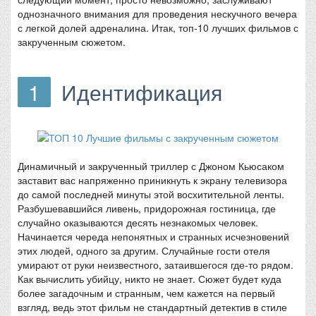
однозначного внимания для проведения нескучного вечера
с легкой долей адреналина. Итак, топ-10 лучших фильмов с
закрученным сюжетом.
1
Идентификация
Динамичный и закрученный триллер с Джоном Кьюсаком
заставит вас напряженно приникнуть к экрану телевизора
до самой последней минуты этой восхитительной ленты.
Разбушевавшийся ливень, придорожная гостиница, где
случайно оказываются десять незнакомых человек.
Начинается череда непонятных и странных исчезновений
этих людей, одного за другим. Случайные гости отеля
умирают от руки неизвестного, затаившегося где-то рядом.
Как вычислить убийцу, никто не знает. Сюжет будет куда
более загадочным и странным, чем кажется на первый
взгляд, ведь этот фильм не стандартный детектив в стиле