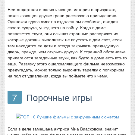
Нестандартная и впечатляющая история о призраках,
показывающая другие грани рассказов о привидениях.
Одинокая вдова живет в отдаленном особняке, ожидая
своего супруга, ушедшего на войну. Когда в доме
появляется слуги, они слышат странные распоряжения,
которые должны выполнять: не впускать в дом свет, если
там находятся ее дети и всегда закрывать предыдущую
дверь, прежде, чем открыть другую. К странной обстановке
прилагаются загадочные звуки, как будто в доме есть кто-то
еще. Развязку этого ошеломляющего фильма невозможно
предугадать, можно только выронить тарелку с попкорном
на пол от удивления, когда вы поймете что к чему.
7
Порочные игры
Если в деле замешана актриса Миа Виасковска, значит
ждите небанального фильма с элементами неожиданности.