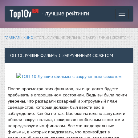
- лучшие рейтинги
Toggle
navigati
ГЛАВНАЯ
»
КИНО
» ТОП 10 ЛУЧШИЕ ФИЛЬМЫ С ЗАКРУЧЕННЫМ СЮЖЕТОМ
ТОП 10 ЛУЧШИЕ ФИЛЬМЫ С ЗАКРУЧЕННЫМ СЮЖЕТОМ
После просмотра этих фильмов, вы еще долго будете
пребывать в огорошенном состоянии. Ведь вы были почти
уверены, что разгадали коварный и хитроумный план
сценаристов, который должен был ввести вас в
заблуждение. Как бы не так. Вас окончательно запутали и
обвели вокруг пальца, шокировав необычным сюжетом и
непредсказуемым финалом. Все эти шедевральные
фильмы, в которых предсказать, что произойдет в
следующий момент, просто невозможно, заслуживают