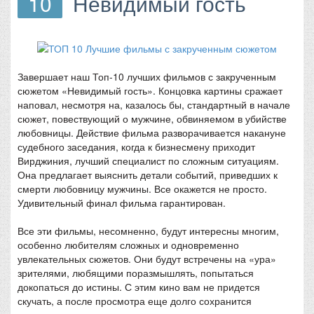
10
Невидимый гость
Завершает наш Топ-10 лучших фильмов с закрученным
сюжетом «Невидимый гость». Концовка картины сражает
наповал, несмотря на, казалось бы, стандартный в начале
сюжет, повествующий о мужчине, обвиняемом в убийстве
любовницы. Действие фильма разворачивается накануне
судебного заседания, когда к бизнесмену приходит
Вирджиния, лучший специалист по сложным ситуациям.
Она предлагает выяснить детали событий, приведших к
смерти любовницу мужчины. Все окажется не просто.
Удивительный финал фильма гарантирован.
Все эти фильмы, несомненно, будут интересны многим,
особенно любителям сложных и одновременно
увлекательных сюжетов. Они будут встречены на «ура»
зрителями, любящими поразмышлять, попытаться
докопаться до истины. С этим кино вам не придется
скучать, а после просмотра еще долго сохранится