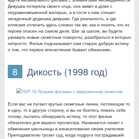
Девушка потеряла своего отца, она живет в доме с
неуравновешенной матерью, а в гости к ним спешит
загадочный дядюшка девушки. Где реальность, а где
иллюзия отличить здесь сложно так же, как и понять, кто из
героев опасен на самом деле. Шаг за шагом, вы будете
узнавать новые сюжетные повороты, разобраться в которых
непросто. Фильм подсказывает нам старую добрую истину
о том, что первое впечатление бывает обманчиво.
8
Дикость (1998 год)
Если вас не пугают крутые сюжетные линии, петляющие то
в одну, то в другую сторону, и вы не боитесь ломать себе
голову, пытаясь обнаружить истину, то этот фильм
обязателен для вашего просмотра. Начинается сюжет с
обвинения школьницы в изнасиловании своим учителем.
Преподавателю грозит суд, когда подруга пострадавшей