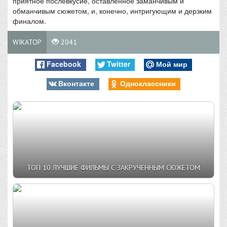
приятное послевкусие, оставленное заманчивым и
обманчивым сюжетом, и, конечно, интригующим и дерзким
финалом.
WIKATOP
2041
Facebook
Twitter
Мой мир
Вконтакте
Одноклассники
ТОП 10 ЛУЧШИЕ ФИЛЬМЫ С ЗАКРУЧЕННЫМ СЮЖЕТОМ