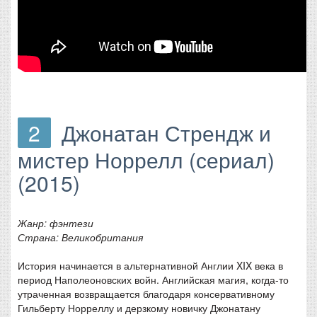
2
Джонатан Стрендж и
мистер Норрелл (сериал)
(2015)
Жанр: фэнтези
Страна: Великобритания
История начинается в альтернативной Англии XIX века в
период Наполеоновских войн. Английская магия, когда-то
утраченная возвращается благодаря консервативному
Гильберту Норреллу и дерзкому новичку Джонатану