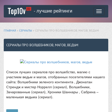
- лучшие рейтинги
Toggle
navigati
ГЛАВНАЯ
»
СЕРИАЛЫ
» СЕРИАЛЫ ПРО ВОЛШЕБНИКОВ, МАГОВ, ВЕДЬМ
СЕРИАЛЫ ПРО ВОЛШЕБНИКОВ, МАГОВ, ВЕДЬМ
Список лучших сериалов про волшебство, магию с
участием ведьм и магов, отобранных посетителями нашего
сайта: Волшебники зеленого континента , Джонатан
Стрендж и мистер Норрелл (сериал), Волшебники,
Зачарованные (сериал), Хроники Шаннары , Сабрина –
маленькая ведьма (сериал).