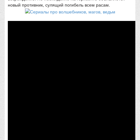
новый противник, сулящий погибель всем расам.