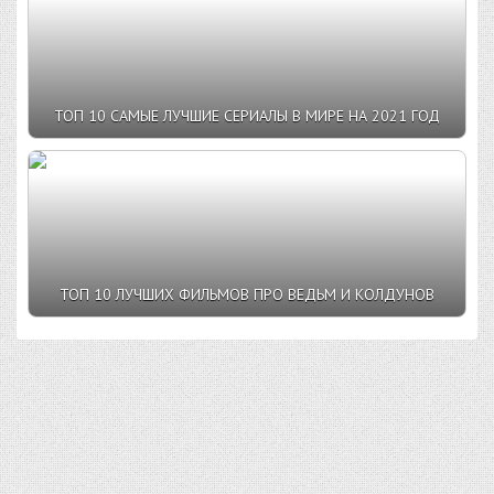
ТОП 10 САМЫЕ ЛУЧШИЕ СЕРИАЛЫ В МИРЕ НА 2021 ГОД
ТОП 10 ЛУЧШИХ ФИЛЬМОВ ПРО ВЕДЬМ И КОЛДУНОВ