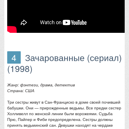
4
Зачарованные (сериал)
(1998)
Жанр: фэнтези, драма, детектив
Страна: США
Три сестры живут в Сан-Франциско в доме своей почившей
бабушки. Они — прирожденные ведьмы. Все предки сестер
Холливелл по женской линии были ворожеями. Судьба
Прю, Пайпер и Фиби предопределена. Сестры должны
принять ведьминский сан. Девушки находят на чердаке