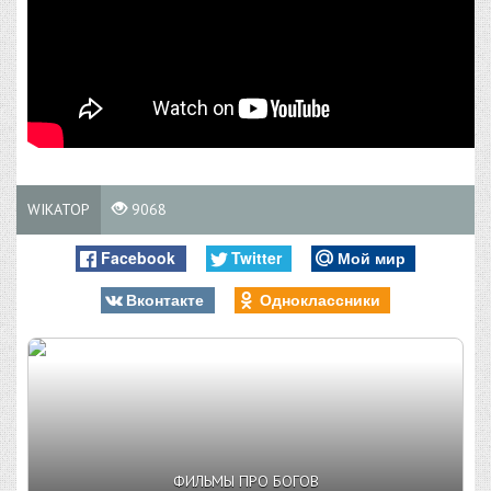
WIKATOP
9068
Facebook
Twitter
Мой мир
Вконтакте
Одноклассники
ФИЛЬМЫ ПРО БОГОВ