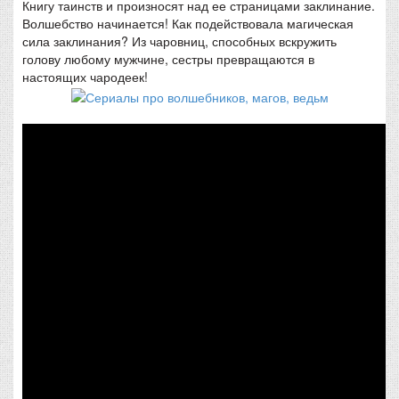
Книгу таинств и произносят над ее страницами заклинание.
Волшебство начинается! Как подействовала магическая
сила заклинания? Из чаровниц, способных вскружить
голову любому мужчине, сестры превращаются в
настоящих чародеек!