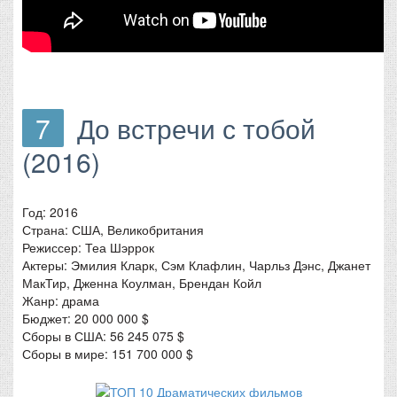
7
До встречи с тобой
(2016)
Год: 2016
Страна: США, Великобритания
Режиссер: Теа Шэррок
Актеры: Эмилия Кларк, Сэм Клафлин, Чарльз Дэнс, Джанет
МакТир, Дженна Коулман, Брендан Койл
Жанр: драма
Бюджет: 20 000 000 $
Сборы в США: 56 245 075 $
Сборы в мире: 151 700 000 $