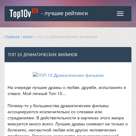
- лучшие рейтинги
Toggle
navigati
ГЛАВНАЯ
»
КИНО
» ТОП 10 ДРАМАТИЧЕСКИХ ФИЛЬМОВ
ТОП 10 ДРАМАТИЧЕСКИХ ФИЛЬМОВ
На очереди лучшие драмы о любви, дружбе, испытаниях и
отваге. Мой личный Топ-10...
Почему-то у большинства драматические фильмы
ассоциируются исключительно со слезами или
страданиями. В действительности в картинах этого жанра
миксуется много всего. Лучшие драмы снимают не только о
болезнях, несчастной любви или других человеческих
проблемах. Огромное количество лент имеют хороший