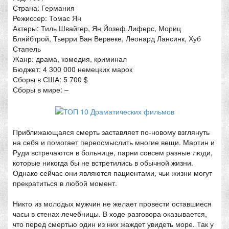
Страна: Германия
Режиссер: Томас Ян
Актеры: Тиль Швайгер, Ян Йозеф Лиферс, Мориц
Бляйбтрой, Тьерри Ван Вервеке, Леонард Лансинк, Хуб
Стапель
Жанр: драма, комедия, криминал
Бюджет: 4 300 000 немецких марок
Сборы в США: 5 700 $
Сборы в мире: –
Приближающаяся смерть заставляет по-новому взглянуть
на себя и помогает переосмыслить многие вещи. Мартин и
Руди встречаются в больнице, парни совсем разные люди,
которые никогда бы не встретились в обычной жизни.
Однако сейчас они являются пациентами, чьи жизни могут
прекратиться в любой момент.
Никто из молодых мужчин не желает провести оставшиеся
часы в стенах лечебницы. В ходе разговора оказывается,
что перед смертью один из них жаждет увидеть море. Так у