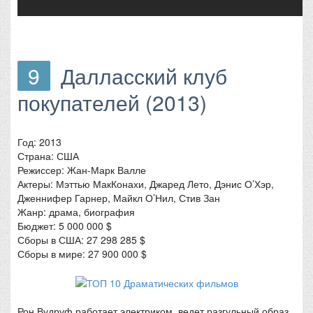
9
Далласский клуб
покупателей (2013)
Год: 2013
Страна: США
Режиссер: Жан-Марк Валле
Актеры: Мэттью МакКонахи, Джаред Лето, Дэнис О’Хэр,
Дженнифер Гарнер, Майкл О’Нил, Стив Зан
Жанр: драма, биография
Бюджет: 5 000 000 $
Сборы в США: 27 298 285 $
Сборы в мире: 27 900 000 $
Рон Вудруф работает электриком, ведет разгульный образ