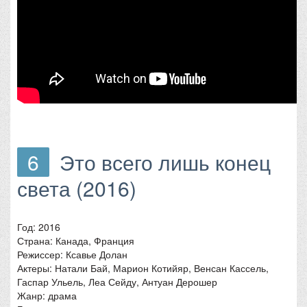
6
Это всего лишь конец
света (2016)
Год: 2016
Страна: Канада, Франция
Режиссер: Ксавье Долан
Актеры: Натали Бай, Марион Котийяр, Венсан Кассель,
Гаспар Ульель, Леа Сейду, Антуан Дерошер
Жанр: драма