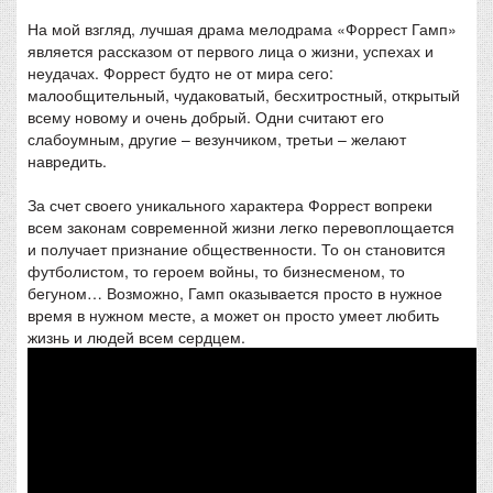
На мой взгляд, лучшая драма мелодрама «Форрест Гамп»
является рассказом от первого лица о жизни, успехах и
неудачах. Форрест будто не от мира сего:
малообщительный, чудаковатый, бесхитростный, открытый
всему новому и очень добрый. Одни считают его
слабоумным, другие – везунчиком, третьи – желают
навредить.
За счет своего уникального характера Форрест вопреки
всем законам современной жизни легко перевоплощается
и получает признание общественности. То он становится
футболистом, то героем войны, то бизнесменом, то
бегуном… Возможно, Гамп оказывается просто в нужное
время в нужном месте, а может он просто умеет любить
жизнь и людей всем сердцем.