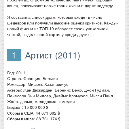
конец, показывают новые грани жизни и дарят надежду.
Я составила список драм, которые входят в число
шедевров или получили высокие оценки критиков. Каждый
новый фильм из ТОП-10 обладает своей уникальной
чертой, выделяющей картину среди других.
1
Артист (2011)
Год: 2011
Страна: Франция, Бельгия
Режиссер: Мишель Хазанавичус
Актеры: Жан Дюжарден, Беренис Бежо, Джон Гудман,
Пенелопа Энн Миллер, Джеймс Кромуэлл, Мисси Пайл
Жанр: драма, мелодрама, комедия
Бюджет: 15 000 000 $
Сборы в США: 44 671 682 $
Сборы в мире: 88 761 174 $