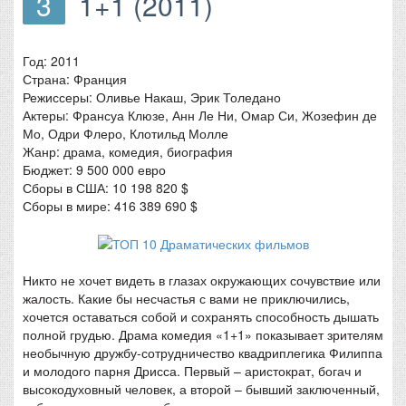
3
1+1 (2011)
Год: 2011
Страна: Франция
Режиссеры: Оливье Накаш, Эрик Толедано
Актеры: Франсуа Клюзе, Анн Ле Ни, Омар Си, Жозефин де
Мо, Одри Флеро, Клотильд Молле
Жанр: драма, комедия, биография
Бюджет: 9 500 000 евро
Сборы в США: 10 198 820 $
Сборы в мире: 416 389 690 $
Никто не хочет видеть в глазах окружающих сочувствие или
жалость. Какие бы несчастья с вами не приключились,
хочется оставаться собой и сохранять способность дышать
полной грудью. Драма комедия «1+1» показывает зрителям
необычную дружбу-сотрудничество квадриплегика Филиппа
и молодого парня Дрисса. Первый – аристократ, богач и
высокодуховный человек, а второй – бывший заключенный,