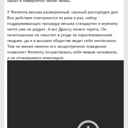
хабал и невероятно любит жизнь.
У Филиппа весьма размеренный, скучный распорядок дня.
Все действия повторяются из раза в раз, набор
поддерживающих процедур весьма стандартен и мужчину
ничто уже не радует. А вот Дриссу нечего терять. Он
ничегошеньки не смыслит в уходе за парализованными
людьми, да и в высшем обществе ведет себя неотесанно.
Тем не менее именно его эксцентричное поведение
позволяет Филиппу почувствовать себя живым человеком,
а не отчаявшимся инвалидом.