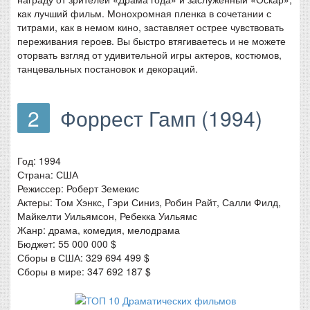
как лучший фильм. Монохромная пленка в сочетании с
титрами, как в немом кино, заставляет острее чувствовать
переживания героев. Вы быстро втягиваетесь и не можете
оторвать взгляд от удивительной игры актеров, костюмов,
танцевальных постановок и декораций.
2
Форрест Гамп (1994)
Год: 1994
Страна: США
Режиссер: Роберт Земекис
Актеры: Том Хэнкс, Гэри Синиз, Робин Райт, Салли Филд,
Майкелти Уильямсон, Ребекка Уильямс
Жанр: драма, комедия, мелодрама
Бюджет: 55 000 000 $
Сборы в США: 329 694 499 $
Сборы в мире: 347 692 187 $