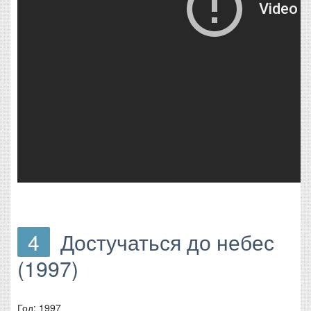
4
Достучаться до небес
(1997)
Год: 1997