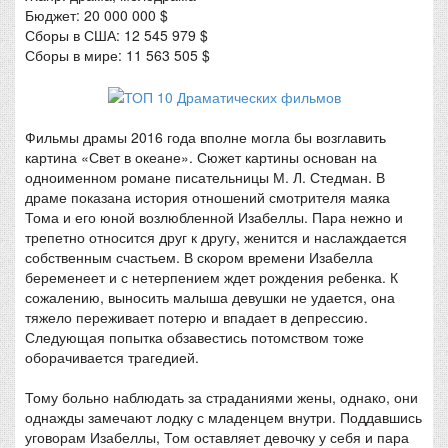
Бюджет: 20 000 000 $
Сборы в США: 12 545 979 $
Сборы в мире: 11 563 505 $
Фильмы драмы 2016 года вполне могла бы возглавить
картина «Свет в океане». Сюжет картины основан на
одноименном романе писательницы М. Л. Стедман. В
драме показана история отношений смотрителя маяка
Тома и его юной возлюбленной Изабеллы. Пара нежно и
трепетно относится друг к другу, женится и наслаждается
собственным счастьем. В скором времени Изабелла
беременеет и с нетерпением ждет рождения ребенка. К
сожалению, выносить малыша девушки не удается, она
тяжело переживает потерю и впадает в депрессию.
Следующая попытка обзавестись потомством тоже
оборачивается трагедией.
Тому больно наблюдать за страданиями жены, однако, они
однажды замечают лодку с младенцем внутри. Поддавшись
уговорам Изабеллы, Том оставляет девочку у себя и пара