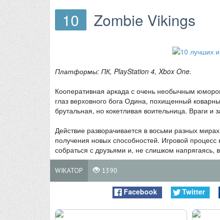
10
Zombie Vikings
Платформы: ПК, PlayStation 4, Xbox One.
Кооперативная аркада с очень необычным юмором
глаз верховного бога Одина, похищенный коварн
брутальная, но кокетливая воительница. Враги и 
Действие разворачивается в восьми разных мирах
получения новых способностей. Игровой процесс 
собраться с друзьями и, не слишком напрягаясь, 
WIKATOP
1390
Facebook
Twitter