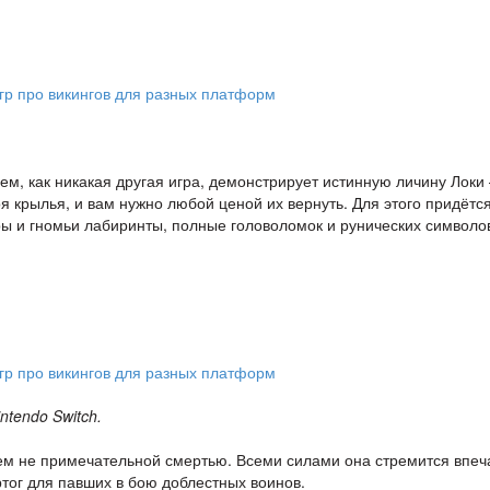
м, как никакая другая игра, демонстрирует истинную личину Локи
оя крылья, и вам нужно любой ценой их вернуть. Для этого придётс
ы и гномьи лабиринты, полные головоломок и рунических символо
ntendo Switch.
ичем не примечательной смертью. Всеми силами она стремится впеч
ртог для павших в бою доблестных воинов.