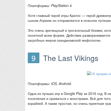
Платформы: PlayStation 4.
Хотя главный герой игры Кратос — герой древнегр
сыном Атреем он отправляется в опасное путешес
Это очень зрелищный и трогательный боевик, кот
понятной всем форме. Действие разворачивается з
загробных миров скандинавской мифологии.
9
The Last Vikings
Платформы: iOS, Android.
Одна из лучших игр в Google Play за 2016 год. В
поселения и сражаться с монстрами. Всё для того,
кораблей. А также простая, но очень приятная гра