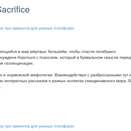
acrifice
яющейся в мир мёртвых Хельхейм, чтобы спасти погибшего
нуждена бороться с психозом, который в буквальном смысле пере
ые галлюцинации.
ак и норвежской мифологии. Взаимодействуя с разбросанными тут 
 интересных рассказов о разных аспектах скандинавского мира. Б
.