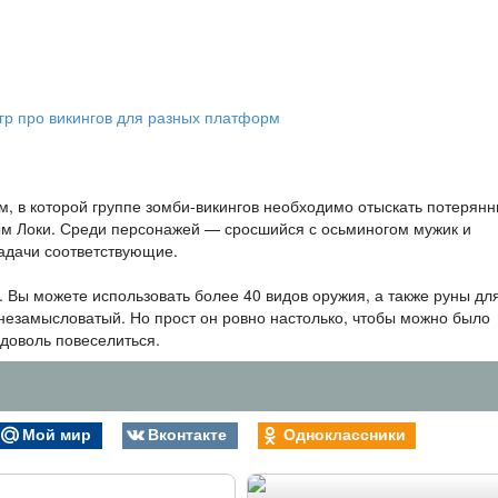
, в которой группе зомби-викингов необходимо отыскать потерян
ым Локи. Среди персонажей — сросшийся с осьминогом мужик и
задачи соответствующие.
. Вы можете использовать более 40 видов оружия, а также руны дл
незамысловатый. Но прост он ровно настолько, чтобы можно было
вдоволь повеселиться.
Мой мир
Вконтакте
Одноклассники