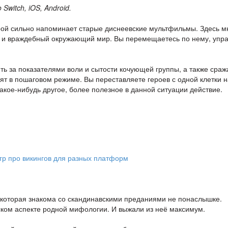
Switch, iOS, Android.
орой сильно напоминает старые диснеевские мультфильмы. Здесь м
сы и враждебный окружающий мир. Вы перемещаетесь по нему, упр
ь за показателями воли и сытости кочующей группы, а также сраж
ят в пошаговом режиме. Вы переставляете героев с одной клетки н
какое-нибудь другое, более полезное в данной ситуации действие.
 которая знакома со скандинавскими преданиями не понаслышке.
ском аспекте родной мифологии. И выжали из неё максимум.