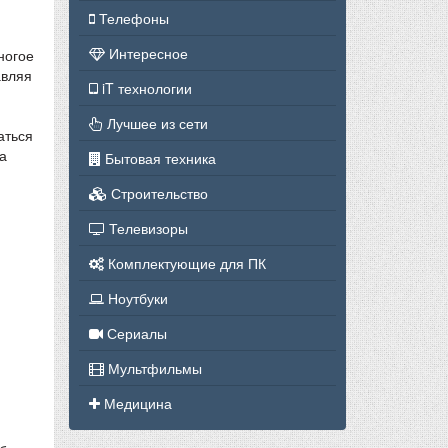
Телефоны
Интересное
ногое
авляя
iT технологии
Лучшее из сети
аться
а
Бытовая техника
Строительство
Телевизоры
Комплектующие для ПК
Ноутбуки
Сериалы
Мультфильмы
Медицина