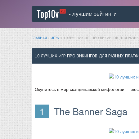
- лучшие рейтинги
ГЛАВНАЯ
»
ИГРЫ
» 10 ЛУЧШИХ ИГР ПРО ВИКИНГОВ ДЛЯ РАЗН
10 ЛУЧШИХ ИГР ПРО ВИКИНГОВ ДЛЯ РАЗНЫХ ПЛАТ
Окунитесь в мир скандинавской мифологии — жест
1
The Banner Saga