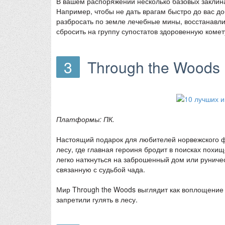
В вашем распоряжении несколько базовых заклин
Например, чтобы не дать врагам быстро до вас д
разбросать по земле лечебные мины, восстанавли
сбросить на группу супостатов здоровенную комет
3
Through the Woods
Платформы: ПК.
Настоящий подарок для любителей норвежского ф
лесу, где главная героиня бродит в поисках похи
легко наткнуться на заброшенный дом или руниче
связанную с судьбой чада.
Мир Through the Woods выглядит как воплощение 
запретили гулять в лесу.