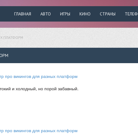
ГЛАВНАЯ
АВТО
ИГРЫ
КИНО
СТРАНЫ
ТЕЛЕ
ЫХ ПЛАТФОРМ
ФОРМ
окий и холодный, но порой забавный.