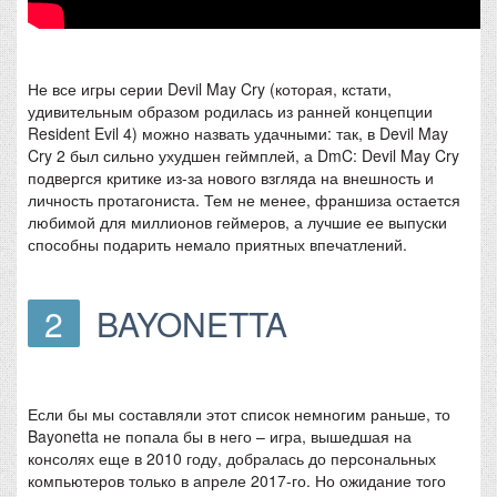
Не все игры серии Devil May Cry (которая, кстати,
удивительным образом родилась из ранней концепции
Resident Evil 4) можно назвать удачными: так, в Devil May
Cry 2 был сильно ухудшен геймплей, а DmC: Devil May Cry
подвергся критике из-за нового взгляда на внешность и
личность протагониста. Тем не менее, франшиза остается
любимой для миллионов геймеров, а лучшие ее выпуски
способны подарить немало приятных впечатлений.
2
BAYONETTA
Если бы мы составляли этот список немногим раньше, то
Bayonetta не попала бы в него – игра, вышедшая на
консолях еще в 2010 году, добралась до персональных
компьютеров только в апреле 2017-го. Но ожидание того