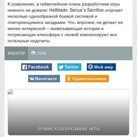
К сожалению, в геймплейном плане разработчики игры
немного не дожали: Hellblade: Senua`s Sacrifice огорчает
несколько однообразной боевой системой и
повторяющимися загадками. Что, впрочем, не делает ее
менее интересной – захватывающая история и
потрясающая атмосфера с лихвой компенсируют все
остальные недочеты.
WIKATOP
2096
Facebook
Twitter
Мой мир
Вконтакте
Одноклассники
ЛУЧШИЕ КООПЕРАТИВНЫЕ ИГРЫ