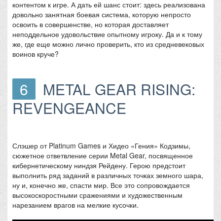
контентом к игре. А дать ей шанс стоит: здесь реализована
довольно занятная боевая система, которую непросто
освоить в совершенстве, но которая доставляет
неподдельное удовольствие опытному игроку. Да и к тому
же, где еще можно лично проверить, кто из средневековых
воинов круче?
6
METAL GEAR RISING:
REVENGEANCE
Слэшер от Platinum Games и Хидео «Гения» Кодзимы,
сюжетное ответвление серии Metal Gear, посвященное
кибернетическому ниндзя Рейдену. Герою предстоит
выполнить ряд заданий в различных точках земного шара,
ну и, конечно же, спасти мир. Все это сопровождается
высокоскоростными сражениями и художественным
нарезанием врагов на мелкие кусочки.