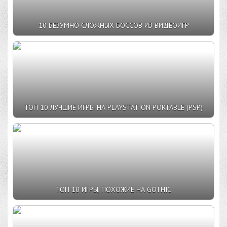
10 БЕЗУМНО СЛОЖНЫХ БОССОВ ИЗ ВИДЕОИГР
ТОП 10 ЛУЧШИЕ ИГРЫ НА PLAYSTATION PORTABLE (PSP)
ТОП 10 ИГРЫ, ПОХОЖИЕ НА GOTHIC