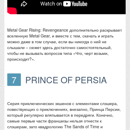
Metal Gear Rising: Revengeance дополнительно раскрывает
вселенную Metal Gear, и вместе с тем, скачать и играть
можно даже в том случае, если вы никогда о ней не
слышали – сюжет здесь достаточно самостоятельный,
чтобы не вызывать вопросов типа «Что, черт возьми,
происходит?».
7
PRINCE OF PERSIA
Серия приключенческих экшенов с элементами слэшера,
повествующих о приключениях, внезапно, Принца Персии,
который регулярно вляпывается в передряги. Конечно,
самые первые части франшизы нельзя отнести к
слэшерам, зато квадрологию The Sands of Time и