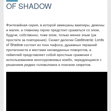
OF SHADOW
Фэнтезийная серия, в которой замешаны вампиры, демоны
и магия, а главному герою предстоит сражаться со злом,
будучи, собственно, тоже злом, только менее злым (уж
простите за повторения). Сюжет дилогии Castlevania: Lords
of Shadow состоит из тонн пафоса, душевных терзаний
протагониста и местами неожиданных поворотов, а
геймплей представляет собой яростные сражения с
использованием многоуровневых комбо, чередующиеся с
решением редких головоломок и поиском секретов.