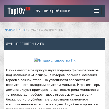
- лучшие рейтинги
Toggle
navigati
ГЛАВНАЯ
»
ИГРЫ
» ЛУЧШИЕ СЛЭШЕРЫ НА ПК
ЛУЧШИЕ СЛЭШЕРЫ НА ПК
В кинематографе присутствует поджанр фильмов ужасов
под названием «Слэшер», в котором большая компания
героев с разной степенью успешности спасается от
вооруженного холодным оружием маньяка. Игры слэшеры
демонстрируют примерно то же, только роли меняются с
точностью до наоборот: здесь игрок выступает в роли
безжалостного убийцы, а его жертвами становятся
многочисленные монстры и злодеи. Подобным проектам
посвящена очередная наша подборка.