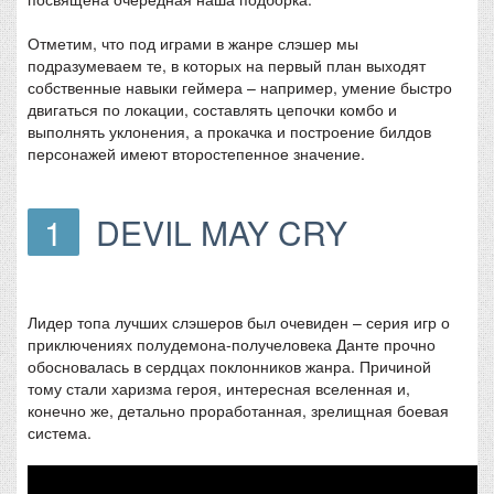
Отметим, что под играми в жанре слэшер мы
подразумеваем те, в которых на первый план выходят
собственные навыки геймера – например, умение быстро
двигаться по локации, составлять цепочки комбо и
выполнять уклонения, а прокачка и построение билдов
персонажей имеют второстепенное значение.
1
DEVIL MAY CRY
Лидер топа лучших слэшеров был очевиден – серия игр о
приключениях полудемона-получеловека Данте прочно
обосновалась в сердцах поклонников жанра. Причиной
тому стали харизма героя, интересная вселенная и,
конечно же, детально проработанная, зрелищная боевая
система.