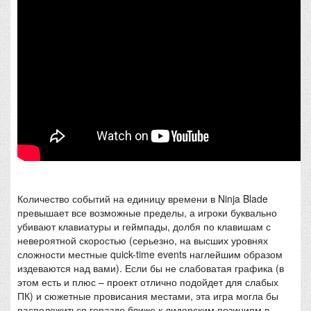
Количество событий на единицу времени в Ninja Blade
превышает все возможные пределы, а игроки буквально
убивают клавиатуры и геймпады, долбя по клавишам с
невероятной скоростью (серьезно, на высших уровнях
сложности местные quick-time events наглейшим образом
издеваются над вами). Если бы не слабоватая графика (в
этом есть и плюс – проект отлично подойдет для слабых
ПК) и сюжетные провисания местами, эта игра могла бы
расположиться гораздо ближе к лидерским позициям в