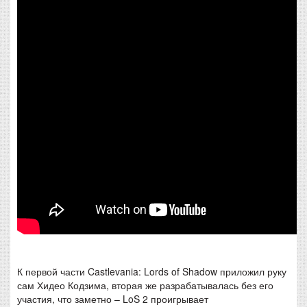
К первой части Castlevania: Lords of Shadow приложил руку
сам Хидео Кодзима, вторая же разрабатывалась без его
участия, что заметно – LoS 2 проигрывает