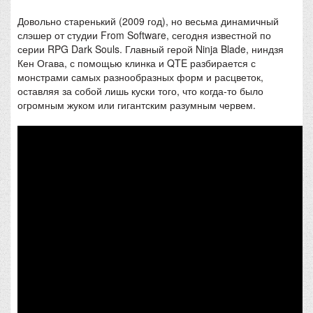
Довольно старенький (2009 год), но весьма динамичный
слэшер от студии From Software, сегодня известной по
серии RPG Dark Souls. Главный герой Ninja Blade, ниндзя
Кен Огава, с помощью клинка и QTE разбирается с
монстрами самых разнообразных форм и расцветок,
оставляя за собой лишь куски того, что когда-то было
огромным жуком или гигантским разумным червем.